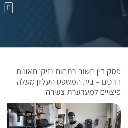
10 עצות זהב
פסק דין חשוב בתחום נזיקי תאונות
דרכים – בית המשפט העליון מעלה
פיצויים למערערת צעירה