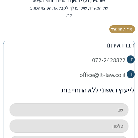
משפטיים, בעלי ניסיון רב שנים בתחומי העיסוק
של המשרד, שיסייעו לך לקבל את הפיצוי המגיע
לך.
אודות המשרד
דברו איתנו
072-2428822
office@lt-law.co.il
לייעוץ ראשוני ללא התחייבות