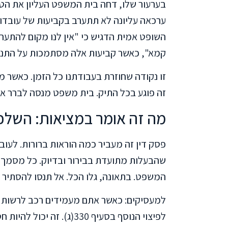
בערעור שלו, דחה בית המשפט העליון את הטענ
ערכאה עליונה לא תתערב בקביעות של עובדות
השופט אמית הדגיש כי "אין לנו מקום להתער
קמא", כאשר קביעות אלה מסתמכות על התנה
זו נקודה שחוזרת בעבודתנו כל הזמן. כאשר מ
זה פוגע בכל התיק. בית משפט מנסה לברר א
מה זה אומר במציאות: השלכו
פסק דין זה מעביר כמה הוראות ברורות. לע
שהבעלות מתועדת בבירור ובדיוק. כל מסמך רל
המשפט. בתאונה, גלו הכל. אל תנסו להסתיר 
למעסיקים: כאשר אתם מעמידים רכב לרשות 
לפיצוי הנוסף בסעיף 330(ג).