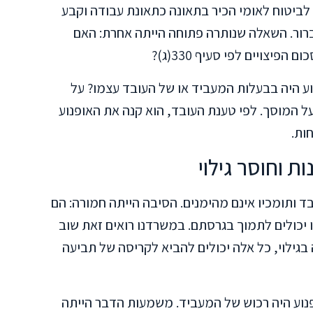
ביטוח לאומי הכיר בתאונה כתאונת עבודה וקבע
נכות קבע של 66%. עד כאן ברור. השאלה שנותרה פתוחה הייתה אחרת: האם
וע היה בבעלות המעביד או של העובד עצמו? על
על המוסך. לפי טענת העובד, הוא קנה את האופנוע
ות.
 וחוסר גילוי
 ותומכיו אינם מהימנים. הסיבה הייתה חמורה: הם
ו יכולים לתמוך בגרסתם. במשרדנו רואים זאת שוב
 בגילוי, כל אלה יכולים להביא לקריסה של תביעה
וע היה רכוש של המעביד. משמעות הדבר הייתה