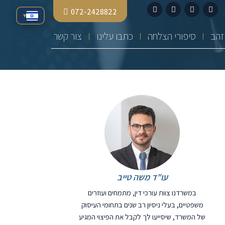
072-2428822
▾
סיפורי הצלחה
כתבו עלינו
צור קשר
עו"ד משה טייב
במשרדנו צוות עורכי דין, מתמחים ועוזרים
משפטיים, בעלי ניסיון רב שנים בתחומי העיסוק
של המשרד, שיסייעו לך לקבל את הפיצוי המגיע