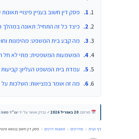
פסק דין חשוב בעניין פיצויי תאונות 
כיצד כל זה התחיל: תאונה במהלך 
מה קבע בית המשפט: מהימנות וחוסר
המשמעות המשפטית: מתי לא חל הפיצו
עמדת בית המשפט העליון: קביעות 
מה זה אומר במציאות: השלכות על ע
פורסם:
20 באפריל 2026
✓ נבדק ואושר על ידי
עו"ד משה ט
דף הבית
›
מדריכים
›
תאונות דרכים
›
פסק דין חשוב בנושא פיצויי