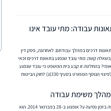
תאונות עבודה: מתי עובד אינו
תאונות דרכים במהלך עבודתם. לאחרונה, פסק דין
פט העליון (ע"א 1972/23) עסק בשאלה קשה: מתי עובד שנפגע בתאונת דרכים זכאי
אומי? בהחלטה זו קבע בית המשפט כי עובד שנפגע
ברכב המעביד בזמן ביצוע עבודתו אינו זכאי לפיצוי הנוסף המפורט בסעיף 330(ג) לחוק הביטוח
במהלך משימת עבודה
המקרה עסק בעובד מוסך שנפגע בתאונה קשה בזמן נסיעה על אופנוע ב-28 בפברואר 2014. הוא