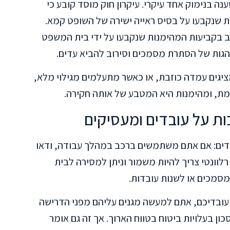
ה בנימוק אחד עיקרי. עיקרון חוק מוסד קובע כי
 שנקבעו על בסיס ראייה ישירה של השופט קמא.
ב בקביעות המהימנות שנקבעו על ידי בית המשפט
גות של הסתרת מסמכים וסירוב להביא עדים.
ציגים עמדה כוזבת, או כאשר מתעלמים מגילוי מלא,
מת, ומהימנות היא המטבע של אותה חקירה.
ת על עובדים ומעסיקים
ובדים: אם אתם משתמשים ברכב במהלך עבודה, ודאו
וונטי צריך להיות משמור וניתן למסירה לבית
מסמכים או לשנות עובדות.
עובדיכם, אתם למעשה מגנים עליהם מפני הדרישה
 זה יכול להיות חסכון בעלויות ביטוח בטווח הארוך. אך זה גם אומר