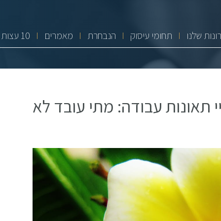
ונות שלנו
תחומי עיסוק
הנבחרת
מאמרים
10 עצות זהב
י תאונות עבודה: מתי עובד לא