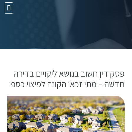
10 עצות זהב
פסק דין חשוב בנושא ליקויים בדירה
חדשה – מתי זכאי הקונה לפיצוי כספי