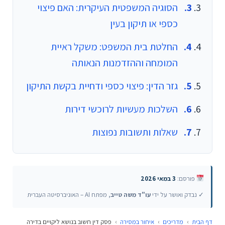
הסוגיה המשפטית העיקרית: האם פיצוי
כספי או תיקון בעין
החלטת בית המשפט: משקל ראיית
המומחה וההזדמנות הנאותה
גזר הדין: פיצוי כספי ודחיית בקשת התיקון
השלכות מעשיות לרוכשי דירות
שאלות ותשובות נפוצות
פורסם:
3 במאי 2026
✓ נבדק ואושר על ידי
עו"ד משה טייב
, מפתח AI – האוניברסיטה העברית
דף הבית
›
מדריכים
›
איחור במסירה
›
פסק דין חשוב בנושא ליקויים בדירה