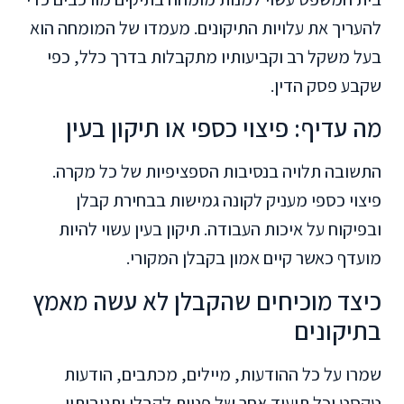
להעריך את עלויות התיקונים. מעמדו של המומחה הוא
בעל משקל רב וקביעותיו מתקבלות בדרך כלל, כפי
שקבע פסק הדין.
מה עדיף: פיצוי כספי או תיקון בעין
התשובה תלויה בנסיבות הספציפיות של כל מקרה.
פיצוי כספי מעניק לקונה גמישות בבחירת קבלן
ובפיקוח על איכות העבודה. תיקון בעין עשוי להיות
מועדף כאשר קיים אמון בקבלן המקורי.
כיצד מוכיחים שהקבלן לא עשה מאמץ
בתיקונים
שמרו על כל ההודעות, מיילים, מכתבים, הודעות
טקסט וכל תיעוד אחר של פניות לקבלן ותגובותיו.