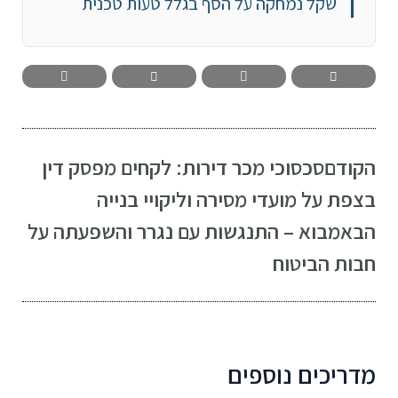
שקל נמחקה על הסף בגלל טעות טכנית
הקודם
סכסוכי מכר דירות: לקחים מפסק דין
בצפת על מועדי מסירה וליקויי בנייה
הבא
מבוא – התנגשות עם נגרר והשפעתה על
חבות הביטוח
מדריכים נוספים