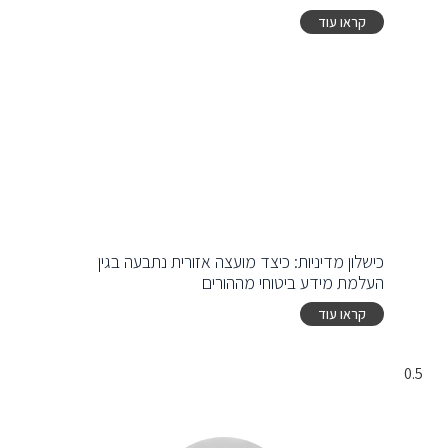
קראו עוד
כישלון מדיניות: כיצד מועצה אזורית נתבעה בגין
העלמת מידע ביטוחי מההורים
קראו עוד