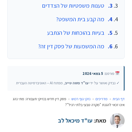
טענות משפטיות של הצדדים
מה קבע בית המשפט?
בעיות בהוכחות של הנתבע
מה המשמעות של פסק דין זה?
פורסם:
5 במאי 2026
✓ נבדק ואושר על ידי
עו"ד משה טייב
, מפתח AI – האוניברסיטה העברית
דף הבית
›
מדריכים
›
נזקי גוף רכוש
›
פסק דין חדש בנזיקי תעבורה: מתי נהג
אינו זכאי להגנת "מקרה טבעי בלתי רגיל"?
מאת:
עו"ד מיכאל לב