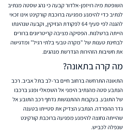
השופטת מיה רויזמן-אלדור קבעה כי נהג שסטה מנתיב
לנתיב כדי להימנע מפגיעה ברוכבת קורקינט אינו זכאי
להגנה לפי סעיף 64 לפקודת הנזיקין, וקבעה שנהיגתו
הייתה ברשלנות. הפסיקה מציבה קריטריונים ברורים
לבחינת טענות של "מקרה טבעי בלתי רגיל" ומדגישה
את חשיבות הזהירות הנדרשת מנהגים.
מה קרה בתאונה?
התאונה התרחשה ברחוב חיים בר-לב בתל אביב. רכב
הנתבע סטה מהנתיב הימני אל השמאלי ופגע ברכבו
של התובע. בעקבות ההתנגשות נדחף רכב התובע אל
גדר ההפרדה. הנתבע הצדיק את סטייתו בטענה
שהייתה נחוצה להימנע מפגיעה ברוכבת קורקינט
שנפלה לכביש.