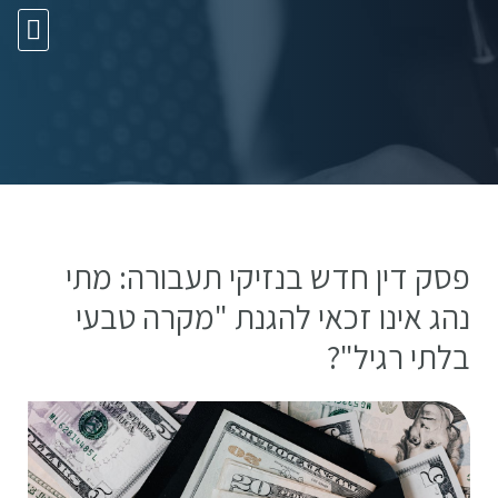
10 עצות זהב
פסק דין חדש בנזיקי תעבורה: מתי
נהג אינו זכאי להגנת "מקרה טבעי
בלתי רגיל"?