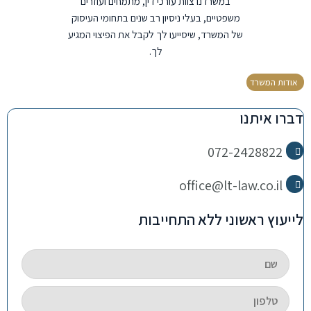
במשרדנו צוות עורכי דין, מתמחים ועוזרים
משפטיים, בעלי ניסיון רב שנים בתחומי העיסוק
של המשרד, שיסייעו לך לקבל את הפיצוי המגיע
לך.
אודות המשרד
דברו איתנו
072-2428822
office@lt-law.co.il
לייעוץ ראשוני ללא התחייבות