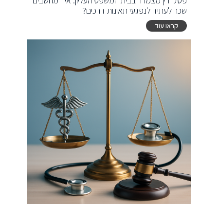
פסק דין מצמרר בבית המשפט העליון: איך מחשבים
שכר לעתיד לנפגעי תאונות דרכים?
קראו עוד