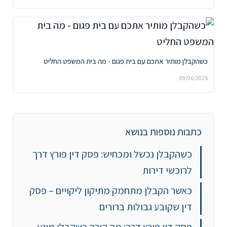
כשהקבלן מותיר אתכם עם בית פגום - מה בית המשפט החליט
09/06/2026
כתבות נוספות בנושא
כשהקבלן נכשל ומכחיש: פסק דין פורץ דרך
לרוכשי דירות
כאשר הקבלן מתחמק מתיקון ליקויים – פסק
דין שקובע גבולות ברורים
פסק דין פורץ דרך: מה קורה כשקבלן מונע