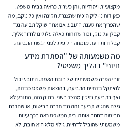
מקצועיות ויסודיות, והן כשרות כראיה בבית משפט.
כאן דוח נו-ליק הוכיח שהצנרת תקינה ואין כל ניקב, מה
שהפריך את טענת התובע. אם אתה שוקל תביעה נגד
קבלן על נזק, זכור שדוחות כאלה עלולים לחזור אליך.
קבל חוות דעת מומחה חלופית לפני הגשת התביעה.
מה משמעותה של "הסתרת מידע
חיוני" בהליך משפטי?
זוהי הפרה משמעותית של חובת האמת. התובע יכול
להיתקל בדחיית התביעה, בהוצאות משפט כבדות,
ואף בתביעת נזיקין מהצד השני. בתיק הזה, התובע לא
גילה שהגיש תביעה זהה נגד חברת הביטוח, או שחברת
הביטוח דחתה אותה. בית המשפט ראה בכך עיוות
משמעותי שהוביל לדחייה. גילוי מלא הוא חובה, לא