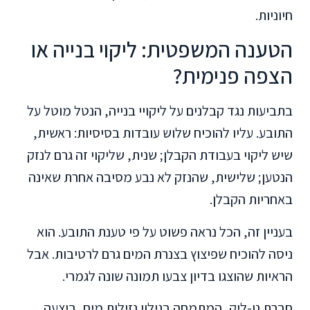
חיוניות.
הטענה המשפטית: ליקוי בנייה או
הצפה פנימית?
בתביעות נגד קבלנים על ליקויי בנייה, הנטל מוטל על
התובע. עליו להוכיח שלוש עובדות בסיסיות: ראשית,
שיש ליקוי בעבודת הקבלן; שנית, שליקוי זה גרם לנזק
הנטען; שלישית, שהנזק לא נבע מסיבה אחרת שאינה
באחריות הקבלן.
בעניין זה, הכל נראה פשוט על פי טענת התובע. הוא
ניסה להוכיח שפיצוץ בצנרת המים גרם לרטיבות. אבל
הראיות שהוצגו בדיון צבעו תמונה שונה לגמרי.
חברת נו-ליק, המתמחה בגילוי נזילות מים, ביצעה