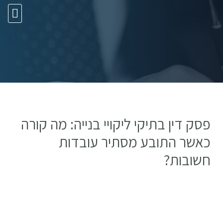
10 עצות זהב
פסק דין בתיקי ליקויי בנייה: מה קורה
כאשר התובע מסתיר עובדות
חשובות?