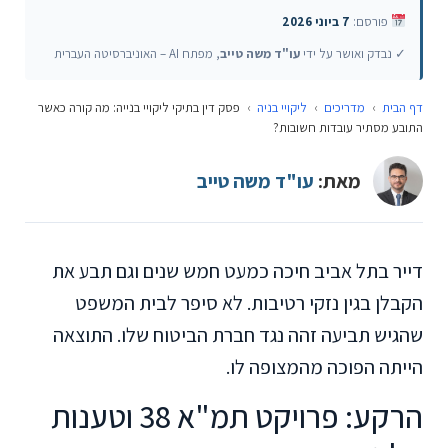
פורסם:
7 ביוני 2026
✓ נבדק ואושר על ידי
עו"ד משה טייב
, מפתח AI – האוניברסיטה העברית
דף הבית
›
מדריכים
›
ליקויי בניה
›
פסק דין בתיקי ליקויי בנייה: מה קורה כאשר
התובע מסתיר עובדות חשובות?
מאת:
עו"ד משה טייב
דייר בתל אביב חיכה כמעט חמש שנים וגם תבע את
הקבלן בגין נזקי רטיבות. לא סיפר לבית המשפט
שהגיש תביעה זהה נגד חברת הביטוח שלו. התוצאה
הייתה הפוכה מהמצופה לו.
הרקע: פרויקט תמ"א 38 וטענות