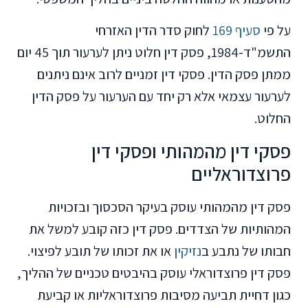
על פי
סעיף 169
לחוק סדר הדין האזרחי
התשמ"ד-1984, פסק דין חלוט ניתן לערעור תוך 45 יום
ממתן פסק הדין. פסקי דין זמניים לרוב אינם ניתנים
לערעור עצמאי אלא רק יחד עם הערעור על פסק הדין
החלוט.
פסקי דין מהמהותי ופסקי דין
פרוצדוראליים
פסק דין מהמהותי עוסק בעיקר הסכסוך ובזכויות
המהותיות של הצדדים. פסק דין כזה קובע למשל את
חבותו של נתבע ב
נזיקין
או את זכותו של תובע לפיצוי.
פסק דין פרוצדוראלי עוסק בהיבטים טכניים של ההליך,
כגון דחיית תביעה מסיבות פרוצדוראליות או קביעת