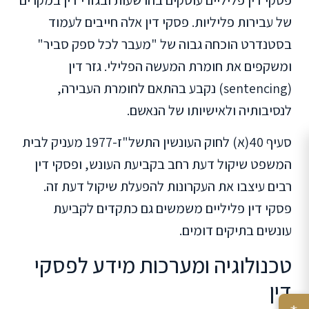
פסקי דין פליליים עוסקים בהרשעות ובגזרי דין במקרים
של עבירות פליליות. פסקי דין אלה חייבים לעמוד
בסטנדרט הוכחה גבוה של "מעבר לכל ספק סביר"
ומשקפים את חומרת המעשה הפלילי. גזר דין
(sentencing) נקבע בהתאם לחומרת העבירה,
לנסיבותיה ולאישיותו של הנאשם.
סעיף 40(א) לחוק העונשין התשל"ז-1977 מעניק לבית
המשפט שיקול דעת רחב בקביעת העונש, ופסקי דין
רבים עיצבו את העקרונות להפעלת שיקול דעת זה.
פסקי דין פליליים משמשים גם כתקדים לקביעת
עונשים בתיקים דומים.
טכנולוגיה ומערכות מידע לפסקי
דין