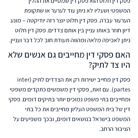
פסק דין חלוט הוא פסק דין שמסיים את ההליך
המשפטי ושעליו לא ניתן עוד לערער או שתקופת
הערעור עברה. פסק דין חלוט יוצר רזה יודיקטה – מונע
דיון חוזר באותו עניין בין אותם צדדים. פסק דין חלוט
ניתן לאכיפה מלאה ומהווה תעודת חוב לכל דבר ועניין.
האם פסקי דין מחייבים גם אנשים שלא
היו צד לתיק?
פסק דין מחייב ישירות רק את הצדדים לתיק (inter
partes). עם זאת, פסקי דין משמשים כתקדים משפטי
ומחייבים בתי משפט נמוכים יותר בתיקים דומים. פסקי
דין של בית המשפט העליון מחייבים את כל בתי
המשפט בישראל בנושאים דומים, ובכך משפיעים על
הציבור הרחב.