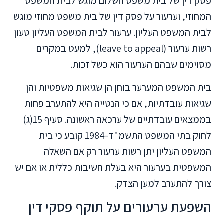
פסק דין של בית משפט השלום מוגש לבית המשפט
המחוזי, וערעור על פסק דין של בית משפט מחוזי מוגש
לבית המשפט העליון. ערעור לבית המשפט העליון טעון
רשות ערעור (leave to appeal), למעט במקרים
מסוימים שבהם הערעור הוא כשל זכות.
בית המשפט המערער בוחן הן שגיאות משפטיות והן
שגיאות עובדתיות, אם כי הנטייה היא להתערב פחות
בממצאים עובדתיים של ערכאה ראשונה. סעיף 15(ג)
לחוק בתי המשפט התשמ"ד-1984 קובע כי בית
המשפט העליון יתן רשות ערעור רק אם השאלה
המשפטית בערעור היא בעלת חשיבות כללית או אם יש
צורך להתערב למען הצדק.
השפעת ערעורים על תוקף פסקי דין