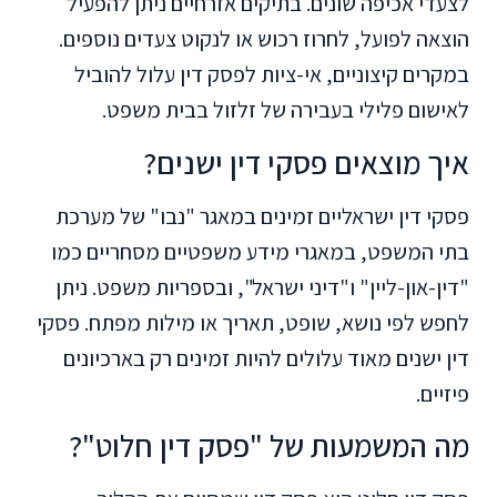
לצעדי אכיפה שונים. בתיקים אזרחיים ניתן להפעיל
הוצאה לפועל, לחרוז רכוש או לנקוט צעדים נוספים.
במקרים קיצוניים, אי-ציות לפסק דין עלול להוביל
לאישום פלילי בעבירה של זלזול בבית משפט.
איך מוצאים פסקי דין ישנים?
פסקי דין ישראליים זמינים במאגר "נבו" של מערכת
בתי המשפט, במאגרי מידע משפטיים מסחריים כמו
"דין-און-ליין" ו"דיני ישראל", ובספריות משפט. ניתן
לחפש לפי נושא, שופט, תאריך או מילות מפתח. פסקי
דין ישנים מאוד עלולים להיות זמינים רק בארכיונים
פיזיים.
מה המשמעות של "פסק דין חלוט"?