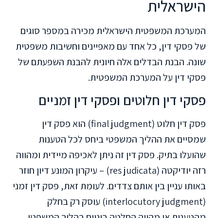
הישראלית
המערכת המשפטית הישראלית מכירה במספר סוגים
של פסקי דין, כל אחד עם מאפיינים וחשיבות משפטית
שונה. הבנת הבדלים אלה חיונית להבנת השפעתם של
פסקי דין על המערכת המשפטית.
פסקי דין חלוטים ופסקי דין זמניים
פסק דין חלוט (final judgment) הוא פסק דין
שמסיים את ההליך המשפטי ביחס לכל הטענות
שהועלו בתיק. פסק דין זה ניתן לאכיפה מיידית ומהווה
רזה יודיקטה (res judicata) – עיקרון המונע דיון חוזר
באותו עניין בין אותם צדדים. לעומת זאת, פסק דין זמני
(interlocutory judgment) עוסק רק בחלק
מהטענות או מהווה החלטה ביניים בהליך המשפטי.