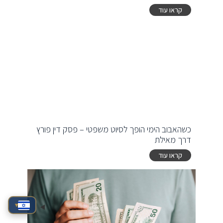
קראו עוד
כשהאבוב הימי הופך לסיוט משפטי – פסק דין פורץ
דרך מאילת
קראו עוד
▾