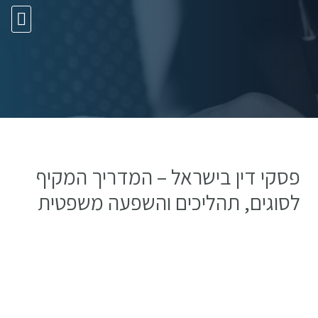
10 עצות זהב
פסקי דין בישראל – המדריך המקיף
לסוגים, תהליכים והשפעה משפטית