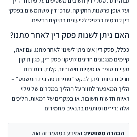
גבוה יותר. פסקי דין חשובים משפיעים על פיתוח הדין
ועל אופן פרשנות החקיקה. עורכי דין משתמשים בפסקי
דין קודמים כבסיס לטיעונים בתיקים חדשים.
האם ניתן לשנות פסק דין לאחר מתנו?
ככלל, פסק דין אינו ניתן לשינוי לאחר מתנו. עם זאת,
קיימים מנגנונים חריגים לתיקון פסק דין, כגון תיקון
טעויות סופר או טעויות חישוביות קלות. בנסיבות
חריגות ביותר ניתן לבקש "פתיחת פה בית המשפט" –
הליך המאפשר לחזור על ההליך במקרים של גילוי
ראיות חדשות חשובות או במקרים של רמאות. הליכים
אלה נדירים ומותנים בתנאים מחמירים.
הבהרה משפטית:
המידע במאמר זה הוא