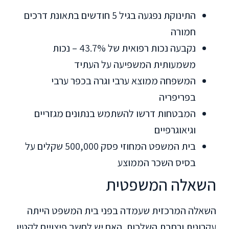
התינוקת נפגעה בגיל 5 חודשים בתאונת דרכים
חמורה
נקבעה נכות רפואית של 43.7% – נכות
משמעותית המשפיעה על העתיד
המשפחה ממוצא ערבי וגרה בכפר ערבי
בפריפריה
המבטחות דרשו להשתמש בנתונים מגזריים
וגיאוגרפיים
בית המשפט המחוזי פסק 500,000 שקלים על
בסיס השכר הממוצע
השאלה המשפטית
השאלה המרכזית שעמדה בפני בית המשפט הייתה
עקרונית ורחבת השלכות. האם יש לחשב פיצויים לקטין