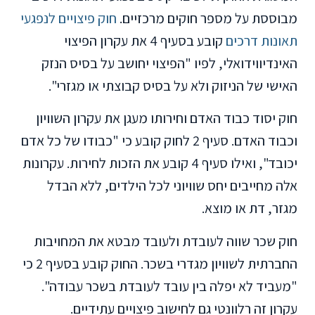
מבוססת על מספר חוקים מרכזיים.
חוק פיצויים לנפגעי
תאונות דרכים
קובע בסעיף 4 את עקרון הפיצוי
האינדיווידואלי, לפיו "הפיצוי יחושב על בסיס הנזק
האישי של הניזוק ולא על בסיס קבוצתי או מגזרי".
חוק יסוד כבוד האדם וחירותו מעגן את עקרון השוויון
וכבוד האדם. סעיף 2 לחוק קובע כי "כבודו של כל אדם
יכובד", ואילו סעיף 4 קובע את הזכות לחירות. עקרונות
אלה מחייבים יחס שוויוני לכל הילדים, ללא הבדל
מגזר, דת או מוצא.
חוק שכר שווה לעובדת ולעובד מבטא את המחויבות
החברתית לשוויון מגדרי בשכר. החוק קובע בסעיף 2 כי
"מעביד לא יפלה בין עובד לעובדת בשכר עבודה".
עקרון זה רלוונטי גם לחישוב פיצויים עתידיים.