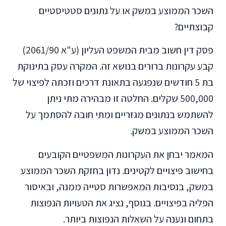
השכר הממוצע במשק או על נתונים סטטיסטיים
קבוצתיים?
פסק דין חשוב מבית המשפט העליון (ע"א 2061/90)
קבע עקרונות ברורים בנושא זה. המקרה עסק בתינוקת
בת 5 חודשים שנפגעה בתאונת דרכים וזכתה לפיצוי של
500,000 שקלים. החלטה זו מבהירה מתי ניתן
להשתמש בנתונים מגזריים ומתי חובה להסתמך על
השכר הממוצע במשק.
המאמר יבחן את העקרונות המשפטיים הקובעים
בחישוב פיצויים לקטינים. נדון בחזקת השכר הממוצע
במשק, בנסיבות המאפשרות סטייה ממנה, ובאיסור
הפליה בפיצויים. בנוסף, נציג את הטעויות הנפוצות
בתחום ונענה על השאלות הנפוצות ביותר.