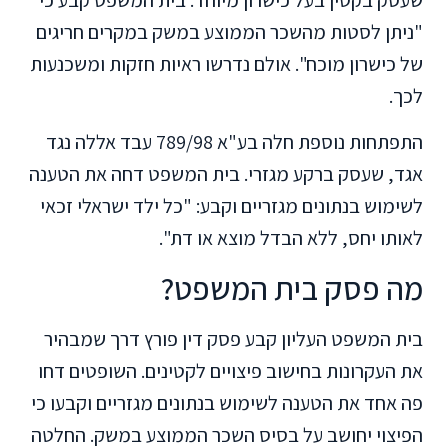
"ניתן לסטות מהשכר הממוצע במשק במקרים חריגים
של כישרון מוכח". אולם נדרשו ראיות חזקות ומשכנעות
לכך.
התפתחות נוספת חלה בע"א 789/98 עבד אללה נגד
אגד, שעסק ברקע מגזרי. בית המשפט דחה את הטענה
לשימוש בנתונים מגזריים וקבע: "כל ילד ישראלי זכאי
לאותו יחס, ללא הבדל מוצא או דת".
מה פסק בית המשפט?
בית המשפט העליון קבע פסק דין פורץ דרך שמבהיר
את העקרונות בחישוב פיצויים לקטינים. השופטים דחו
פה אחד את הטענה לשימוש בנתונים מגזריים וקבעו כי
הפיצוי יחושב על בסיס השכר הממוצע במשק. החלטה