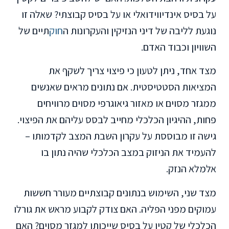
על בסיס אינדיווידואלי או על בסיס קבוצתי? שאלה זו
נוגעת לליבה של דיני הנזיקין והעקרונות ה
חוק
תיים של
השוויון וכבוד האדם.
מצד אחד, ניתן לטעון כי פיצוי צריך לשקף את
המציאות הסטטיסטית. אם נתונים מראים שאנשים
ממגזר מסוים או מאזור גיאוגרפי מסוים מרוויחים
פחות, ההיגיון הכלכלי מחייב לבסס עליהם את הפיצוי.
גישה זו מבוססת על עקרון השבת המצב לקדמותו –
להעמיד את הניזוק במצב הכלכלי שהיה נתון בו
אלמלא הנזק.
מצד שני, השימוש בנתונים קבוצתיים מעורר חששות
עמוקים מפני הפליה. האם צודק לקבוע מראש את גורלו
הכלכלי של קטין על בסיס שייכותו למגזר מסוים? האם