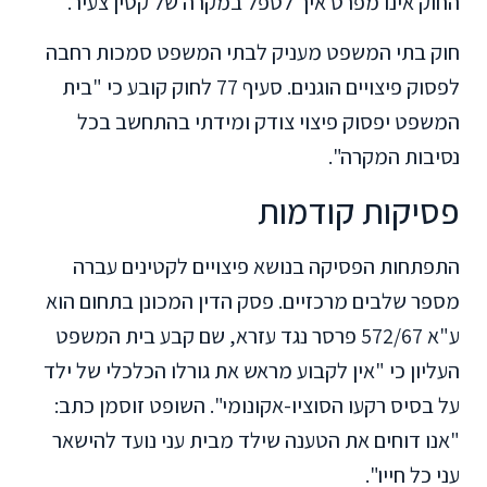
החוק אינו מפרט איך לטפל במקרה של קטין צעיר.
חוק בתי המשפט מעניק לבתי המשפט סמכות רחבה
לפסוק פיצויים הוגנים. סעיף 77 לחוק קובע כי "בית
המשפט יפסוק פיצוי צודק ומידתי בהתחשב בכל
נסיבות המקרה".
פסיקות קודמות
התפתחות הפסיקה בנושא פיצויים לקטינים עברה
מספר שלבים מרכזיים. פסק הדין המכונן בתחום הוא
ע"א 572/67 פרסר נגד עזרא, שם קבע בית המשפט
העליון כי "אין לקבוע מראש את גורלו הכלכלי של ילד
על בסיס רקעו הסוציו-אקונומי". השופט זוסמן כתב:
"אנו דוחים את הטענה שילד מבית עני נועד להישאר
עני כל חייו".