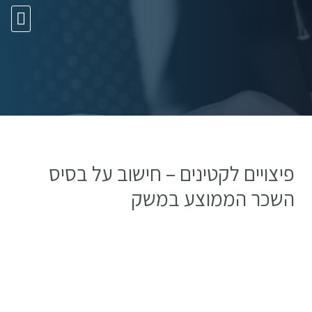
10 עצות זהב
פיצויים לקטינים – חישוב על בסיס
השכר הממוצע במשק