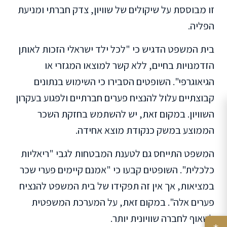
זו מבוססת על שיקולים של שוויון, צדק חברתי ומניעת
הפליה.
בית המשפט הדגיש כי "לכל ילד ישראלי הזכות לאותן
הזדמנויות בחיים, ללא קשר למוצאו המגזרי או
הגיאוגרפי". השופטים הסבירו כי השימוש בנתונים
קבוצתיים עלול להנציח פערים חברתיים ולפגוע בעקרון
השוויון. במקום זאת, יש להשתמש בחזקת השכר
הממוצע במשק כנקודת מוצא אחידה.
המשפט התייחס גם לטענת המבטחות לגבי "ריאליות
כלכלית". השופטים קבעו כי "אמנם קיימים פערי שכר
במציאות, אך אין זה תפקידו של בית המשפט להנציח
פערים אלה". במקום זאת, על המערכת המשפטית
לשאוף לחברה שוויונית יותר.