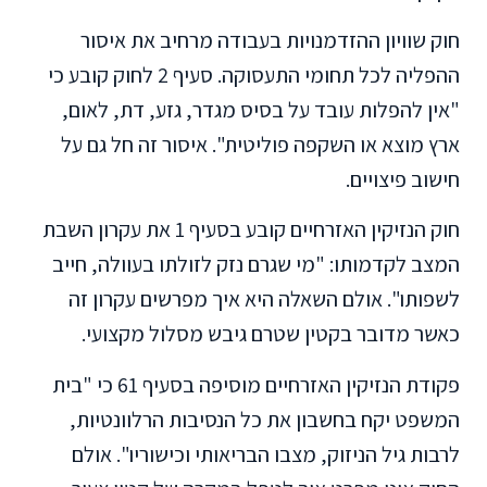
חוק שוויון ההזדמנויות בעבודה מרחיב את איסור
ההפליה לכל תחומי התעסוקה. סעיף 2 לחוק קובע כי
"אין להפלות עובד על בסיס מגדר, גזע, דת, לאום,
ארץ מוצא או השקפה פוליטית". איסור זה חל גם על
חישוב פיצויים.
חוק הנזיקין האזרחיים קובע בסעיף 1 את עקרון השבת
המצב לקדמותו: "מי שגרם נזק לזולתו בעוולה, חייב
לשפותו". אולם השאלה היא איך מפרשים עקרון זה
כאשר מדובר בקטין שטרם גיבש מסלול מקצועי.
פקודת הנזיקין האזרחיים מוסיפה בסעיף 61 כי "בית
המשפט יקח בחשבון את כל הנסיבות הרלוונטיות,
לרבות גיל הניזוק, מצבו הבריאותי וכישוריו". אולם