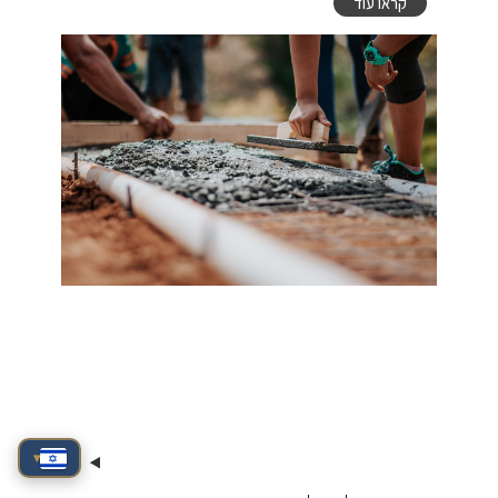
קראו עוד
▾