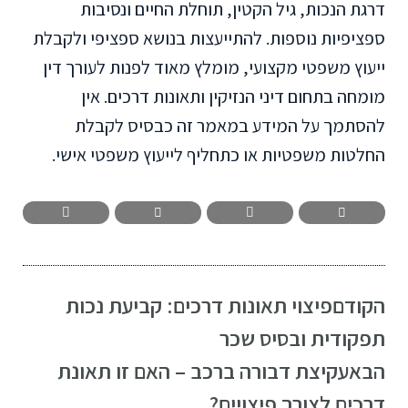
דרגת הנכות, גיל הקטין, תוחלת החיים ונסיבות
ספציפיות נוספות. להתייעצות בנושא ספציפי ולקבלת
ייעוץ משפטי מקצועי, מומלץ מאוד לפנות לעורך דין
מומחה בתחום דיני הנזיקין ותאונות דרכים. אין
להסתמך על המידע במאמר זה כבסיס לקבלת
החלטות משפטיות או כתחליף לייעוץ משפטי אישי.
הקודם
פיצוי תאונות דרכים: קביעת נכות
תפקודית ובסיס שכר
הבא
עקיצת דבורה ברכב – האם זו תאונת
דרכים לצורך פיצויים?