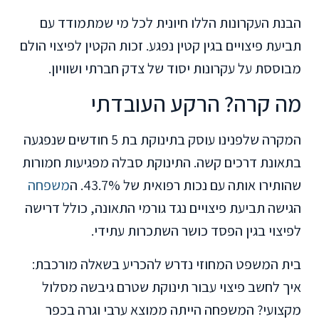
הבנת העקרונות הללו חיונית לכל מי שמתמודד עם
תביעת פיצויים בגין קטין נפגע. זכות הקטין לפיצוי הולם
מבוססת על עקרונות יסוד של צדק חברתי ושוויון.
מה קרה? הרקע העובדתי
המקרה שלפנינו עוסק בתינוקת בת 5 חודשים שנפגעה
בתאונת דרכים קשה. התינוקת סבלה מפגיעות חמורות
שהותירו אותה עם נכות רפואית של 43.7%. ה
משפחה
הגישה תביעת פיצויים נגד גורמי התאונה, כולל דרישה
לפיצוי בגין הפסד כושר השתכרות עתידי.
בית המשפט המחוזי נדרש להכריע בשאלה מורכבת:
איך לחשב פיצוי עבור תינוקת שטרם גיבשה מסלול
מקצועי? המשפחה הייתה ממוצא ערבי וגרה בכפר