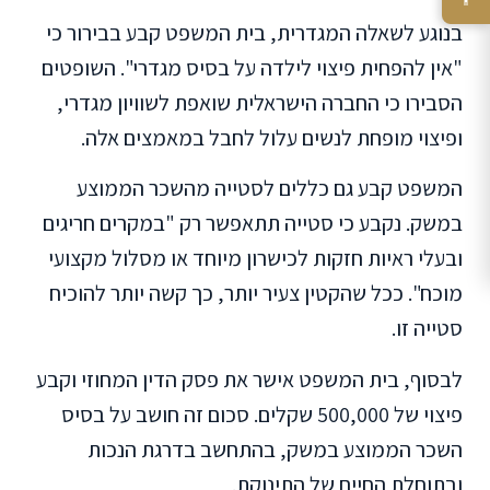
בנוגע לשאלה המגדרית, בית המשפט קבע בבירור כי
"אין להפחית פיצוי לילדה על בסיס מגדרי". השופטים
הסבירו כי החברה הישראלית שואפת לשוויון מגדרי,
ופיצוי מופחת לנשים עלול לחבל במאמצים אלה.
המשפט קבע גם כללים לסטייה מהשכר הממוצע
במשק. נקבע כי סטייה תתאפשר רק "במקרים חריגים
ובעלי ראיות חזקות לכישרון מיוחד או מסלול מקצועי
מוכח". ככל שהקטין צעיר יותר, כך קשה יותר להוכיח
סטייה זו.
לבסוף, בית המשפט אישר את פסק הדין המחוזי וקבע
פיצוי של 500,000 שקלים. סכום זה חושב על בסיס
השכר הממוצע במשק, בהתחשב בדרגת הנכות
ובתוחלת החיים של התינוקת.