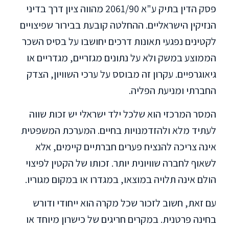
פסק הדין בתיק ע"א 2061/90 מהווה ציון דרך בדיני
הנזיקין הישראליים. ההחלטה קובעת בבירור שפיצויים
לקטינים נפגעי תאונות דרכים יחושבו על בסיס השכר
הממוצע במשק ולא על נתונים מגזריים, מגדריים או
גיאוגרפיים. עקרון זה מבוסס על ערכי השוויון, הצדק
החברתי ומניעת הפליה.
המסר המרכזי הוא שלכל ילד ישראלי יש זכות שווה
לעתיד מלא ולהזדמנויות בחיים. המערכת המשפטית
אינה צריכה להנציח פערים חברתיים קיימים, אלא
לשאוף לחברה שוויונית יותר. זכותו של הקטין לפיצוי
הולם אינה תלויה במוצאו, במגדרו או במקום מגוריו.
עם זאת, חשוב לזכור שכל מקרה הוא ייחודי ודורש
בחינה פרטנית. במקרים חריגים של כישרון מיוחד או