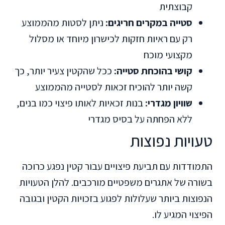
קבוצתית
סטייה במקרים חריגים:
ניתן לסטות מהממוצע
רק עם ראיות חזקות לכישרון מיוחד או מסלול
מקצועי מוכח
קושי בהוכחת סטייה:
ככל שהקטין צעיר יותר, כך
קשה יותר להוכיח זכאות לסטייה מהממוצע
שוויון מגדרי:
בנות זכאיות לאותו פיצוי כמו בנים,
ללא הפחתה על בסיס מגדרי
טעויות נפוצות
התמודדות עם תביעת פיצויים עבור קטין נפגע כרוכה
בשורה של אתגרים משפטיים מורכבים. להלן הטעויות
הנפוצות ביותר שעלולות לפגוע בזכויות הקטין ובגובה
הפיצוי המגיע לו.