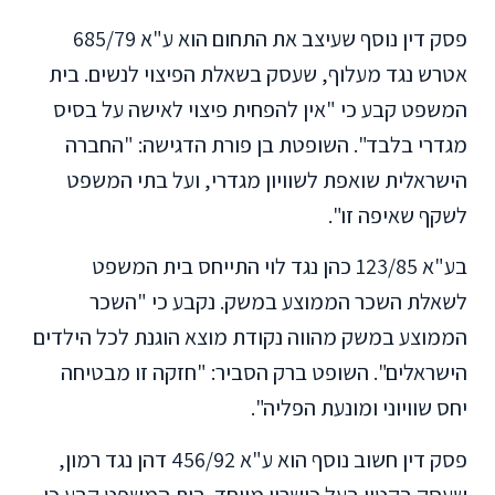
פסק דין נוסף שעיצב את התחום הוא ע"א 685/79
אטרש נגד מעלוף, שעסק בשאלת הפיצוי לנשים. בית
המשפט קבע כי "אין להפחית פיצוי לאישה על בסיס
מגדרי בלבד". השופטת בן פורת הדגישה: "החברה
הישראלית שואפת לשוויון מגדרי, ועל בתי המשפט
לשקף שאיפה זו".
בע"א 123/85 כהן נגד לוי התייחס בית המשפט
לשאלת השכר הממוצע במשק. נקבע כי "השכר
הממוצע במשק מהווה נקודת מוצא הוגנת לכל הילדים
הישראלים". השופט ברק הסביר: "חזקה זו מבטיחה
יחס שוויוני ומונעת הפליה".
פסק דין חשוב נוסף הוא ע"א 456/92 דהן נגד רמון,
שעסק בקטין בעל כישרון מיוחד. בית המשפט קבע כי