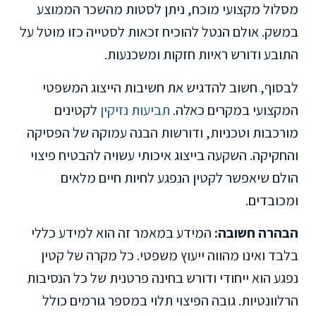
מסלול מקצועי מוכח, ניתן לסטות מהשכר הממוצע
במשק. אולם הנטל להוכיח זכאות לסטייה כזו מוטל על
התובע ודורש ראיות חזקות ומשכנעות.
לבסוף, חשוב להדגיש את חשיבות הייצוג המשפטי
המקצועי במקרים כאלה.
תביעות נזיקין
לקטינים
מורכבות וטכניות, ודורשות הבנה עמוקה של הפסיקה
והחקיקה. השקעה בייצוג איכותי עשויה להבטיח פיצוי
הולם שיאפשר לקטין הנפגע לחיות חיים מלאים
ומכובדים.
הבהרה חשובה:
המידע במאמר זה הוא למידע כללי
בלבד ואינו מהווה ייעוץ משפטי. כל מקרה של קטין
נפגע הוא ייחודי ודורש בחינה פרטנית של כל הנסיבות
הרלוונטיות. גובה הפיצוי תלוי במספר גורמים כולל