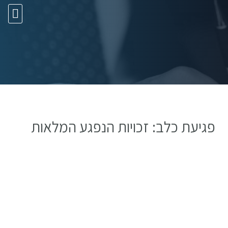
10 עצות זהב
פגיעת כלב: זכויות הנפגע המלאות