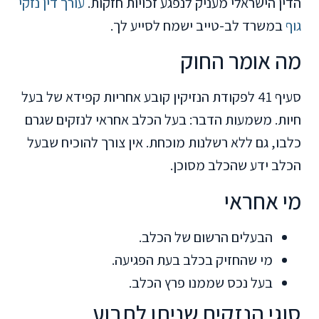
הדין הישראלי מעניק לנפגע זכויות חזקות.
עורך דין נזקי
גוף
במשרד לב-טייב ישמח לסייע לך.
מה אומר החוק
סעיף 41 לפקודת הנזיקין קובע אחריות קפידא של בעל
חיות. משמעות הדבר: בעל הכלב אחראי לנזקים שגרם
כלבו, גם ללא רשלנות מוכחת. אין צורך להוכיח שבעל
הכלב ידע שהכלב מסוכן.
מי אחראי
הבעלים הרשום של הכלב.
מי שהחזיק בכלב בעת הפגיעה.
בעל נכס שממנו פרץ הכלב.
סוגי הנזקים שניתן לתבוע