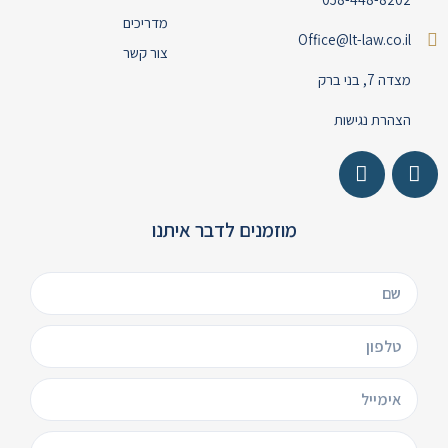
מדריכים
Office@lt-law.co.il
צור קשר
מצדה 7, בני ברק
הצהרת נגישות
מוזמנים לדבר איתנו