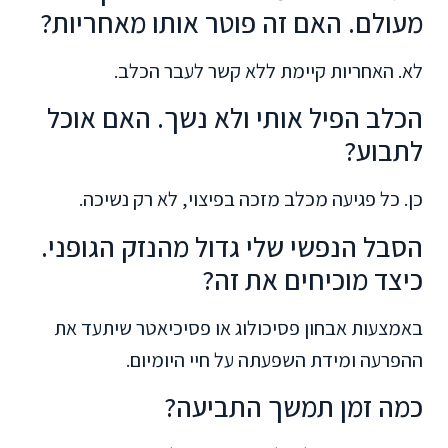
מעולם. האם זה פוטר אותו מאחריות?
לא. האחריות קיימת ללא קשר לעבר הכלב.
הכלב הפיל אותי ולא נשך. האם אוכל
לתבוע?
כן. כל פגיעה מכלב מזכה בפיצוי, לא רק נשיכה.
הסבל הנפשי שלי גדול מהנזק הגופני.
כיצד מוכיחים את זה?
באמצעות אבחון פסיכולוג או פסיכיאטר שיתעד את
ההפרעה ומידת השפעתה על חיי היומיום.
כמה זמן תמשך התביעה?