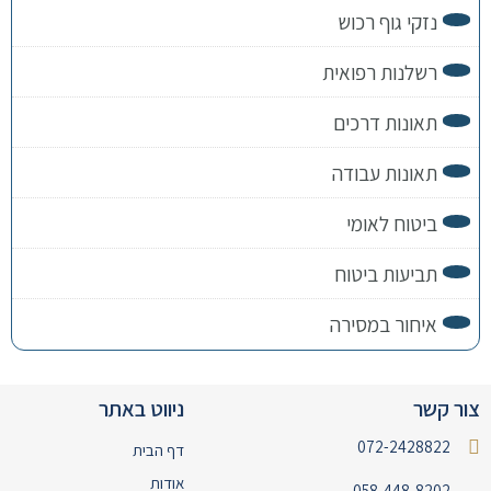
נזקי גוף רכוש
רשלנות רפואית
תאונות דרכים
תאונות עבודה
ביטוח לאומי
תביעות ביטוח
איחור במסירה
צור קשר
ניווט באתר
072-2428822
דף הבית
אודות
058-448-8202