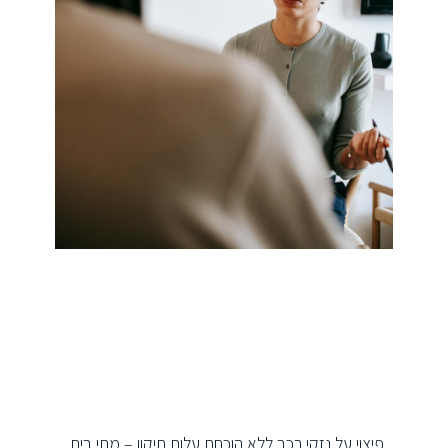
פיצוי על נזקי רכב ללא הוכחת עלות תיקון – מתי בית