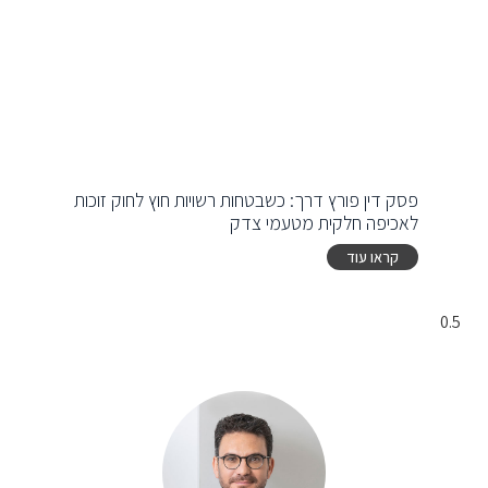
פסק דין פורץ דרך: כשבטחות רשויות חוץ לחוק זוכות
לאכיפה חלקית מטעמי צדק
קראו עוד