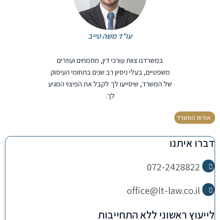
עו"ד משה טייב
במשרדנו צוות עורכי דין, מתמחים ועוזרים
משפטיים, בעלי ניסיון רב שנים בתחומי העיסוק
של המשרד, שיסייעו לך לקבל את הפיצוי המגיע
לך.
אודות המשרד
דברו איתנו
072-2428822
office@lt-law.co.il
לייעוץ ראשוני ללא התחייבות