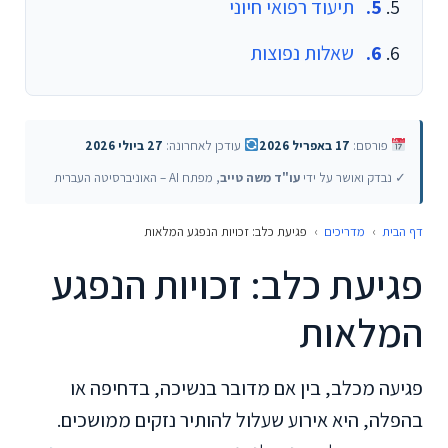
תיעוד רפואי חיוני
שאלות נפוצות
פורסם:
17 באפריל 2026
עודכן לאחרונה:
27 ביולי 2026
✓ נבדק ואושר על ידי
עו"ד משה טייב
, מפתח AI – האוניברסיטה העברית
דף הבית
›
מדריכים
›
פגיעת כלב: זכויות הנפגע המלאות
פגיעת כלב: זכויות הנפגע
המלאות
פגיעה מכלב, בין אם מדובר בנשיכה, בדחיפה או
בהפלה, היא אירוע שעלול להותיר נזקים ממושכים.