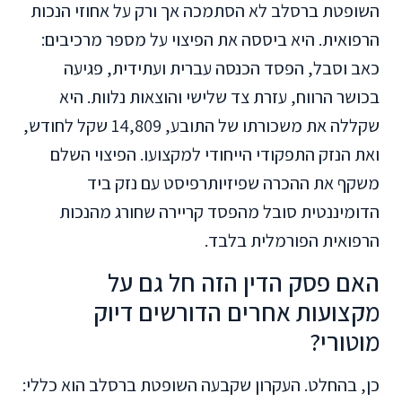
השופטת ברסלב לא הסתמכה אך ורק על אחוזי הנכות
הרפואית. היא ביססה את הפיצוי על מספר מרכיבים:
כאב וסבל, הפסד הכנסה עברית ועתידית, פגיעה
בכושר הרווח, עזרת צד שלישי והוצאות נלוות. היא
שקללה את משכורתו של התובע, 14,809 שקל לחודש,
ואת הנזק התפקודי הייחודי למקצועו. הפיצוי השלם
משקף את ההכרה שפיזיותרפיסט עם נזק ביד
הדומיננטית סובל מהפסד קריירה שחורג מהנכות
הרפואית הפורמלית בלבד.
האם פסק הדין הזה חל גם על
מקצועות אחרים הדורשים דיוק
מוטורי?
כן, בהחלט. העקרון שקבעה השופטת ברסלב הוא כללי: