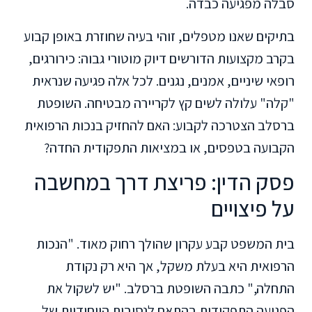
סבלה מפגיעה כבדה.
בתיקים שאנו מטפלים, זוהי בעיה שחוזרת באופן קבוע
בקרב מקצועות הדורשים דיוק מוטורי גבוה: כירורגים,
רופאי שיניים, אמנים, נגנים. לכל אלה פגיעה שנראית
"קלה" עלולה לשים קץ לקריירה מבטיחה. השופטת
ברסלב הצטרכה לקבוע: האם להחזיק בנכות הרפואית
הקבועה בטפסים, או במציאות התפקודית החדה?
פסק הדין: פריצת דרך במחשבה
על פיצויים
בית המשפט קבע עקרון שהולך רחוק מאוד. "הנכות
הרפואית היא בעלת משקל, אך היא רק נקודת
התחלה," כתבה השופטת ברסלב. "יש לשקול את
הפגיעה התפקודית בהתאם לנסיבות הייחודיות של