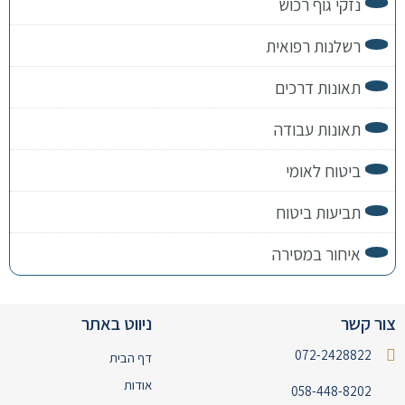
נזקי גוף רכוש
רשלנות רפואית
תאונות דרכים
תאונות עבודה
ביטוח לאומי
תביעות ביטוח
איחור במסירה
צור קשר
ניווט באתר
072-2428822
דף הבית
אודות
058-448-8202