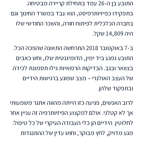
התובע בן ה-26 עמד בתחילת קריירה מבטיחה.
בתפקידו כפיזיותרפיסט, הוא עבד במשרד החינוך וגם
בחברה הכלכלית לפיתוח חורה, והשכר החודשי שלו
היה 14,809 שקל.
ב-7 באוקטובר 2018 התרחשה התאונה שהפכה הכל.
התובע נפגע ביד ימין, הדומיננטית שלו, וחש כאבים
בצוואר ובגב. הבדיקות הרפואיות גילו תסמונת לכידה
של העצב האולנרי – מצב שפוגע ברגישות הידיים
ובתפקוד שלהן.
לרוב האנשים, פגיעה כזו הייתה מהווה אתגר משמעותי
אך לא קטלני. אולם למקצוע הפיזיותרפיה זה עניין אחר
לחלוטין. הידיים הן כלי העבודה העיקרי של כל טיפול:
מגע מדויק, לחץ מבוקר, וחוש עדין של ההתנגדות