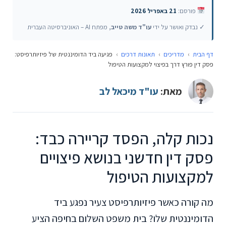
פורסם:
21 באפריל 2026
✓ נבדק ואושר על ידי
עו"ד משה טייב
, מפתח AI – האוניברסיטה העברית
דף הבית
›
מדריכים
›
תאונות דרכים
›
פגיעה ביד הדומיננטית של פיזיותרפיסט:
פסק דין פורץ דרך בפיצוי למקצועות הטיפול
מאת:
עו"ד מיכאל לב
נכות קלה, הפסד קריירה כבד:
פסק דין חדשני בנושא פיצויים
למקצועות הטיפול
מה קורה כאשר פיזיותרפיסט צעיר נפגע ביד
הדומיננטית שלו? בית משפט השלום בחיפה הציע