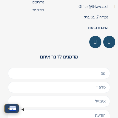
מדריכים
Office@lt-law.co.il
צור קשר
מצדה 7, בני ברק
הצהרת נגישות
מוזמנים לדבר איתנו
▾