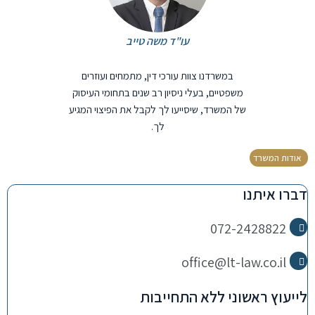
עו"ד משה טייב
במשרדנו צוות עורכי דין, מתמחים ועוזרים
משפטיים, בעלי ניסיון רב שנים בתחומי העיסוק
של המשרד, שיסייעו לך לקבל את הפיצוי המגיע
לך.
אודות המשרד
דברו איתנו
072-2428822
office@lt-law.co.il
לייעוץ ראשוני ללא התחייבות