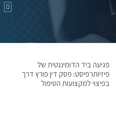
10 עצות זהב
פגיעה ביד הדומיננטית של
פיזיותרפיסט: פסק דין פורץ דרך
בפיצוי למקצועות הטיפול