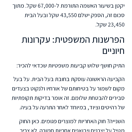
יקטן בשיעור האשמה התורמת ל-67,000 שקל. מתוך
סכום זה, הספק ישלם 43,550 שקל ובעל הבית
23,450 שקל.
הפרשנות המשפטית: עקרונות
חיוניים
התיק חושף שלוש קביעות משפטיות שכדאי להכיר:
הקביעה הראשונה עוסקת בחובת בעל הבית. על בעל
מקום לשמור על בטיחותם של אורחיו ולנקוט בצעדים
סבירים להבטחת שלומם. זה אומר בדיקות תקופתיות
של רהיטים וציוד, במיוחד לאחר התרעה על בעיה.
השנייה? חוק האחריות למוצרים פגומים. כאן החוק
מטיל על יצרנים ויבואנים אחריות חמורה. לא צריך