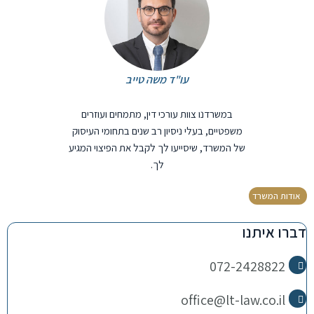
עו"ד משה טייב
במשרדנו צוות עורכי דין, מתמחים ועוזרים
משפטיים, בעלי ניסיון רב שנים בתחומי העיסוק
של המשרד, שיסייעו לך לקבל את הפיצוי המגיע
לך.
אודות המשרד
דברו איתנו
072-2428822
office@lt-law.co.il