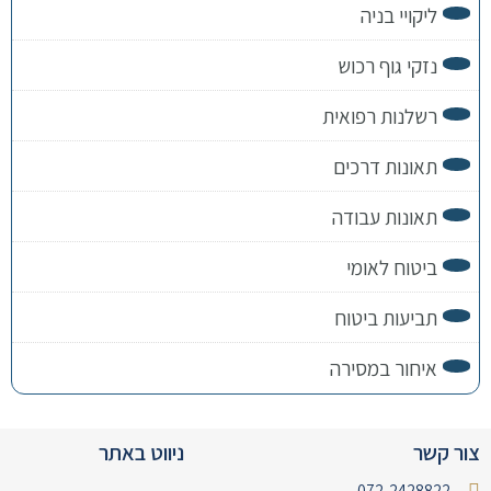
ליקויי בניה
נזקי גוף רכוש
רשלנות רפואית
תאונות דרכים
תאונות עבודה
ביטוח לאומי
תביעות ביטוח
איחור במסירה
צור קשר
ניווט באתר
072-2428822