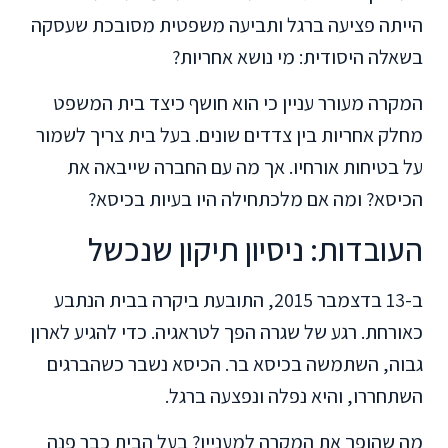
הייתה פציעה ברגל ותביעה משפטית מסובכת שעסקה
בשאלה היסודית: מי נושא אחריות?
המקרה מעורר עניין כי הוא חושף כיצד בית המשפט
מחלק אחריות בין צדדים שונים. בעל בית צריך לשמור
על בטיחות אורחיו. אך מה עם החברה שייבאה את
הכיסא? ומה אם מלכתחילה היו בעיות בכיסא?
העובדות: ניסיון תיקון שנכשל
ב-13 בדצמבר 2015, התובעת ביקרה בבית הנתבע
כאורחת. רגע של שגרה הפך לטראגיה. כדי להגיע לארון
גבוה, השתמשה בכיסא בר. הכיסא נשבר כשהברגים
השתחררו, והיא נפלה ונפצעה ברגל.
מה שהופך את המקרה למעניין? בעל הבית כבר פנה