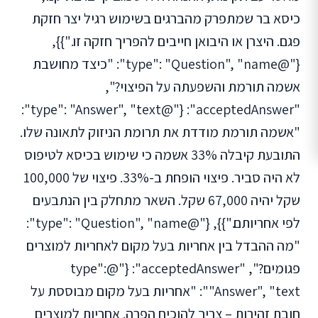
כיסא בר שמתפרק מהברגים בשימוש רגיל יצר חזקת
פגם. היצרן או היבואן חייבים להפריך חזקה זו."}},
{"@type": "Question", "name": "כיצד מחושבת
אשמה תורמת והשפעתה על הפיצוי?",
"acceptedAnswer": {"@type": "Answer", "text":
"אשמה תורמת מודדת את תרומת הניזוק לתאונה שלו.
התובעת קיבלה 33% אשמה כי שימוש בכיסא לטיפוס
לא היה סביר. פיצוי הופחת ב-33%. פיצוי של 100,000
שקל יהיה 67,000 שקל. השאר מתחלק בין הנתבעים
לפי אחריותם."}}, {"@type": "Question", "name":
"מה ההבדל בין אחריות בעל מקום לאחריות למוצרים
פגומים?", "acceptedAnswer": {"@type":
"Answer", "text": "אחריות בעל מקום מבוססת על
חובת זהירות – צריך להוכיח הפרה. אחריות למוצרים