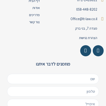
דף הבית
אודות
058-448-8202
מדריכים
Office@lt-law.co.il
צור קשר
מצדה 7, בני ברק
הצהרת נגישות
מוזמנים לדבר איתנו