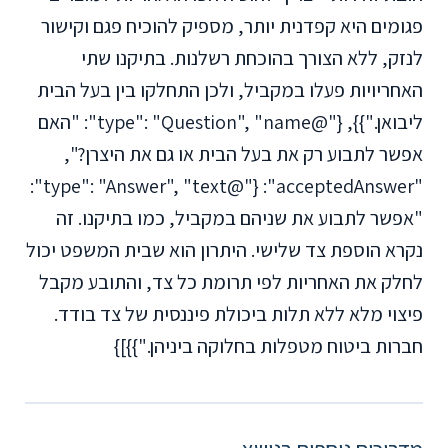
פגומים היא קפדנית יותר, מספיק להוכיח פגם וקישור
לנזק, ללא הצורך בהוכחת רשלנות. בתיקנו שתי
האחריויות פעלו במקביל, ולכן התחלקו בין בעל הבית
ליבואן."}}, {"@type": "Question", "name": "האם
אפשר לתבוע רק את בעל הבית או גם את היצרן?",
"acceptedAnswer": {"@type": "Answer", "text":
"אפשר לתבוע את שניהם במקביל, כמו בתיקנו. זה
נקרא הוספת צד שלישי. היתרון הוא שבית המשפט יכול
לחלק את האחריות לפי תרומת כל צד, והתובע מקבל
פיצוי מלא ללא תלות ביכולת פיננסית של צד בודד.
חברות ביטוח מטפלות בחלוקה ביניהן."}}]}