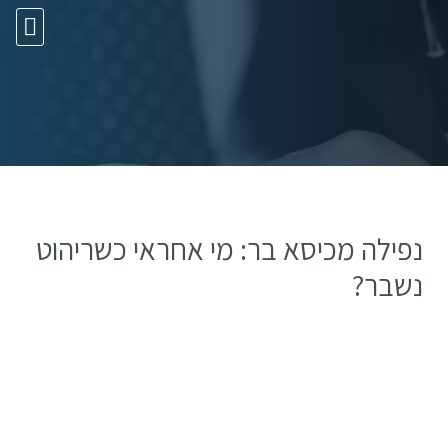
10 עצות זהב
נפילה מכיסא בר: מי אחראי כשריהוט
נשבר?