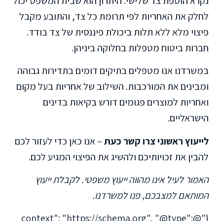
נקרא הוספת צד שלישי. היתרון הוא שבית המשפט יכול
לחלק את האחריות לפי תרומת כל צד, והתובע מקבל
פיצוי מלא ללא תלות ביכולת פיננסית של צד בודד.
חברות ביטוח מטפלות בחלוקה ביניהן.
במשרדנו אנו מטפלים בתיקים דומים בתדירות גבוהה
ומבינים את המורכבות. השילוב של אחריות בעל מקום
ואחריות למוצרים פגומים דורש בקיאות בדינים
הישראליים.
לייעוץ ראשוני צרו קשר כעת
– אנו כאן כדי לעזור לכם
להבין את זכויותיכם ולהשיג את הפיצוי המגיע לכם.
האמור לעיל אינו מהווה ייעוץ משפטי. לקבלת ייעוץ
המותאם למצבכם, פנו למשרדנו.
{"@context": "https://schema.org", "@type":