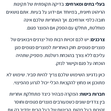
בעלי בתים ומארחים:
בדיקה תקופתית של תקינות
הריהוט חיונית, במיוחד אם ידוע על בעיות. אתם נושאים
חובה כלפי אורחיכם. אך האחריות שלכם אינה
מוחלטת, תחלקו עם הספק אם המוצר פגום.
צרכנים:
יש לכם זכויות רבות מול יצרנים ויבואנים של
מוצרים פגומים. חוק האחריות למוצרים פגומים מגן
עליכם ללא צורך בהוכחת רשלנות. מספיק שתהיה
הוכחה על פגם וקישור לנזק.
כאן נדגיש: השימוש שלכם צריך להיות סביר. שימוש לא
מתוכנן או מחוץ להקצאת הכלי יכול לגרוע מהפיצוי.
חברות ביטוח:
המקרה מבהיר כיצד מתחלקת אחריות
בין צדדים שונים כשמעורבים מוצרים פגומים וחוסר
זהירות בעל מקום. הביטוח של בעל הבית יסדיר רק את