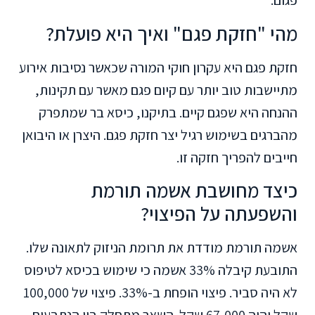
פגום.
מהי "חזקת פגם" ואיך היא פועלת?
חזקת פגם היא עקרון חוקי המורה שכאשר נסיבות אירוע
מתיישבות טוב יותר עם קיום פגם מאשר עם תקינות,
ההנחה היא שפגם קיים. בתיקנו, כיסא בר שמתפרק
מהברגים בשימוש רגיל יצר חזקת פגם. היצרן או היבואן
חייבים להפריך חזקה זו.
כיצד מחושבת אשמה תורמת
והשפעתה על הפיצוי?
אשמה תורמת מודדת את תרומת הניזוק לתאונה שלו.
התובעת קיבלה 33% אשמה כי שימוש בכיסא לטיפוס
לא היה סביר. פיצוי הופחת ב-33%. פיצוי של 100,000
שקל יהיה 67,000 שקל. השאר מתחלק בין הנתבעים