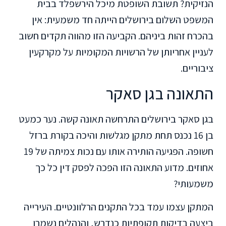
הנזיקית? תשובת השופטת מיכל הירשפלד בבית
המשפט השלום בירושלים הייתה חד משמעית: אין
בהכרח זהות ביניהם. הקביעה הזו מהווה תקדים חשוב
לעניין אחריותן של הרשויות המקומיות על מקרקעין
ציבוריים.
התאונה בגן סאקר
בגן סאקר בירושלים התרחשה תאונה קשה. נער כמעט
בן 16 נכנס תחת מתקן מגלשות והיכה בקורת ברזל
חשופה. הפגיעה הותירה אותו עם נכות צמיתה של 19
אחוזים. מדוע התאונה הזו הפכה לפסק דין כל כך
משמעותי?
המתקן עצמו עמד בכל התקנים הרלוונטיים. העירייה
ביצעה בדיקות תקופתיות כנדרש, והנהלים נשמרו