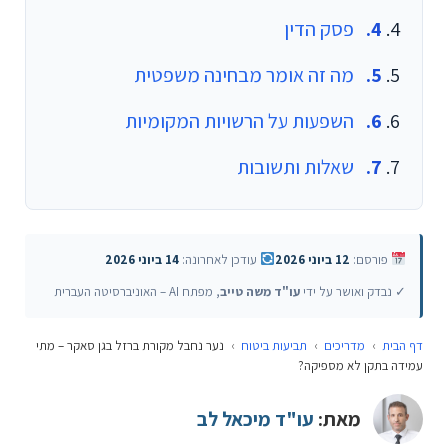
פסק הדין
מה זה אומר מבחינה משפטית
השפעות על הרשויות המקומיות
שאלות ותשובות
פורסם:
12 ביוני 2026
עודכן לאחרונה:
14 ביוני 2026
✓ נבדק ואושר על ידי
עו"ד משה טייב
, מפתח AI – האוניברסיטה העברית
דף הבית
›
מדריכים
›
תביעות ביטוח
›
נער נחבל מקורת ברזל בגן סאקר – מתי
עמידה בתקן לא מספיקה?
מאת:
עו"ד מיכאל לב