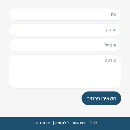
השאירו פרטים
© כל הזכויות שמורות ל-
לב-טייב
|
הצהרת נגישות