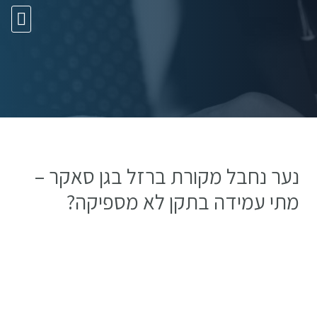
10 עצות זהב
נער נחבל מקורת ברזל בגן סאקר –
מתי עמידה בתקן לא מספיקה?