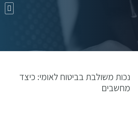
10 עצות זהב
נכות משולבת בביטוח לאומי: כיצד
מחשבים