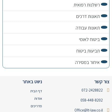
רשלנות רפואית
תאונות דרכים
תאונות עבודה
ביטוח לאומי
תביעות ביטוח
איחור במסירה
צור קשר
ניווט באתר
072-2428822
דף הבית
אודות
058-448-8202
מדריכים
Office@lt-law.co.il