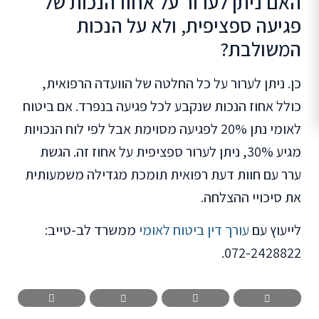
האם ניתן לערור על אחוז הנכות של
פגיעה ספציפית, ולא על הנכות
המשולבת?
כן. ניתן לערור על כל החלטה של הוועדה הרפואית,
כולל אחוז הנכות שנקבע לכל פגיעה בנפרד. אם ביטוח
לאומי נתן 20% לפגיעה מסוימת אבל לפי לוח הנכויות
מגיע 30%, ניתן לערור ספציפית על אחוז זה. הגשת
ערר עם חוות דעת רפואית תומכת מגדילה משמעותית
את סיכויי ההצלחה.
לייעוץ עם
עורך דין ביטוח לאומי
ממשרד לב-טייב:
072-2428822.