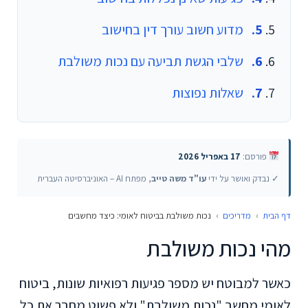
מדוע חשוב עורך דין בחישוב
שלבי הגשת תביעה עם נכות משולבת
שאלות נפוצות
פורסם:
17 באפריל 2026
✓ נבדק ואושר על ידי
עו"ד משה טייב
, מפתח AI – האוניברסיטה העברית
דף הבית
›
מדריכים
›
נכות משולבת בביטוח לאומי: כיצד מחשבים
מהי נכות משולבת
כאשר למבוטח יש מספר פגיעות רפואיות שונות, ביטוח
לאומי מחשב "נכות משולבת" ולא פשוט מחבר את כל