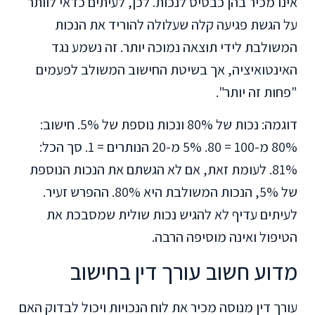
אינו מכיר בהן כבסיס לנכות. לכן, לעיתים כדאי לוותר
על הגשת פגיעה קלה שעלולה להוריד את הנכות
המשולבת לידי תוצאה נמוכה יותר. זה נשמע נגד
האינטואיציה, אך בשיטת החישוב המשולב לפעמים
"פחות זה יותר".
דוגמה: נכות של 80% ונכות נוספת של 5%. חישוב:
80% מ-100 = 80. 5% מ-20 הנותרים = 1. סך הכל:
81%. לעומת זאת, אם לא הגשתם את הנכות הנוספת
של 5%, הנכות המשולבת היא 80%. ההפרש זעיר.
לעיתים עדיף לא להגיש נכות שולית שמסבכת את
הטיפול ואינה מוסיפה הרבה.
מדוע חשוב עורך דין בחישוב
עורך דין מנוסה מכיר את לוח הנכויות ויכול לבדוק האם