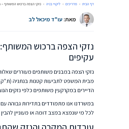
דף הבית
›
מדריכים
›
ליקויי בניה
›
נזקי הצפה ברכוש המשותף – חוב
מאת:
עו"ד מיכאל לב
נזקי הצפה ברכוש המשותף: חו
עקיפים
נזקי הצפה במבנים משותפים מעוררים שאלות מו
הדיירים במקרקעין משותפים כלפי נזקים הנו
במשרדנו אנו מתמודדים בתדירות גבוהה עם מ
לכל מי שנמצא במצב דומה או מעוניין להבין א
עובדות המקרה והנזק שהתג