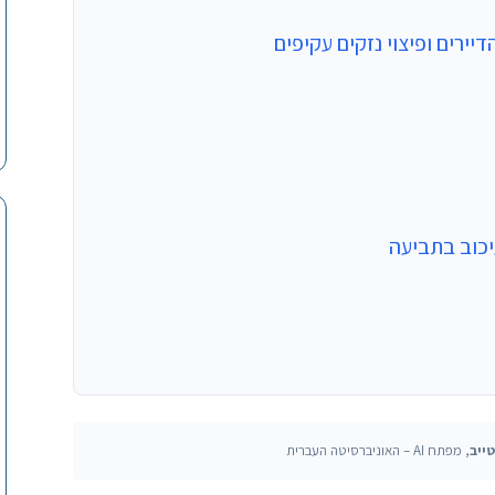
ירים ופיצוי נזקים עקיפים
כוב בתביעה
ייב
, מפתח AI – האוניברסיטה העברית