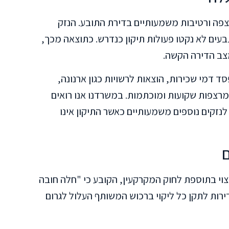
הצפה ורטיבות משמעותיים בדירת התובע. הנזק
ומרתו, הנתבעים לא נקטו פעולות תיקון כנדרש. כתוצאה מכך,
פסד דמי שכירות, הוצאות לרשויות כגון ארנונה,
צפות שקועות ומוכתמות. במשרדנו אנו רואים
נזקים נוספים משמעותיים כאשר התיקון אינו
ם
סעיף 3(ב) לתקנון המצוי בתוספת לחוק המקרקעין, הקובע כי "חלה חובה
רות לתקן כל ליקוי ברכוש המשותף העלול לגרום