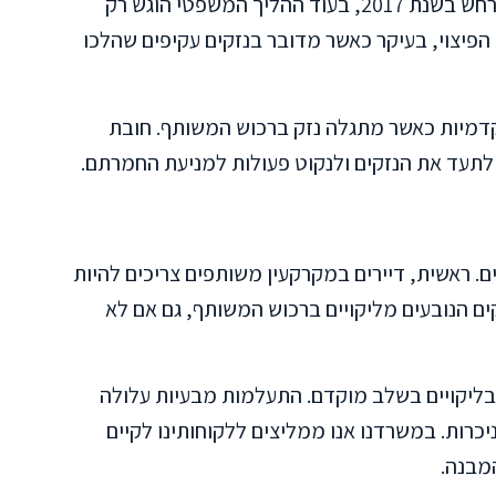
מהלך זמני מעניין בפסק הדין הוא שהנזק התרחש בשנת 2017, בעוד ההליך המשפטי הוגש רק
ל גובה הפיצוי, בעיקר כאשר מדובר בנזקים עקיפים שהלכו
קדמיות כאשר מתגלה נזק ברכוש המשותף. חובת
לתעד את הנזקים ולנקוט פעולות למניעת החמרתם.
. ראשית, דיירים במקרקעין משותפים צריכים להיות
ים הנובעים מליקויים ברכוש המשותף, גם אם לא
 בליקויים בשלב מוקדם. התעלמות מבעיות עלולה
ניכרות. במשרדנו אנו ממליצים ללקוחותינו לקיים
מבנה.