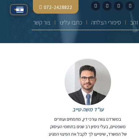
072-2428822
▾
סיפורי הצלחה
כתבו עלינו
צור קשר
עו"ד משה טייב
במשרדנו צוות עורכי דין, מתמחים ועוזרים
משפטיים, בעלי ניסיון רב שנים בתחומי העיסוק
של המשרד, שיסייעו לך לקבל את הפיצוי המגיע