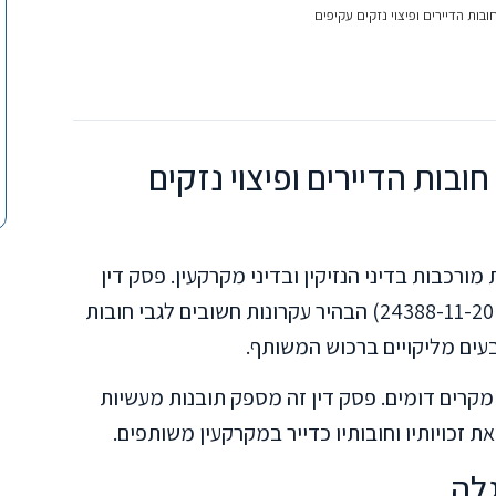
ות הדיירים ופיצוי נזקים עקיפים
בות הדיירים ופיצוי נזקים
רכבות בדיני הנזיקין ובדיני מקרקעין. פסק דין
מבית המשפט לתביעות קטנות בנתניה (ת"ק 24388-11-20) הבהיר עקרונות חשובים לגבי חובות
בעים מליקויים ברכוש המשותף.
קרים דומים. פסק דין זה מספק תובנות מעשיות
ת זכויותיו וחובותיו כדייר במקרקעין משותפים.
לה