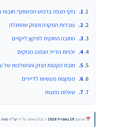
נזקי הצפה ברכוש המשותף: חובות הדי
עובדות המקרה והנזק שהתגלה
החובה החוקית לתיקון ליקויים
זכויות הדייר הנפגע מנזקים
חובת הקטנת הנזק וההשלכות של עי
מסקנות מעשיות לדיירים
שאלות נפוצות
פורסם:
19 באפריל 2026
✓ נבדק ואושר על ידי
עו"ד משה ט