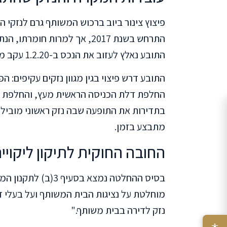
פיצוץ צינור ביוב ברכוש המשותף גרם לנזקי 
התרחש בשנת 2017, אך למרות ח
התובע נאלץ לעזוב את הנכס ב-1.2.20 עקב מצב הדירה הקשה.
התובע דרש פיצוי בגין מגוון נזקים עקיפים: ה
החלפת דלת הכניסה הראשית מעץ, והחלפת מר
בתדירות את התופעה שבה נזק ראשוני מוביל ל
מתבצע בזמן.
החובה החוקית לתיקון ליקויי
בסיס ההחלטה נמצא ב
מוחלטת על נציגות הבית המשותף ועל בעלי די
נזק לדירה בבית משותף."