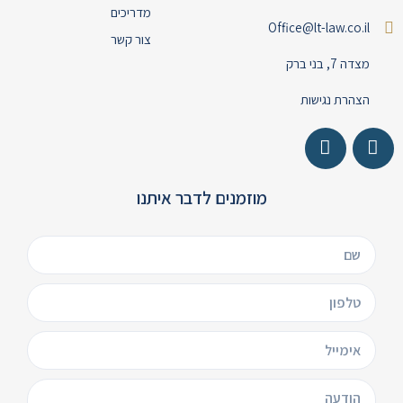
מדריכים
Office@lt-law.co.il
צור קשר
מצדה 7, בני ברק
הצהרת נגישות
מוזמנים לדבר איתנו