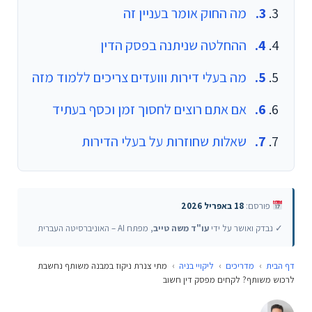
מה החוק אומר בעניין זה
ההחלטה שניתנה בפסק הדין
מה בעלי דירות ווועדים צריכים ללמוד מזה
אם אתם רוצים לחסוך זמן וכסף בעתיד
שאלות שחוזרות על בעלי הדירות
פורסם:
18 באפריל 2026
✓ נבדק ואושר על ידי
עו"ד משה טייב
, מפתח AI – האוניברסיטה העברית
דף הבית
›
מדריכים
›
ליקויי בניה
›
מתי צנרת ניקוז במבנה משותף נחשבת
לרכוש משותף? לקחים מפסק דין חשוב