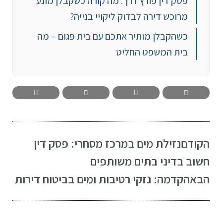
פסק דין פורץ דרך: מה קורה כשקבלן מונע
מרוכש דירה לבדוק ליקויי בנייה?
כשהקבלן מותיר אתכם עם בית פגום – מה
בית המשפט החליט
הקודם
נזילת מים במרכז מסחרי: פסק דין
חשוב בדיני בתים משותפים
הבא
הקדמה: נזקי רטיבות ומים בביטוח דירות