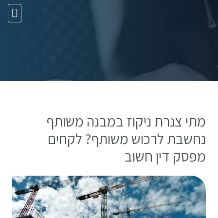
10 עצות זהב
מתי צנרת ניקוז במבנה משותף
נחשבת לרכוש משותף? לקחים
מפסק דין חשוב