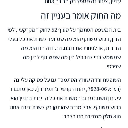
עדיין, צינור זה מטפל רק בדירה אחת.
מה החוק אומר בעניין זה
בית המשפט הסתמך על סעיף 52 לחוק המקרקעין. לפי
הדין, רכוש משותף הוא מה שמיועד לשרת את כל בעלי
הדירות, או לפחות את רובם. הנקודה הזו היא מה
שמשמש כדי להבדיל בין מה שמשותף לבין מה
שפרטי.
השופטת ורדה שוורץ הסתמכה גם על פסיקה עליונה
(רע"א 7828-06, יהודה קרשין נ' תמר דן). כאן מתברר
עיקרון חשוב: מרזב המשרת את כל הדירות בבניין הוא
רכוש משותף. אבל מרזב שהותקן רק לשרת דירה אחת
הוא חלק מהדירה הזו בלבד.