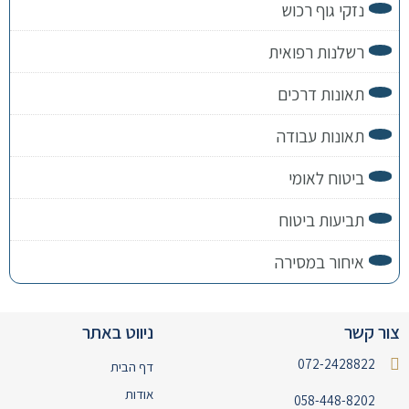
נזקי גוף רכוש
רשלנות רפואית
תאונות דרכים
תאונות עבודה
ביטוח לאומי
תביעות ביטוח
איחור במסירה
צור קשר
ניווט באתר
072-2428822
דף הבית
אודות
058-448-8202