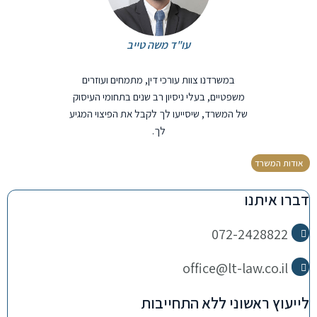
עו"ד משה טייב
במשרדנו צוות עורכי דין, מתמחים ועוזרים
משפטיים, בעלי ניסיון רב שנים בתחומי העיסוק
של המשרד, שיסייעו לך לקבל את הפיצוי המגיע
לך.
אודות המשרד
דברו איתנו
072-2428822
office@lt-law.co.il
לייעוץ ראשוני ללא התחייבות