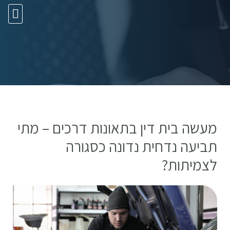
10 עצות זהב
מעשה בית דין בתאונות דרכים – מתי
תביעה נדחית נדונה כסגורה
לצמיתות?