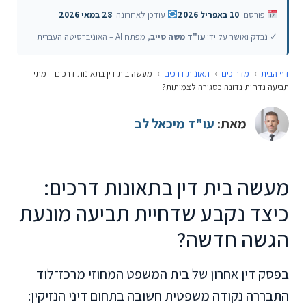
פורסם:
10 באפריל 2026
עודכן לאחרונה:
28 במאי 2026
✓ נבדק ואושר על ידי
עו"ד משה טייב
, מפתח AI – האוניברסיטה העברית
דף הבית
›
מדריכים
›
תאונות דרכים
›
מעשה בית דין בתאונות דרכים – מתי
תביעה נדחית נדונה כסגורה לצמיתות?
מאת:
עו"ד מיכאל לב
מעשה בית דין בתאונות דרכים:
כיצד נקבע שדחיית תביעה מונעת
הגשה חדשה?
בפסק דין אחרון של בית המשפט המחוזי מרכז־לוד
התבררה נקודה משפטית חשובה בתחום דיני הנזיקין: