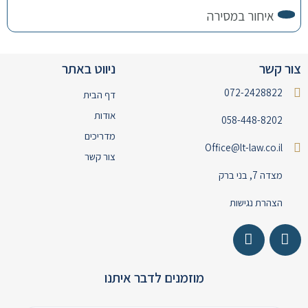
איחור במסירה
צור קשר
ניווט באתר
072-2428822
דף הבית
אודות
058-448-8202
מדריכים
Office@lt-law.co.il
צור קשר
מצדה 7, בני ברק
הצהרת נגישות
מוזמנים לדבר איתנו