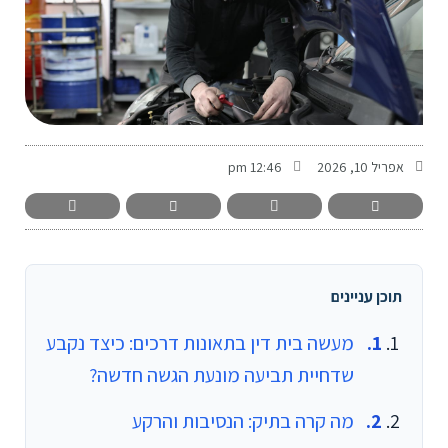
-
אפריל 10, 2026
12:46 pm
תוכן עניינים
מעשה בית דין בתאונות דרכים: כיצד נקבע
שדחיית תביעה מונעת הגשה חדשה?
מה קרה בתיק: הנסיבות והרקע