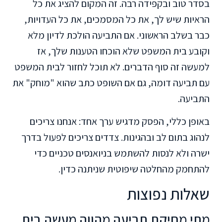
בסדר טוב ובקפידה רבה. זה המקום להציג את כל
הראיות שיש לך, את כל המסמכים, את כל העדויות,
כבר בשלב הראשוני. אם התביעה הולכת לדיון מלא
וקובע בית המשפט שלא הוכחו הטענות שלך, אז
למעשה זה סוף הדברים. לא תוכל לחזור לבית המשפט
עם תביעה דומה, גם אם השופט כתב שהוא "מוחק" את
התביעה.
באופן כללי, הפסק מדגיש ערך אחד: אנחנו צריכים
לנהוג בתום לב ובהגינות. צדדים צריכים לפעול בדרך
ישרה ולא לנסות להשתמש בניואנסים טכניים כדי
להתחמק מהחלטה שיפוטית שניתנה כדין.
שאלות נפוצות
מתי מחיקת תביעה מהווה מעשה בית