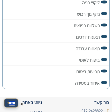
ליקויי בניה
נזקי גוף רכוש
רשלנות רפואית
תאונות דרכים
תאונות עבודה
ביטוח לאומי
תביעות ביטוח
איחור במסירה
צור קשר
ניווט באתר
▾
072-2428822
דף הבית