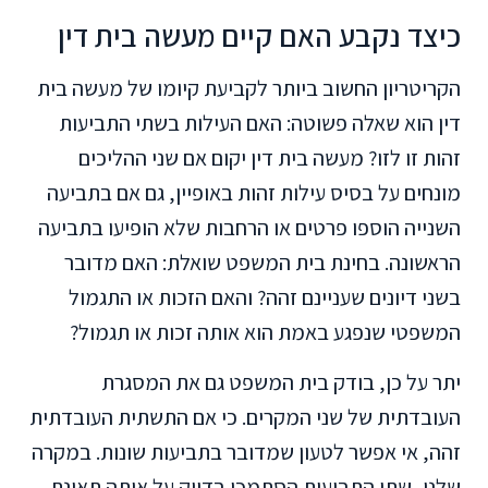
כיצד נקבע האם קיים מעשה בית דין
הקריטריון החשוב ביותר לקביעת קיומו של מעשה בית
דין הוא שאלה פשוטה: האם העילות בשתי התביעות
זהות זו לזו? מעשה בית דין יקום אם שני ההליכים
מונחים על בסיס עילות זהות באופיין, גם אם בתביעה
השנייה הוספו פרטים או הרחבות שלא הופיעו בתביעה
הראשונה. בחינת בית המשפט שואלת: האם מדובר
בשני דיונים שעניינם זהה? והאם הזכות או התגמול
המשפטי שנפגע באמת הוא אותה זכות או תגמול?
יתר על כן, בודק בית המשפט גם את המסגרת
העובדתית של שני המקרים. כי אם התשתית העובדתית
זהה, אי אפשר לטעון שמדובר בתביעות שונות. במקרה
שלנו, שתי התביעות הסתמכו בדיוק על אותה תאונת