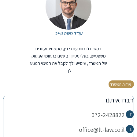
עו"ד משה טייב
במשרדנו צוות עורכי דין, מתמחים ועוזרים
משפטיים, בעלי ניסיון רב שנים בתחומי העיסוק
של המשרד, שיסייעו לך לקבל את הפיצוי המגיע
לך.
אודות המשרד
דברו איתנו
072-2428822
office@lt-law.co.il