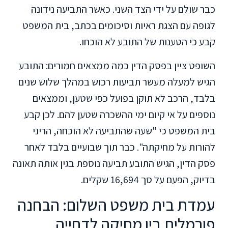
כבר שולם על ידי הצד השני. כאשר התביעה נידונה
לגופה עם הצגת ראיות וסיכומים בכתב, בית המשפט
קבע כי הטענות של התובע לא הוכחו.
השופט ציין בפסק הדין כמה ממצאים חמורים: התובע
הגיש למעלה מעשר תביעות רכוש במהלך שלוש שנים
בלבד, הרכב לא תוקן בפועל כפי שטען, וממצאים
נוספים על אי קיום ימי ההשכרה שטען להם. לכן קבע
בית המשפט כי "שעה שהתביעה לא הוכחה, הריני
להורות על מחיקתה". כבר תוך שבועיים בלבד לאחר
פסק הדין, הגיש התובע תביעה נוספת בגין אותה תאונה
בדיוק, הפעם על סך 16,694 שקלים.
עמדת בית משפט השלום: הבחנה
פורמלית בין מחיקה לדחייה