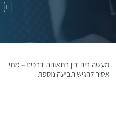
10 עצות זהב
מעשה בית דין בתאונות דרכים – מתי
אסור להגיש תביעה נוספת