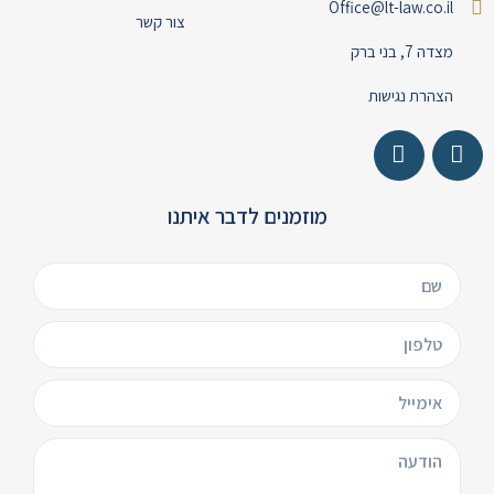
Office@lt-law.co.il
צור קשר
מצדה 7, בני ברק
הצהרת נגישות
מוזמנים לדבר איתנו