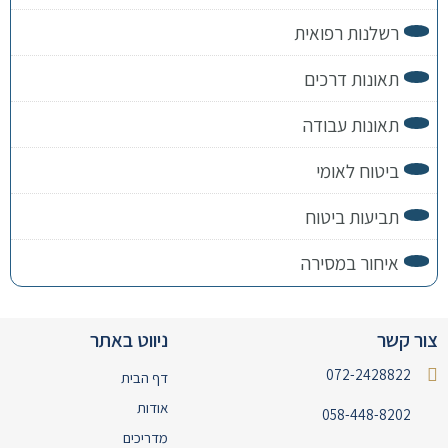
רשלנות רפואית
תאונות דרכים
תאונות עבודה
ביטוח לאומי
תביעות ביטוח
איחור במסירה
צור קשר
ניווט באתר
072-2428822
דף הבית
אודות
058-448-8202
מדריכים