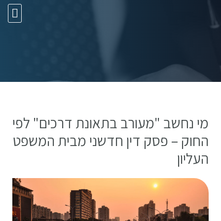
10 עצות זהב
מי נחשב "מעורב בתאונת דרכים" לפי
החוק – פסק דין חדשני מבית המשפט
העליון