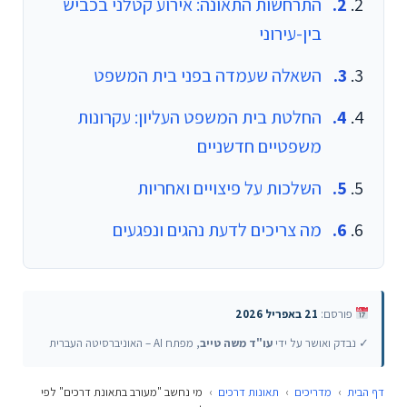
התרחשות התאונה: אירוע קטלני בכביש
בין-עירוני
השאלה שעמדה בפני בית המשפט
החלטת בית המשפט העליון: עקרונות
משפטיים חדשניים
השלכות על פיצויים ואחריות
מה צריכים לדעת נהגים ונפגעים
פורסם:
21 באפריל 2026
✓ נבדק ואושר על ידי
עו"ד משה טייב
, מפתח AI – האוניברסיטה העברית
דף הבית
›
מדריכים
›
תאונות דרכים
›
מי נחשב "מעורב בתאונת דרכים" לפי