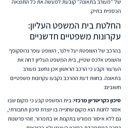
של "מעורב בתאונה" קובעת למעשה את כל התוצאה
הכספית בתיק.
החלטת בית המשפט העליון:
עקרונות משפטיים חדשניים
בהרכב של השופטת יעל וילנר, השופט עופר גרוסקופף
והשופט אלכס שטיין, בית המשפט העליון דחה את
הערעור וקבע כי הרכב הראשון אכן נחשב מעורב
בתאונה. בחוות דעת ההרכב נקבעו עקרונות משפטיים
חשובים:
סיכון כקריטריון מרכזי:
בית המשפט קבע כי מקום שבו
אסור לחנות הוא מקום שחנייה בו יוצרת סיכון תחבורתי,
גם ללא איסור מפורש בתקנות או בתמרור. זוהי פרשנות
רחבה המתמקדת בסיכון העצמי ולא בהוראות