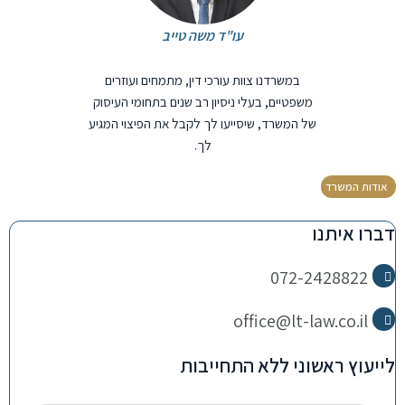
עו"ד משה טייב
במשרדנו צוות עורכי דין, מתמחים ועוזרים
משפטיים, בעלי ניסיון רב שנים בתחומי העיסוק
של המשרד, שיסייעו לך לקבל את הפיצוי המגיע
לך.
אודות המשרד
דברו איתנו
072-2428822
office@lt-law.co.il
לייעוץ ראשוני ללא התחייבות