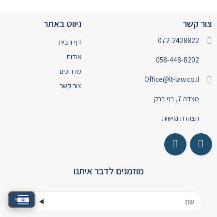
צור קשר
ניווט באתר
072-2428822
דף הבית
אודות
058-448-8202
מדריכים
Office@lt-law.co.il
צור קשר
מצדה 7, בני ברק
הצהרת נגישות
מוזמנים לדבר איתנו
▾