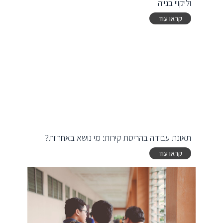
וליקויי בנייה
קראו עוד
תאונת עבודה בהריסת קירות: מי נושא באחריות?
קראו עוד