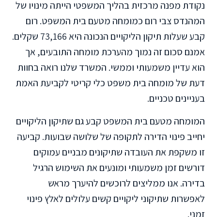
נקודת מפנה מרכזית בהליך המשפטי הייתה מינויו של
המהנדס צבי רום כמומחה מטעם בית המשפט. רום
קבע שעלות תיקון הליקויים הנכונה היא 73,166 שקלים.
אמנם סכום זה נמוך מהערכת מומחה התובעים, אך
הוא עדיין משמעותי וממשי. המשרד שלנו רואה בחוות
דעת של מומחה בית משפט כלי קריטי לקביעת האמת
בעניינים טכניים.
המומחה מטעם בית המשפט קבע גם שתיקון הליקויים
יחייב פינוי הדירה לתקופה של שלושה שבועות. קביעה
זו משקפת את העובדה שתיקונים מבניים עמוקים
דורשים זמן משמעותי ומונעים את השימוש הרגיל
בדירה. אנו ממליצים לרוכשים להיערך מראש
לאפשרות שתיקוני ליקויים קשים עלולים לאלץ פינוי
זמני.