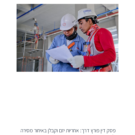
פסק דין פורץ דרך: אחריות יזם וקבלן באיחור מסירה