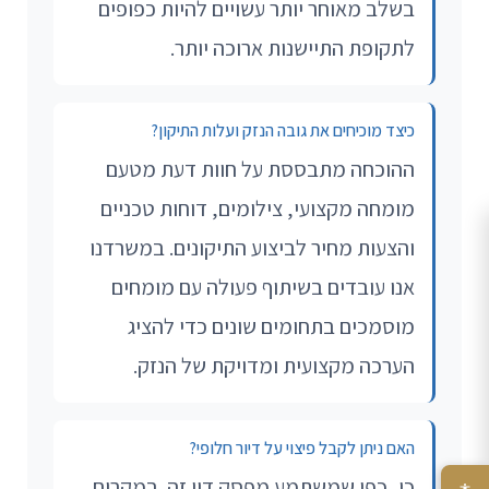
בשלב מאוחר יותר עשויים להיות כפופים
לתקופת התיישנות ארוכה יותר.
כיצד מוכיחים את גובה הנזק ועלות התיקון?
ההוכחה מתבססת על חוות דעת מטעם
מומחה מקצועי, צילומים, דוחות טכניים
והצעות מחיר לביצוע התיקונים. במשרדנו
אנו עובדים בשיתוף פעולה עם מומחים
מוסמכים בתחומים שונים כדי להציג
הערכה מקצועית ומדויקת של הנזק.
האם ניתן לקבל פיצוי על דיור חלופי?
כן, כפי שמשתמע מפסק דין זה. במקרים