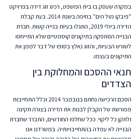
במקרה שעסק בו בית המשפט, רכש זוג דירה בפרויקט
"פיבקו מול הים" בחיפה בשנת 2014. בעת קבלת
הדירה ביולי 2019, התגלו בעיות בנייה קשות. חברת
הבנייה הסתפקה בתיקונים קוסמטיים שלא התייחסו
לשורש הבעיות, והזוג נאלץ בסופו של דבר לממן את
התיקונים בעצמו.
תנאי ההסכם והמחלוקת בין
הצדדים
הסכם הרכישה נחתם בנובמבר 2014 וכלל התחייבות
מפורשת של הקבלן לבנות את הדירה בצורה תקינה
ולתקן כל ליקוי. ככל שחלפו החודשים, התברר שחברת
הבנייה לא עמדה בהתחייבויותיה. במשרדנו אנו
מדגישים את החשיבות של בדיקה זהירה של מסמכי