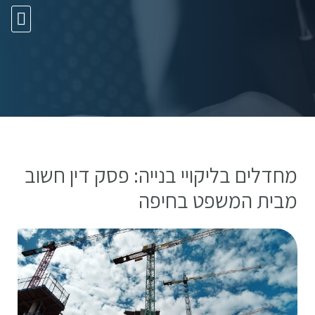
10 עצות זהב
מחדלים בליקויי בנייה: פסק דין חשוב
מבית המשפט בחיפה