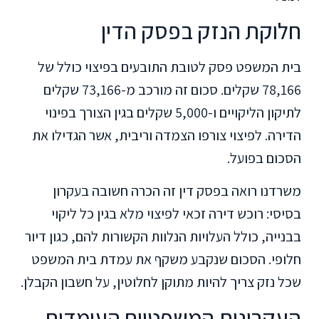
חלוקת הנזק בפסק הדין
בית המשפט פסק לטובת התובעים בפיצוי כולל של
78,166 שקלים. סכום זה מורכב מ-73,166 שקלים
לתיקון הליקויים ו-5,000 שקלים בגין הצורך בפינוי
הדירה. לפיצוי צורפו הצמדה וריבית, אשר הגדילו את
הסכום בפועל.
משרדנו רואה בפסק דין זה הכרה חשובה בעקרון
בסיסי: רוכש דירה זכאי לפיצוי מלא בגין כל ליקוי
בבנייה, כולל העלויות הנלוות הקשורות להם, כגון דיור
חלופי. הסכום שנקבע משקף את עמדת בית המשפט
שכל נזק צריך להיות מתוקן לחלוטין, על חשבון הקבלן.
העקרונות המשפטיים העומדים