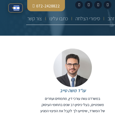
072-2428822
▾
סיפורי הצלחה
כתבו עלינו
צור קשר
עו"ד משה טייב
במשרדנו צוות עורכי דין, מתמחים ועוזרים
משפטיים, בעלי ניסיון רב שנים בתחומי העיסוק
של המשרד, שיסייעו לך לקבל את הפיצוי המגיע