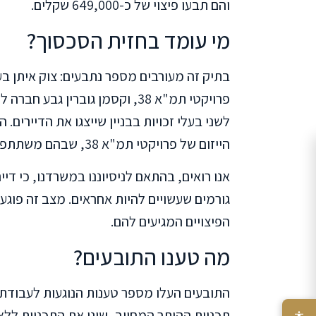
והם תבעו פיצוי של כ-649,000 שקלים.
מי עומד בחזית הסכסוך?
בתיק זה מעורבים מספר נתבעים: צוק איתן 
פרויקטי תמ"א 38, וקסמן גוברין
לשני בעלי זכויות בבניין שייצגו את הדיירים
הייזום של פרויקטי תמ"א 38, שבהם משתתפים גורמים רבים ושונים.
אנו רואים, בהתאם לניסיוננו במשרדנו, כי ד
גורמים שעשויים להיות אחראים. מצב זה פוגע
הפיצויים המגיעים להם.
מה טענו התובעים?
התובעים העלו מספר טענות הנוגעות לעבודת
תכניות ההיתר המחייב, שינו את התכניות לל