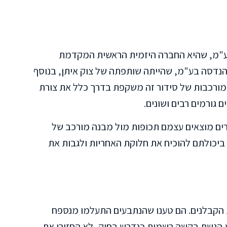
בע"מ, שהיא החברה היזמית הראשית המקדמת
 גבע חברה להנדסה בע"מ, שהייתה שותפתה של צוק איתן, בנוסף
. המורכבות של סידור זה משקפת בדרך כלל את צורת
יירים מוצאים עצמם תכופות מול מבנה מורכב של
 ביכולתם להוכיח את חלוקת האחריות ולגבות את
 הקבלנים. הם טענו שהנתבעים התעלמו מנספח
א הגשת בקשה רשמית כנדרש בחוק, לא החזירו את