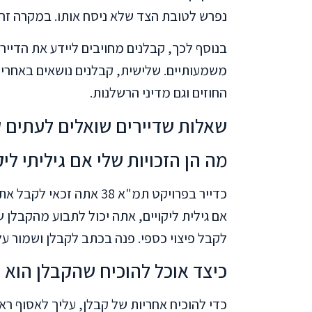
נפרש לטובת הצד שלא ניסח אותו. במקרה זה, 
בנוסף לכך, קבלנים מחויבים ליידע את הדייר
משמעותיים. שלישית, קבלנים נושאים באחריות
החוזים וגם מדיני הרשלנות.
שאלות שדיירים שואלים לעתים 
מה הן הזכויות שלי אם גיליתי ליקו
כדייר בפרויקט תמ"א 38 א
אם גילית ליקויים, אתה יכול לתבוע מהקבלן ש
לקבל פיצוי כספי. פנה בכתב לקבלן ושמור ע
כיצד אוכל להוכיח שהקבלן הוא 
כדי להוכיח אחריות של קבלן, עליך לאסוף ראי