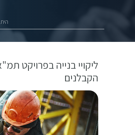
היתר
הקבלנים