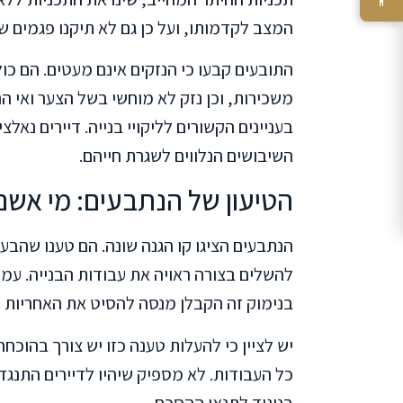
המצב לקדמותו, ועל כן גם לא תיקנו פגמים ש
התובעים קבעו כי הנזקים אינם מעטים. הם כול
משכירות, וכן נזק לא מוחשי בשל הצער ואי הנ
בעניינים הקשורים לליקויי בנייה. דיירים נאל
השיבושים הנלווים לשגרת חייהם.
הטיעון של הנתבעים: מי אשם
הנתבעים הציגו קו הגנה שונה. הם טענו שהבע
להשלים בצורה ראויה את עבודות הבנייה. עמד
בנימוק זה הקבלן מנסה להסיט את האחריות ל
יש לציין כי להעלות טענה כזו יש צורך בהוכ
כל העבודות. לא מספיק שיהיו לדיירים התנגד
בניגוד לתנאי ההסכם.