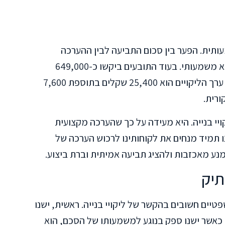
ותית. הפער בין סכום התביעה לבין ההערכה
שניתנה על ידי מומחה מטעם בית המשפט הוא משמעותי. בעוד התובעים ביקשו כ-649,000
שקלים, המומחה מטעם בית המשפט קבע כי ערך הליקויים הוא 25,400 שקלים בתוספת 7,600
ורית.
קויי בנייה. היא מעידה על כך שהערכה מקצועית
ו תמיד מנחים את לקוחותינו לרכוש הערכה של
נע מאכזבות ולהציג תביעה אמיתית וברת ביצוע.
תיק
ים חשובים בהקשר של ליקויי בנייה. ראשית, ישנו
. כאשר ישנו ספק בנוגע למשמעותו של הסכם, הוא