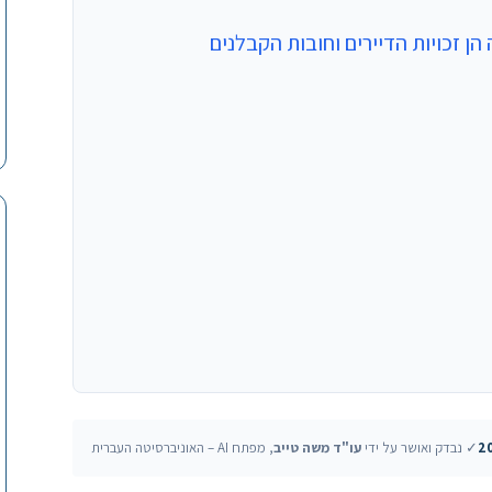
✓ נבדק ואושר על ידי
עו"ד משה טייב
, מפתח AI – האוניברסיטה העברית