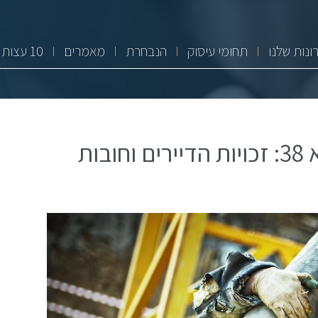
ונות שלנו
תחומי עיסוק
הנבחרת
מאמרים
10 עצות זהב
ליקויי בנייה בפרויקט תמ"א 38: זכויות הדיירים וחובות