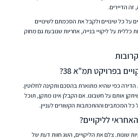
זה הדיירים.
ים על כל שינויים ולקבל את הסכמתם לשינויים
 כללית על ליקויי בנייה, אחריות שנובעת גם מחוק
קרובות
יים בפרויקט תמ"א 38?
תה זכאי לקבל את הדירה כפי שהיא מתוארת בהסכם ותקינה לחלוטין.
יתקן אותם על חשבונו. אם הקבלן אינו מתקן, תוכל
ל כל המכתבים וההתכתבות הקשורים לעניין.
האחראי לליקויים?
ות שונות. צלם את הליקויים, השג חוות דעת של