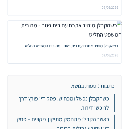
09/06/2026
כשהקבלן מותיר אתכם עם בית פגום - מה בית המשפט החליט
09/06/2026
כתבות נוספות בנושא
כשהקבלן נכשל ומכחיש: פסק דין פורץ דרך
לרוכשי דירות
כאשר הקבלן מתחמק מתיקון ליקויים – פסק
דין שקובע גבולות ברורים