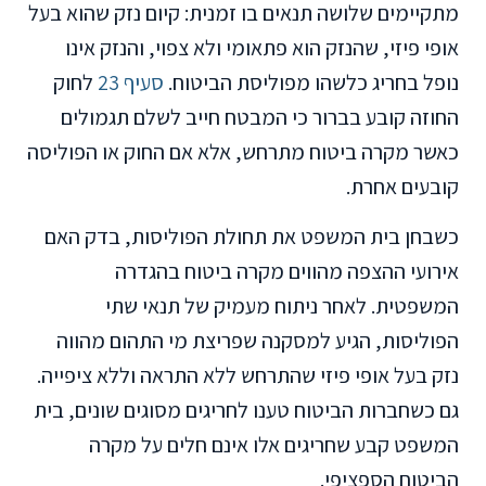
מתקיימים שלושה תנאים בו זמנית: קיום נזק שהוא בעל
אופי פיזי, שהנזק הוא פתאומי ולא צפוי, והנזק אינו
נופל בחריג כלשהו מפוליסת הביטוח.
סעיף 23
לחוק
החוזה קובע בברור כי המבטח חייב לשלם תגמולים
כאשר מקרה ביטוח מתרחש, אלא אם החוק או הפוליסה
קובעים אחרת.
כשבחן בית המשפט את תחולת הפוליסות, בדק האם
אירועי ההצפה מהווים מקרה ביטוח בהגדרה
המשפטית. לאחר ניתוח מעמיק של תנאי שתי
הפוליסות, הגיע למסקנה שפריצת מי התהום מהווה
נזק בעל אופי פיזי שהתרחש ללא התראה וללא ציפייה.
גם כשחברות הביטוח טענו לחריגים מסוגים שונים, בית
המשפט קבע שחריגים אלו אינם חלים על מקרה
הביטוח הספציפי.