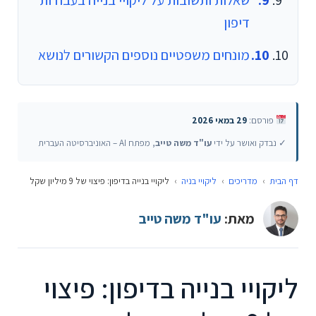
דיפון
מונחים משפטיים נוספים הקשורים לנושא
פורסם:
29 במאי 2026
✓ נבדק ואושר על ידי
עו"ד משה טייב
, מפתח AI – האוניברסיטה העברית
דף הבית
›
מדריכים
›
ליקויי בניה
›
ליקויי בנייה בדיפון: פיצוי של 9 מיליון שקל
מאת:
עו"ד משה טייב
ליקויי בנייה בדיפון: פיצוי