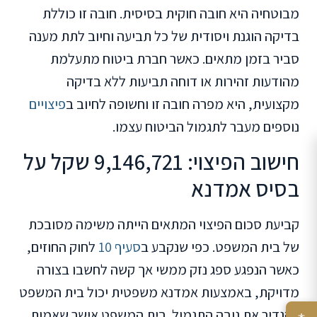
מבוטחיה היא חובה חוקית בסיסית. חובה זו כוללת
בדיקה הוגנת ויסודית של כל תביעה וחיוב לתת מענה
סביר בזמן מתאים. כאשר חברת ביטוח מתעלמת
מהודעות זהירות או דוחה תביעות ללא בדיקה
מקצועית, היא מפרה חובה זו וחשופה לחיוב ב
פיצויים
נוספים מעבר לתגמול הביטוח עצמו.
חישוב הפיצוי: 9,146,721 שקל על
בסיס אמדנא
קביעת סכום הפיצוי המתאים הייתה משימה מסובכת
של בית המשפט. כפי שנקבע ב
סעיף 10
לחוק החוזים,
כאשר הנפגע ספג נזק ממשי אך קשה לחשבו בצורה
מדויקת, באמצעות אמדנא משפטית יכול בית המשפט
להגדיר את גובה התגמול. בית המשפט אישר שאמות