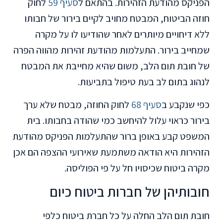
הפניקס מהודעת הזהירות. בהתאם ל
סעיף 59
לחוק
חוזה הביטוח, המבטח מחויב לקיים בירור של חבותו
ללא דיחויים מיותרים לאחר שהודיעו לו על מקרה
שמחייב בירור. התעלמות מהודעת זהירות מהווה הפרה
של חובת תום הלב, משום שהיא מחייבת את המבטח
לנהוג בתום לב בעת טיפול בתביעות.
כפי שנקבע ב
סעיף 68
לחוק החוזה, מבטח שלא ערך
בירור כראוי עלול להיחשב כמי שהודה בחבותו. בית
המשפט קבע באופן ברור שהתעלמות הפניקס מהודעת
הזהירות היא הודאה משתמעת שאירועי ההצפה הם אכן
מקרה ביטוח שכיסויו חל על פי הפוליסה.
חובותיהן של חברות ביטוח כיום
חובת תום הלב החלה על כל חברת ביטוח כלפי