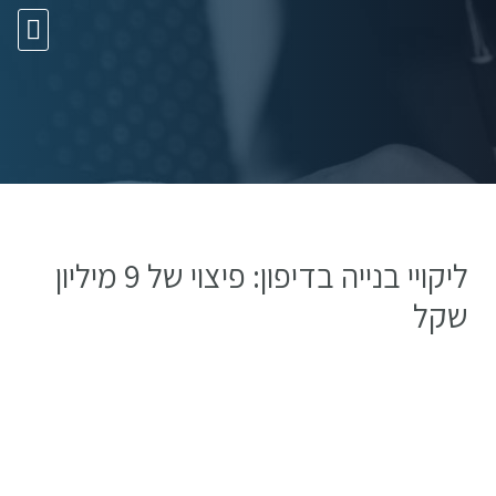
10 עצות זהב
ליקויי בנייה בדיפון: פיצוי של 9 מיליון
שקל