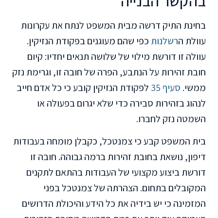
בהקשר הבנייה
בחינת התיק דרשה מבית המשפט לנתח את עקרונות
עוולת ה
רשלנות
כפי שהם מעוגנים בפקודת הנזיקין.
עוולה זו דורשת מילוי של שלושה תנאים יחדיו: קיום
חובת זהירות על הנתבע, הפרה של חובה זו, וגרימת נזק
ממשי.
סעיף 35
לפקודת הנזיקין קובע כי כל אדם חייב
לנהוג בזהירות סבירה כדי שלא יגרום בפעולה או
השמטה נזק לחברו.
בית המשפט קבע כי צמנטכל, כקבלן מומחה בעבודות
דיפון, נושאת בחובת זהירות ברמה גבוהה. חובה זו
דורשת ביצוע מקצועי של העבודות בהתאם לתקנים
המקובלים בתחום. הצהרתה של צמנטכל בפני
המזמינה כי יש בידיה את כל הידע והיכולת הדרושים