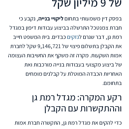
של 9 מיליון שקל
בפסק דין משמעותי בתחום
ליקויי בנייה
, נקבע כי
חברת צמנטכל התרשלה בביצוע עבודות דיפון במגדל
רמת גן, דבר שגרם ל
נזקים
כבדים. בית המשפט חייב
את הקבלן בתשלום פיצוי של 9,146,721 שקל לחברת
אמות השקעות. מקרה זה משקף את החשיבות העצומה
של ביצוע מקצועי בעבודות בנייה מורכבות ואת
האחריות הכבדה המוטלת על קבלנים מומחים
בתחומם.
רקע המקרה: מגדל רמת גן
וההתקשרות עם הקבלן
כדי להקים את מגדל רמת גן, התקשרה חברת אמות