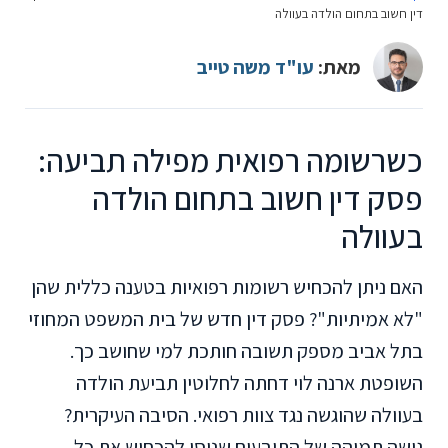
דין חשוב בתחום הולדה בעוולה
מאת:
עו"ד משה טייב
כשרשומה רפואית מפילה תביעה:
פסק דין חשוב בתחום הולדה
בעוולה
האם ניתן להכחיש רשומות רפואיות בטענה כללית שהן
"לא אמיתיות"? פסק דין חדש של בית המשפט המחוזי
בתל אביב מספק תשובה חותכת למי שחושב כך.
השופטת ארנה לוי דחתה לחלוטין תביעת הולדה
בעוולה שהוגשה נגד צוות רפואי. הסיבה העיקרית?
גישה תמוהה של התובעים שניסו להכחיש את כל