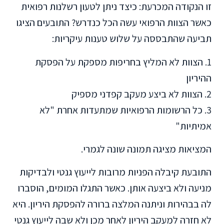
זו הנקודה המכרעת: כיצד ניתן לטעון רשלנות רפואית
כאשר הצוות הרפואי עשה הכל כנדרש? התובעים הציגו
תביעה שהתבססה על שלוש טענות עיקריות:
1. הצוות לא המליץ בחריפות מספקת על הפסקת
ההיריון
2. הצוות לא ביצע מעקב קפדני מספיק
3. כל הרשומות הרפואיות שמתעדות אחרת "לא
אמיתיות"
המציאות מציגה תמונה שונה לגמרי.
התובעת קיבלה הפניות מרובות לייעוץ גנטי ולבדיקות
מניעה ולא ביצעה אותן. כאשר התגלו המומים, הוסברו
לה בבהירות וניתנה המלצה ברורה להפסקת היריון. היא
לא חזרה למעקב היריון לאחר מכן ולא שבה לייעוץ גנטי