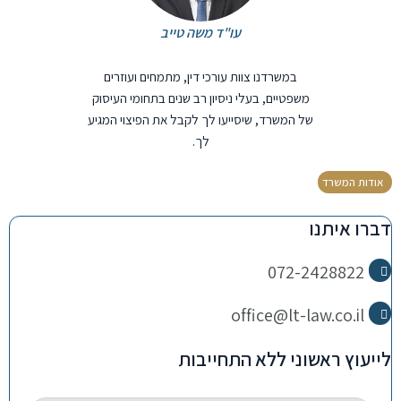
עו"ד משה טייב
במשרדנו צוות עורכי דין, מתמחים ועוזרים
משפטיים, בעלי ניסיון רב שנים בתחומי העיסוק
של המשרד, שיסייעו לך לקבל את הפיצוי המגיע
לך.
אודות המשרד
דברו איתנו
072-2428822
office@lt-law.co.il
לייעוץ ראשוני ללא התחייבות