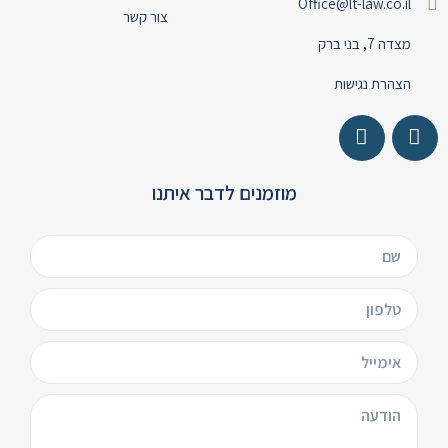
Office@lt-law.co.il
צור קשר
מצדה 7, בני ברק
הצהרת נגישות
מוזמנים לדבר איתנו