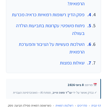
הרפואית?
פסק הדין: רשומות רפואיות כראיה מכרעת
ניתוח משפטי: עקרונות בתביעות הולדה
בעוולה
השלכות מעשיות על הציבור והמערכת
הרפואית
שאלות נפוצות
פורסם:
8 ביוני 2026
✓ נבדק ואושר על ידי
עו"ד משה טייב
, מפתח AI – האוניברסיטה העברית
דף הבית
›
מדריכים
›
רשלנות רפואית
›
כשרשומה רפואית מפילה תביעה: פסק