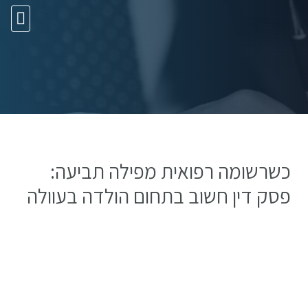
10 עצות זהב
כשרשומה רפואית מפילה תביעה:
פסק דין חשוב בתחום הולדה בעוולה