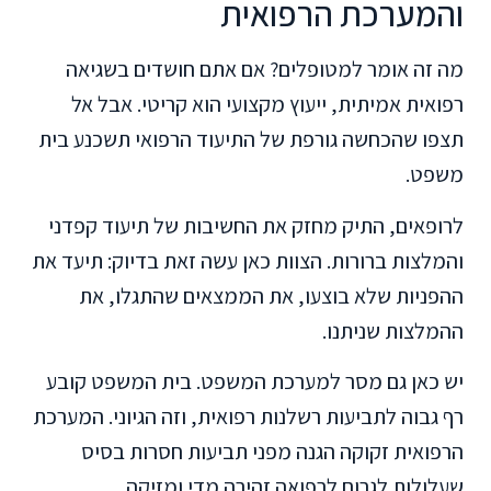
והמערכת הרפואית
מה זה אומר למטופלים? אם אתם חושדים בשגיאה
רפואית אמיתית, ייעוץ מקצועי הוא קריטי. אבל אל
תצפו שהכחשה גורפת של התיעוד הרפואי תשכנע בית
משפט.
לרופאים, התיק מחזק את החשיבות של תיעוד קפדני
והמלצות ברורות. הצוות כאן עשה זאת בדיוק: תיעד את
ההפניות שלא בוצעו, את הממצאים שהתגלו, את
ההמלצות שניתנו.
יש כאן גם מסר למערכת המשפט. בית המשפט קובע
רף גבוה לתביעות רשלנות רפואית, וזה הגיוני. המערכת
הרפואית זקוקה הגנה מפני תביעות חסרות בסיס
שעלולות לגרום לרפואה זהירה מדי ומזיקה.