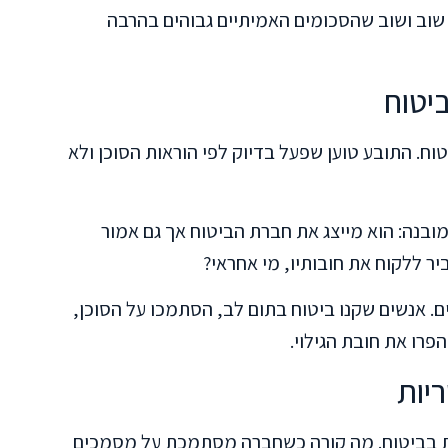
 שוב ושוב שהסכומים האמיתיים גבוהים בהרבה
יטוח
וח. התובע טוען שפעל בדיוק לפי הוראות הסוכן ולא
 מובנה: הוא מייצג את חברת הביטוח אך גם אמור
ר ללקוח את חובותיו, מי אחראי?
. אנשים שקנו ביטוח בתום לב, הסתמכו על הסוכן,
רו את חובת הגילוי.
יות
ות בביטוח. מה קורה כשחברה מסתמכת על מסמכים