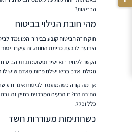
הבריאות?
מהי חובת הגילוי בביטוח
חוק חוזה הביטוח קובע בבירור: המועמד לבי
הידועה לו בעת כריתת החוזה. זה עיקרון יסוד
הקשר למחיר הוא ישיר ופשוט: חברת הביטוח 
נוטלת. אדם בריא ישלם פחות מאדם שיש לו ה
אך מה קורה כשהמועמד לביטוח אינו יודע שהו
החובה הזו? זו הבעיה המרכזית בתיק זה. ובתי
כלל וכלל.
כשחתימות מעוררות חשד