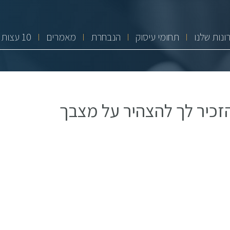
ונות שלנו
תחומי עיסוק
הנבחרת
מאמרים
10 עצות זהב
זכיר לך להצהיר על מצבך