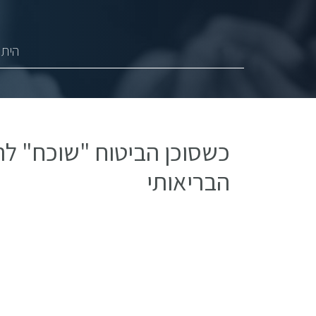
היתר
כשסוכן הביטוח "שוכח" לה
הבריאותי