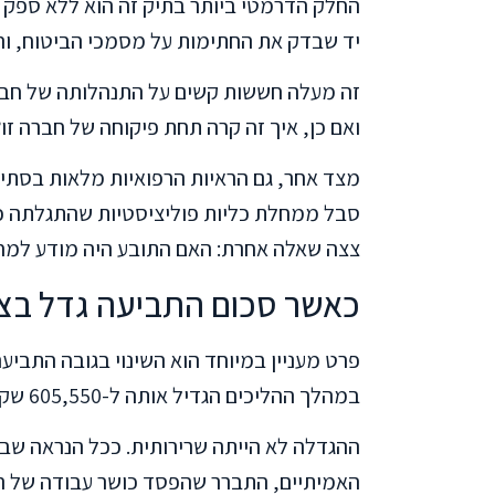
החלק הדרמטי ביותר בתיק זה הוא ללא ספק ח
יד שבדק את החתימות על מסמכי הביטוח, וה
זה מעלה חששות קשים על התנהלותה של חברת
ואם כן, איך זה קרה תחת פיקוחה של חברה זו?
מצד אחר, גם הראיות הרפואיות מלאות בסתיר
צצה שאלה אחרת: האם התובע היה מודע למחל
כאשר סכום התביעה גדל בצ
במהלך ההליכים הגדיל אותה ל-605,550 שקלים, כמעט פי חמישה.
ההגדלה לא הייתה שרירותית. ככל הנראה שבר
האמיתיים, התברר שהפסד כושר עבודה של רו