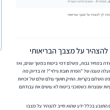
ב
, מפתח AI – האוניברסיטה העברית
זכיר לך להצהיר על מצבך הבריאותי
 להצהיר על מצבך הבריאותי
דה במחיר גבוה, משלם דמי ביטוח במשך שנים, ואז
לה טענה של "הפרת חובת גילוי"? זה בדיוק מה
ט השלום בקריות. התיק חושף עולם שלם של זכויות
יות שנוצרות כשסוכני ביטוח לא עושים את עבודתם
תובע בכלל ידע שהוא חייב להצהיר על מצבו