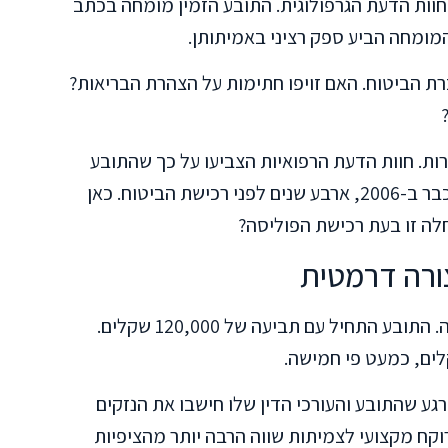
וות הדעת הגרפולוגית. התובע הזמין מומחה בכתב
מומחה הביע ספק רציני באמיתותן.
 הביטוח. האם זויפו חתימות על הצהרת הבריאות?
ות. חוות הדעת הרפואיות הצביעו על כך שהתובע
סבל ממחלת כליות פוליציסטיות שהתגלתה כבר ב-2006, ארבע שנים לפני רכישת הביטוח. כאן
ה זו בעת רכישת הפוליסה?
ורה דרמטית
פרט מעניין במיוחד הוא השינוי בגובה התביעה. התובע התחיל עם תביעה של 120,000 שקלים.
גע שהתובע והעורכי הדין שלו חישבו את הנזקים
קח מקצועי לצמיתות שווה הרבה יותר מהציפיות