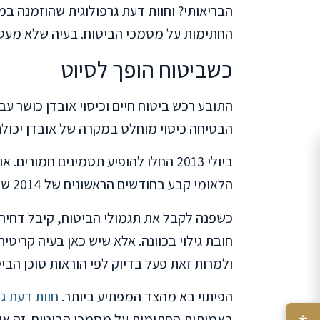
הבריאותי? וחוות דעת גרפולוגית שהוזמנה 
החתימות על מסמכי הביטוח. בעיה שלא מעטי
כשביטוח הופך לסיוט
הבטיחה כיסוי מוחלט במקרה של אובדן יכולת
ביולי 2013 החלו להופיע תסמינים חמור
הלאומי קבע בחודשים הראשונים של 2014 שאיבד את כושר עבודתו לצמיתות.
כשפנה לקבל את תגמולי הביטוח, קיבל דחי
חובת גילוי בכוונה. אלא שיש כאן בעיה קריט
ולמרות זאת פעל בדיוק לפי הוראות סוכן הביט
הפיתוי בא מהצד המפתיע ביותר.
חוות דעת גר
באמיתות החתימות על מסמכי הביטוח. זה או