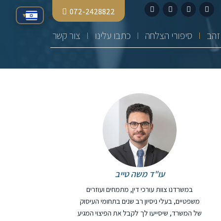
072-2428822
▾
סיפורי הצלחה
כתבו עלינו
צור קשר
עו"ד משה טייב
במשרדנו צוות עורכי דין, מתמחים ועוזרים
משפטיים, בעלי ניסיון רב שנים בתחומי העיסוק
של המשרד, שיסייעו לך לקבל את הפיצוי המגיע