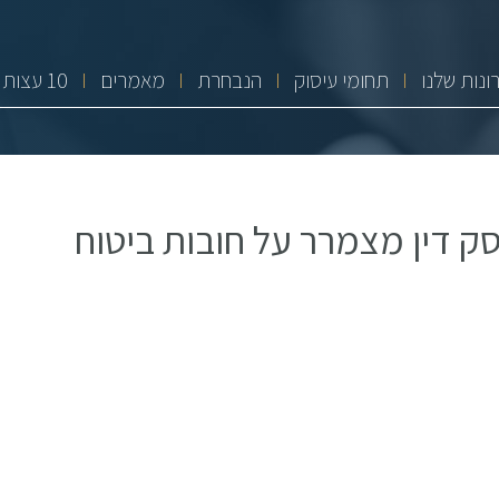
ונות שלנו
תחומי עיסוק
הנבחרת
מאמרים
10 עצות זהב
 דין מצמרר על חובות ביטוח