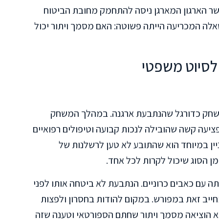
ר הארגון המארגן ניסה להתחמק מחובת הביטוח
לה המכריעה הייתה פשוטה: האם מסמך ויתור יכול
לסיוט משפטי
שתתף התובע במשחק כדורגל שהנתבעת ארגנה. במהלך המשחק
יעה קשה שהובילה לנכות קבועה וטיפולים רפואיים
ין במיוחד הוא שהתובע לא טען לרשלנות של
מן הסוג שיכול לקרות לכל אחד.
 עם כאבים כרוניים. הנתבעת לא ביטחה אותו לפני
יב זאת במפורש. במקום להודות בחסרון ולפצות
 הוציאה מסמך ויתור שחתם הספורטאי וטענה שזה