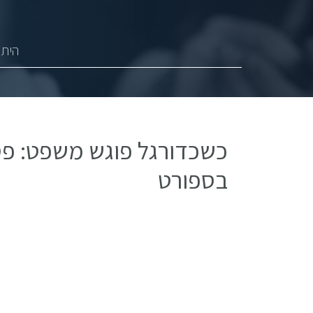
היתר
כשכדורגל פוגש משפט: פסק
בספורט