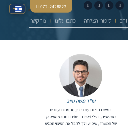
072-2428822
▾
סיפורי הצלחה
כתבו עלינו
צור קשר
עו"ד משה טייב
במשרדנו צוות עורכי דין, מתמחים ועוזרים
משפטיים, בעלי ניסיון רב שנים בתחומי העיסוק
של המשרד, שיסייעו לך לקבל את הפיצוי המגיע