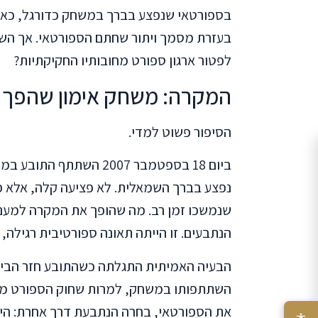
בספורטאי שנפצע בברך במשחק כדורגל, כאש
בעזרת מסמך ויתור שחתם הספורטאי. אך השא
לפטור ארגון ספורט מחובותיו החקיקתיות?
המקרה: משחק אימון שהפך 
הסיפור פשוט למדי.
ביום 18 בספטמבר 2007 ה
נפצע בברך השמאלית. לא פציעה קלה, אלא פצ
שנמשכו זמן רב. מה שהופך את המקרה למעני
הנתבעים. זו הייתה תאונה ספורטיבית רגילה, 
הבעיה האמיתית התגלתה כשהתובע חזר הביתה
השתתפותו במשחק, למרות שחוק הספורט מחי
את הספורטאי, בחרה הנתבעת דרך אחרת: היא