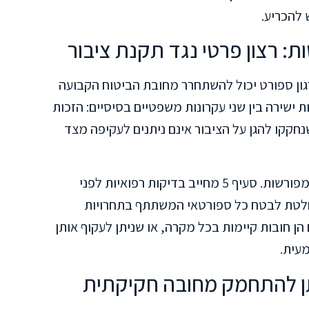
להכריע.
: רצון פרטי נגד תקנת ציבור
ון ספורט יכול להשתחרר מחובת הביטוח הקבועה
 ישירה בין שני עקרונות משפטיים בסיסיים: הזכות
נחקקו להגן על הציבור אינם ניתנים לעקיפה מצד
סעיפים 5 ו-7 של חוק הספורט קובעים חובות מפורשות. סעיף 5 מחייב בדיקות רפואיות לפני
יף 7 מטיל חובה מוחלטת לבטח כל ספורטאי המשתתף בתחרויות
הן חובות קיימות בכל מקרה, או שניתן לעקוף אותן
עית.
ן להתחמק מחובה חקיקתית