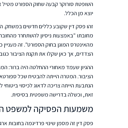
השופטת סורוקר קבעה שחוק הספורט מטיל אח
יוצא מן הכלל.
זהו פסק דין שקובע כללים חדשים במשחק. הש
מחובתו "באמצעות ניסיון להשתחרר מהחובה
מהאינטרס המוגן בחוק הספורט". זה מעניין 
הצדדים, אך כאן שקלו את תקנת הציבור כגו
ההגיון שעמד מאחורי ההחלטה היה ברור: המ
הציבור. המטרה הייתה להבטיח שכל ספורטאי 
הנתבעת הייתה צריכה לדאוג לכיסוי ביטוחי
זאת, וכשלה בדרישה משפטית בסיסית.
משמעות הפסיקה למשפט הי
פסק דין זה מסמן שינוי פרדיגמה בחובות ארגו