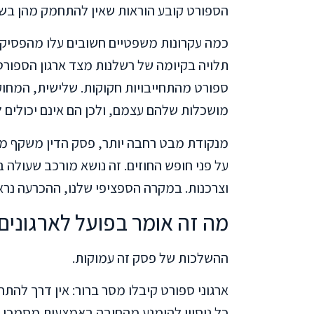
הספורט קובע הוראות שאין להתחמק מהן בשו
כמה עקרונות משפטיים חשובים עלו מהפסיקה
תלויה בקיומה של רשלנות מצד ארגון הספורט. 
ספורט מהתחייבויות חקוקות. שלישית, המחוק
מושכלות שלהם עצמם, ולכן הם אינם יכולים ל
מנקודת מבט רחבה יותר, פסק הדין משקף מ
על פני חופש החוזים. זה נושא מורכב שעולה 
וצרכנות. במקרה הספציפי שלנו, ההכרעה נרא
מה זה אומר בפועל לארגונים
ההשלכות של פסק זה עמוקות.
ארגוני ספורט קיבלו מסר ברור: אין דרך ל
כל ניסיון להימנע מהחובה באמצעות מסמכי ו