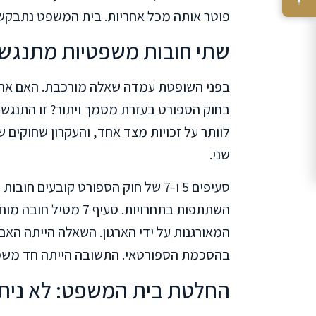
פוטר אותה מכל אחריות. בית המשפט נתבקש 
שתי חובות משפטיות מתנגשות
בפני השופטת עמדה שאלה מורכבת. האם ארג
בחוק הספורט בעזרת מסמך ויתור? זו התנגשות
לוותר על זכויות מצד אחד, והעקרון שחוקים ש
שני.
השתתפות בתחרויות. סע
המאורגנות על ידי הארגון. השאלה הייתה האם 
בהסכמת הספורטאי. התשובה הייתה חד משמ
החלטת בית המשפט: לא נית