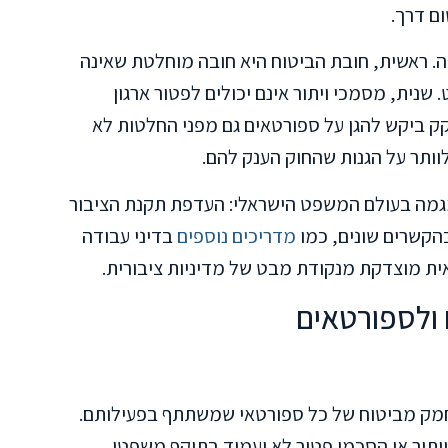
ם דרך.
. ראשית, חובת הביטוח היא חובה מוחלטת שאינה
שנית, מסמכי ויתור אינם יכולים לפטור ארגון
ק ביקש להגן על ספורטאים גם מפני החלטות לא
וותר על הגנות שהחוק הענק להם.
גמה בעולם המשפט הישראלי: העדפת תקנת הציבור
בהקשרים שונים, כמו
מדריכים נוספים
בדיני עבודה
ית מוצדקת מנקודת מבט של מדיניות ציבורית.
 ולספורטאים
התחמק מביטוח של כל ספורטאי שמשתתף בפעילותם.
יתור או הסכמי פטור לא יעמוד בתוקף משפטי.