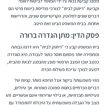
ממנו: קביעת נכות על ידי המוסד לביטוח לאומי
וקביעת "ריתוק לבית" לצורכי פוליסת ביטוח פרטי הם
דברים שונים לחלוטין. הקריטריונים שונים, והדרישות
אחרות. בבית המשפט הבינו זאת היטב.
פסק הדין: מתן הגדרה ברורה
בית המשפט קבע כי "ריתוק לבית" היא דרגה גבוהה
ומחמירה יותר מסתם חוסר כושר לעבודה. היא הוגדרה
כמצב שבו המצב הרפואי מונע מהנפגע לצאת מהבית,
למעט לצורך עריכת פעולות הכרח.
מהי משמעותו? ביקור אצל הרופא מותר. קניות של
דברים הכרחיים בחנות סמוכה מותרות. אך טיולים,
פעילויות חברתיות, או בילוי שרירותי אינם אפשריים. זהו
מצב של הגבלה משמעותית על היכולת להתמודד עם