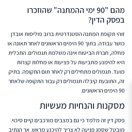
מהם "90 ימי ההמתנה" שהוזכרו
בפסק הדין?
זוהי תקופת המתנה הסטנדרטית ברוב פוליסות אובדן
כושר עבודה. בתוך 90 הימים הראשונים לאחר תאונה או
מחלה, חברת הביטוח אינה משלמת תגמולים. התכלית
היא להימנע מתביעות על פציעות או מחלות קצרות
מועד. תגמולים מתחילים רק לאחר תום התקופה. בתיק
זה, התובעת קיבלה תגמולים רק עבור התקופה שלאחר
90 הימים הראשונים.
מסקנות והנחיות מעשיות
פסק דין זה מלמד כי גם במצבים מורכבים קיים סיכוי.
מובטל שספג פגיעה לא צריך להיכנע מראש. אך הנתיב