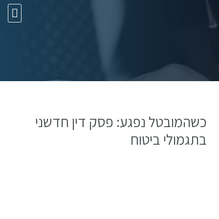
10 עצות זהב
כשהמובטל נפגע: פסק דין חדשני
בתגמולי ביטוח