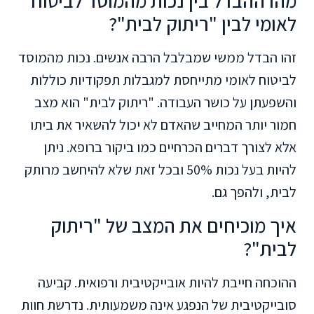
מהו ההבדל בין נכות מהמוסד לביטוח
לאומי לבין "ריתוק לבית"?
זהו הבדל ממשי שמבלבל הרבה אנשים. נכות מהמוסד
לביטוח לאומי מתייחסת למגבלות תפקודיות כוללות
והשפעתן על כושר העבודה. "ריתוק לבית" הוא מצב
חמור יותר המחייב שהאדם לא יכול להשאיר את ביתו
אלא לצורך דברים הכרחיים כמו ביקור ברופא. ניתן
להיות בעל נכות 50% ובכל זאת שלא להיחשב מרותק
לבית, ולהפך גם.
איך מוכיחים את המצב של "ריתוק
לבית"?
ההוכחה חייבת להיות אובייקטיבית ורפואית. קביעה
סובייקטיבית של הנפגע אינה משמעותית. נדרשת חוות