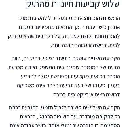
שלוש קביעות חיוניות מהתיק
הראשונה הוכיחה: אדם מובטל יכול להשיג תגמולי
אובדן כושר עבודה. אך התנאים מחמירים. במקום
להוכיח חוסר יכולת לעבודה, עליו להוכיח שהוא מרותק
לבית. דרישה זו גבוהה הרבה יותר.
הקביעה השנייה עוסקת בתיעוד רפואי. בתיק זה, חוות
הדעת של המומחה שמינה בית המשפט הייתה מכרעת.
הוכחה רפואית מקצועית ומפורטת יכולה להכריע
בעניין. טענתו של בעל תביעה בלבד אינה מספיקה.
דרושה ראיה אובייקטיבית ברורה.
הקביעה השלישית קשורה לגבול הזמני. התובעת זכתה
רק לתקופה מוגדרת. עם השיפור הרפואי, הזכאות
הסתיימה. זו הזכרה שתגמולי אובדן כושר עבודה אינם