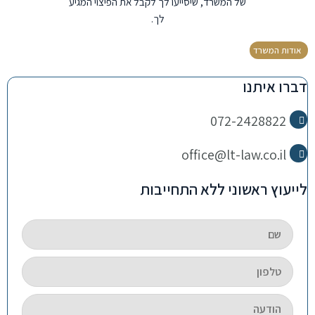
של המשרד, שיסייעו לך לקבל את הפיצוי המגיע
לך.
אודות המשרד
דברו איתנו
072-2428822
office@lt-law.co.il
לייעוץ ראשוני ללא התחייבות