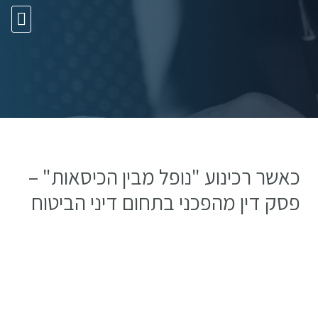
10 עצות זהב
כאשר רכינוע "נופל מבין הכיסאות" –
פסק דין מהפכני בתחום דיני הביטוח