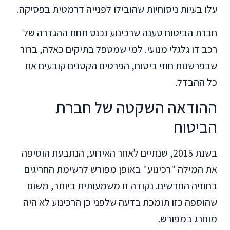
עלו בעיות ניסוחיות שהובילו לפנייה דרמטית בפסיקה.
חברת הביטוח טענה שרכינוע נכנס תחת ההגדרה של
רכב דו גלגלי מנועי. למי שמטפל בתיקים כאלה, ברור
שבפרשנות חוזי ביטוח, הפרטים הקטנים קובעים את
כל ההבדל.
ההודאה השקטה של חברת
הביטוח
בשנת 2015, שנתיים לאחר האירוע, הנתבעת הוסיפה
את המילה "רכינוע" באופן מפורש לרשימת החריגים
בחוזיה החדשים. נקודה זו משמעותית ביותר, משום
שהוספה כזו תומכת בדעה שלפני כן הרכינוע לא היה
מוחרג במפורש.