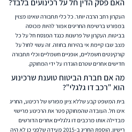
האם פסק הדין חל על רכינועים בלבד?
העקרון רחב הרבה יותר. כל כלי תחבורה שאינו מצוין
במפורש ברשימת החריגים אמור להיות מכוסה
בביטוח. העקרון של פרשנות כנגד המנסח חל על כל
מצב שבו קיימת אי בהירות בחוזה. זה עשוי לחול על
קורקינטים חשמליים, אופניים חשמליים וכלי תחבורה
חדישים אחרים שטרם הוגדרו על ידי המחוקק.
מה אם חברת הביטוח טוענת שרכינוע
הוא "רכב דו גלגלי"?
בית המשפט קבע שללא ציון מפורש של רכינוע, החריג
אינו חל. העובדה שהמחוקק פטר את הרכינוע מרישוי
מבדילה אותו מרכבים דו גלגליים אחרים הדורשים
רישיון. הוספת החריג ב-2015 מעידה שלפני כן לא היה