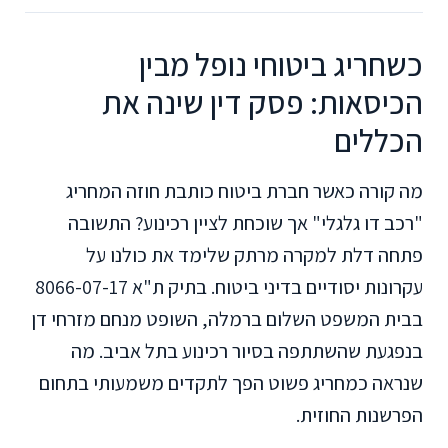
כשחריג ביטוחי נופל מבין
הכיסאות: פסק דין שינה את
הכללים
מה קורה כאשר חברת ביטוח כותבת חוזה המחריג
"רכב דו גלגלי" אך שוכחת לציין רכינוע? התשובה
פתחה דלת למקרה מרתק שלימד את כולנו על
עקרונות יסודיים בדיני ביטוח. בתיק ת"א 8066-07-17
בבית המשפט השלום ברמלה, השופט מנחם מזרחי דן
בנפגעת שהשתתפה בסיור רכינוע בתל אביב. מה
שנראה כמחריג פשוט הפך לתקדים משמעותי בתחום
הפרשנות החוזית.