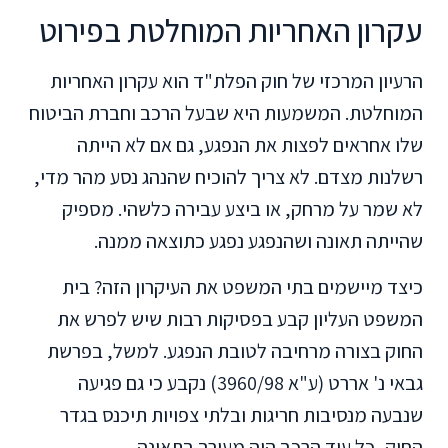
עקרון האחריות המוחלטת בפירוט
הרעיון המרכזי של חוק הפלת"ד הוא עקרון האחריות
המוחלטת. המשמעות היא שבעל הרכב וחברת הביטוח
שלו אחראים לפצות את הנפגע, גם אם לא הייתה
רשלנות מצדם. לא צריך להוכיח שהנהג נסע מהר מדי,
לא שמר על מרחק, או ביצע עבירה כלשהי. מספיק
שהייתה תאונה ושהנפגע נפגע כתוצאה ממנה.
כיצד מיישמים בתי המשפט את העיקרון הזה? בית
המשפט העליון קבע בפסיקות רבות שיש לפרש את
החוק בצורה מרחיבה לטובת הנפגע. למשל, בפרשת
גבאי נ' אררט (ע"א 3960/98) נקבע כי גם פגיעה
שנבעה מנסיבות חריגות ובלתי צפויות תיכנס בגדר
החוק, כל עוד הרכב היה מעורב בתאונה.