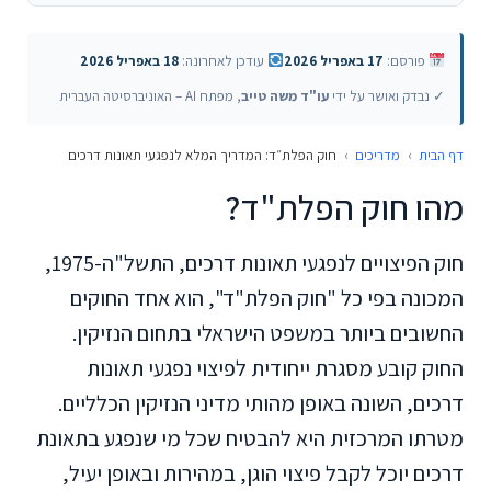
פורסם:
17 באפריל 2026
עודכן לאחרונה:
18 באפריל 2026
✓ נבדק ואושר על ידי
עו"ד משה טייב
, מפתח AI – האוניברסיטה העברית
דף הבית
›
מדריכים
›
חוק הפלת״ד: המדריך המלא לנפגעי תאונות דרכים
מהו חוק הפלת"ד?
חוק הפיצויים לנפגעי תאונות דרכים, התשל"ה-1975,
המכונה בפי כל "חוק הפלת"ד", הוא אחד החוקים
החשובים ביותר במשפט הישראלי בתחום הנזיקין.
החוק קובע מסגרת ייחודית לפיצוי נפגעי תאונות
דרכים, השונה באופן מהותי מדיני הנזיקין הכלליים.
מטרתו המרכזית היא להבטיח שכל מי שנפגע בתאונת
דרכים יוכל לקבל פיצוי הוגן, במהירות ובאופן יעיל,