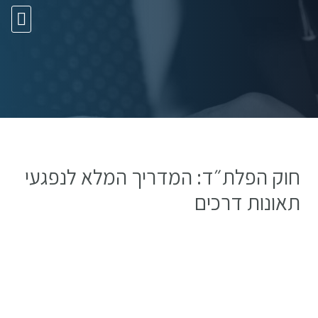
10 עצות זהב
חוק הפלת״ד: המדריך המלא לנפגעי
תאונות דרכים