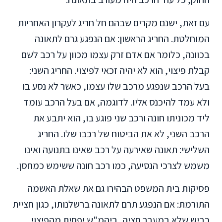
עם זאת, ישנם מקרים שבהם חל חריג לעקרון האחריות
המוחלטת. החריג הראשון: אם הנפגע גרם לתאונה
בכוונה, כלומר אם אדם זרק עצמו מכוון על רכב לשם
קבלת פיצוי, הוא לא יהיה זכאי לפיצוי. החריג השני:
בעל הרכב שנפגע מרכב שלו עצמו, כאשר לא נסע בו
ולא עמד להיכנס אליו. לדוגמה, אם בעל הרכב עומד
ליד מכוניתו חונה ורכב שני פוגע בו, הוא יתבע את
הרכב השני, לא את הביטוח של רכבו שלו. החריג
השלישי: תאונה שאירעה על רכב שאינו בתנועה ואינו
משמש לצרכי הנסיעה, כמו רכב חונה ששימש כמחסן.
פסיקות בית המשפט הבהירו גם את שאלת האשמה
התורמת: אם הנפגע תרם לתאונה ברשלנותו, כגון חציית
כביש שלא במעבר חציה, ביהמ"ש יפחית מהפיצוי