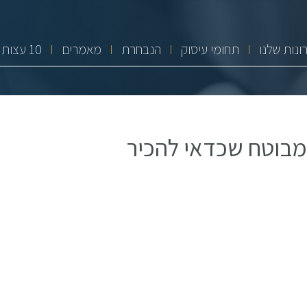
ונות שלנו
תחומי עיסוק
הנבחרת
מאמרים
10 עצות זהב
המבוטח שכדאי להכיר