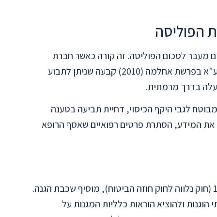
ת הפוליסה
ם מעבר לסכום הפוליסה. זה קורה כאשר חברת
הביטוח פעלה בחוסר תום לב בולט. פסיקת רע"א בפרשת אחלמה (2010) קבעה שניתן לתבוע
פעלה בדרך מרמתית.
מבוטח לגבי היקף הכיסוי, דחיית תביעה בטענה
ת את המידע, הסתרת פרטים רפואיים שאסף הרופא
חוק הפיקוח על שירותי ביטוח, התשמ"א-1981 (חוק נלווה לחוק חוזה הביטוח), מוסיף שכבת הגנה.
הוגנות ולהוציא הוראות כלליות המגנות על