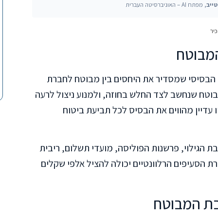
ייב
, מפתח AI – האוניברסיטה העברית
יר
המבוטח
, התשמ"א-1981, הוא החוק הבסיסי שמסדיר את היחסים בין מבוטח לחברת
בוטח שנחשב לצד החלש בחוזה, ולמנוע ניצול לרעה
אחר 40 שנה, עקרונותיו עדיין מהווים את הבסיס לכל תביעת ביטוח
בת הגילוי, פרשנות הפוליסה, מועדי תשלום, ריבית
הכרת הסעיפים הרלוונטיים יכולה להציל אלפי שקלים
בת המבוטח