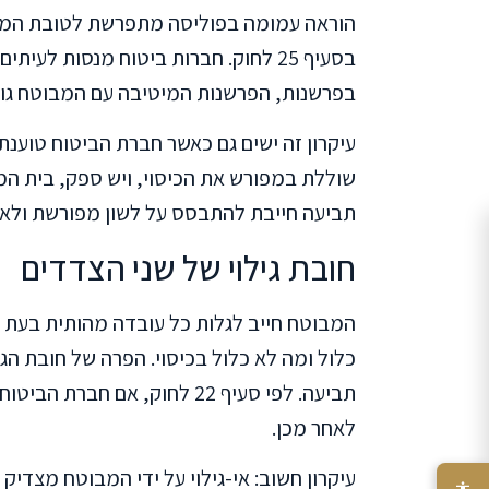
הוראה עמומה בפוליסה מתפרשת לטובת המבוט
בסעיף 25 לחוק. חברות ביטוח מנסות לע
בפרשנות, הפרשנות המיטיבה עם המבוטח גו
עיקרון זה ישים גם כאשר חברת הביטוח טוענת
שוללת במפורש את הכיסוי, ויש ספק, בית ה
תביעה חייבת להתבסס על לשון מפורשת ולא
חובת גילוי של שני הצדדים
המבוטח חייב לגלות כל עובדה מהותית בעת 
כלול ומה לא כלול בכיסוי. הפרה של חובת הגי
תביעה. לפי סעיף 22 לחוק, אם 
לאחר מכן.
עיקרון חשוב: אי-גילוי על ידי המבוטח מצדיק