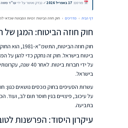
פורסם:
17 באפריל 2026
✓ נבדק ואושר על ידי
עו"ד משה ט
דף הבית
›
מדריכים
›
חוק חוזה הביטוח: זכויות המבוטח שכדאי להכ
חוק חוזה הביטוח: המגן של 
חוק חוזה הביטוח
ביטוח בישראל. חוק זה נחקק כדי להגן על המ
על ידי חברות ביטוח. ל
בישראל.
עשרות הסעיפים בחוק מכסים נושאים כגון: חו
על עיכוב, פיצויים בגין חוסר תום לב, ועוד. 
בתביעה.
עיקרון היסוד: הפרשנות לטו