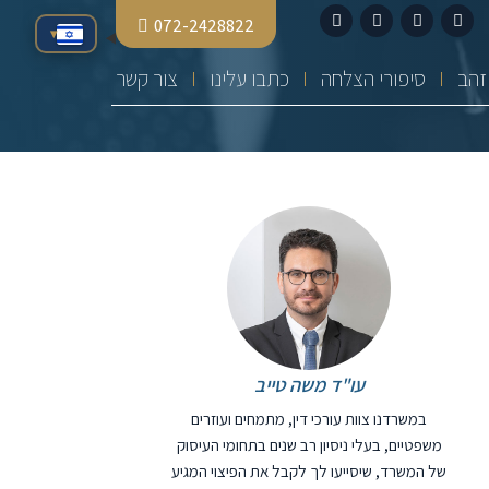
072-2428822
▾
סיפורי הצלחה
כתבו עלינו
צור קשר
עו"ד משה טייב
במשרדנו צוות עורכי דין, מתמחים ועוזרים
משפטיים, בעלי ניסיון רב שנים בתחומי העיסוק
של המשרד, שיסייעו לך לקבל את הפיצוי המגיע