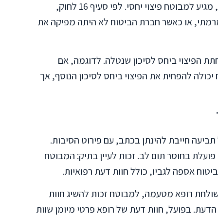
החברה לא היתה מנפיקה פוליסה כלל. אחרת, מגיע למבוטח פיצוי יחסי. לפי סעיף 16 לחוק,
 מרמתי, או כאשר חברת הביטוח לא היתה מפיקה את
ת הפיצוי ביחס לסיכון שנטלה. לדוגמה, אם
כולה להפחית את הפיצוי ביחס לסיכון הנוסף, אך
ביעה חייבת להינתן בכתב, עם פירוט הסיבות.
ועלת בחוסר תום לב. זכות לעיין בתיק: המבוטח
וח אספה לגביו, כולל חוות דעת רפואיות.
ולחת רופא מטעמה, למבוטח זכות להשיג חוות
דעת. בפועל, חוות דעת של רופא פרטי מיומן שוות