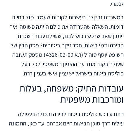
לגמרי.
במשרדנו נתקלנו בעשרות לקוחות שעמדו מול דחיות
דומות. השאלה שהטרידה את כולם הייתה פשוטה: איך
ייתכן שאב שרכש רכוש לבנו, ששילם עבור השכרת
הדירה ודמי ביטוח, חסר זיקה ביטוחית? פסק הדין של
השופט יוסף סוהיל (תא 4326-02-09) מספק תשובה
שעולה בקנה אחד עם ההיגיון המשפטי. לכל בעל
פוליסת ביטוח בישראל יש עניין אישי בעניין הזה.
עובדות התיק: משפחה, בעלות
ומורכבות משפטית
התובע רכש פוליסת ביטוח לדירה ותכולה בעפולה
עילית דרך סוכן הביטוח חיים אברהם. עד כאן, התמונה