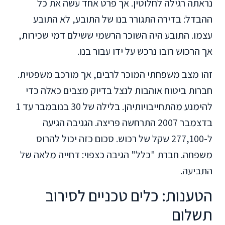
נראתה רגילה לחלוטין. אך פרט אחד עשה את כל
ההבדל: בדירה התגורר בנו של התובע, לא התובע
עצמו. התובע היה השוכר הרשמי ששילם דמי שכירות,
אך הרכוש רובו נרכש על ידו עבור בנו.
זהו מצב משפחתי המוכר לרבים, אך מורכב משפטית.
חברות ביטוח אוהבות לנצל בדיוק מצבים כאלה כדי
להימנע מהתחייבויותיהן. בלילה של 30 בנובמבר עד 1
בדצמבר 2007 התרחשה פריצה. הגניבה הגיעה
ל-277,100 שקל של רכוש. סכום כזה יכול להרוס
משפחה. חברת "כלל" הגיבה כצפוי: דחייה מלאה של
התביעה.
הטענות: כלים טכניים לסירוב
תשלום