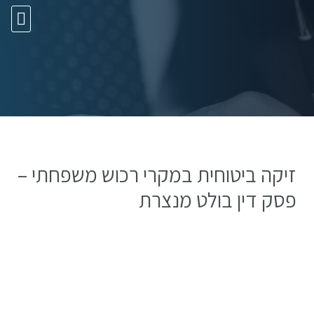
10 עצות זהב
זיקה ביטוחית במקרי רכוש משפחתי –
פסק דין בולט מנצרת