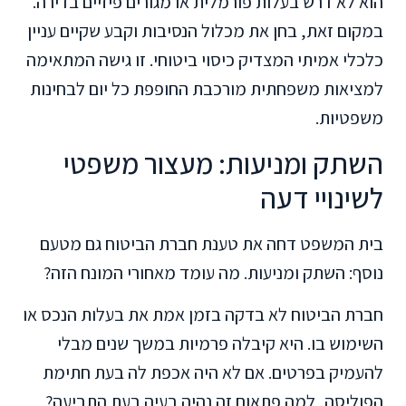
הוא לא דרש בעלות פורמלית או מגורים פיזיים בדירה.
במקום זאת, בחן את מכלול הנסיבות וקבע שקיים עניין
כלכלי אמיתי המצדיק כיסוי ביטוחי. זו גישה המתאימה
למציאות משפחתית מורכבת החופפת כל יום לבחינות
משפטיות.
השתק ומניעות: מעצור משפטי
לשינויי דעה
בית המשפט דחה את טענת חברת הביטוח גם מטעם
נוסף: השתק ומניעות. מה עומד מאחורי המונח הזה?
חברת הביטוח לא בדקה בזמן אמת את בעלות הנכס או
השימוש בו. היא קיבלה פרמיות במשך שנים מבלי
להעמיק בפרטים. אם לא היה אכפת לה בעת חתימת
הפוליסה, למה פתאום זה נהיה בעיה בעת התביעה?