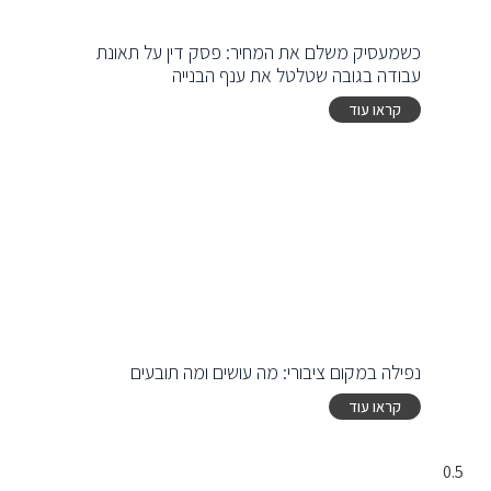
כשמעסיק משלם את המחיר: פסק דין על תאונת
עבודה בגובה שטלטל את ענף הבנייה
קראו עוד
נפילה במקום ציבורי: מה עושים ומה תובעים
קראו עוד