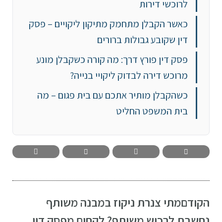
לרוכשי דירות
כאשר הקבלן מתחמק מתיקון ליקויים – פסק
דין שקובע גבולות ברורים
פסק דין פורץ דרך: מה קורה כשקבלן מונע
מרוכש דירה לבדוק ליקויי בנייה?
כשהקבלן מותיר אתכם עם בית פגום – מה
בית המשפט החליט
הקודם
מתי צנרת ניקוז במבנה משותף
נחשבת לרכוש משותף? לקחים מפסק דין