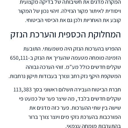
המקרה מדגים את חשיבותה של בדיקה מקצועית
ויסודית לאיתור מקור הנזילה. זיהוי נכון של המקור
קובע את האחריות ולכן גם את הכיסוי הביטוחי.
המחלוקת הכספית והערכת הנזק
ההפרש בהערכות הנזק היה משמעותי. התובעת
הזמינה מומחה מטעמה שהעריך את הנזק ב-650,111
שקלים חדשים כולל מע"מ. זוהי הערכה גבוהה
המשקפת היקף נזק רחב וצורך בעבודות תיקון נרחבות.
חברת הביטוח העבירה תשלום ראשוני בסך 113,383
שקלים חדשים בלבד, מה שיצר פער של כמעט פי
שישה בין שתי ההערכות. פער כזה מדגים את
המורכבות בהערכת נזקי מים ויוצר צורך ברור
בהתערבות מומחה עצמאי.