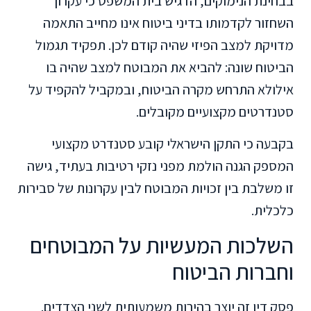
בבחינת הנימוקים, הדגיש בית המשפט כי עקרון
השחזור לקדמותו בדיני ביטוח אינו מחייב התאמה
מדויקת למצב הפיזי שהיה קודם לכן. תפקיד תגמול
הביטוח שונה: להביא את המבוטח למצב שהיה בו
אילולא התרחש מקרה הביטוח, ובמקביל להקפיד על
סטנדרטים מקצועיים מקובלים.
בקבעה כי התקן הישראלי קובע סטנדרט מקצועי
המספק הגנה הולמת מפני נזקי רטיבות בעתיד, גישה
זו משלבת בין זכויות המבוטח לבין עקרונות של סבירות
כלכלית.
השלכות המעשיות על המבוטחים
וחברות הביטוח
פסק דין זה יוצר בהירות משמעותית לשני הצדדים.