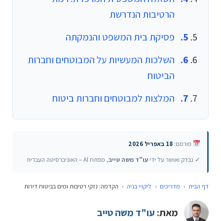
הרטיבות הנדרשת
פסיקת בית המשפט והנמקתה
השלכות המעשיות על המבוטחים וחברות
הביטוח
המלצות למבוטחים וחברות ביטוח
פורסם:
18 באפריל 2026
✓ נבדק ואושר על ידי
עו"ד משה טייב
, מפתח AI – האוניברסיטה העברית
דף הבית
›
מדריכים
›
ליקויי בניה
›
הקדמה: נזקי רטיבות ומים בביטוח דירות
מאת:
עו"ד משה טייב