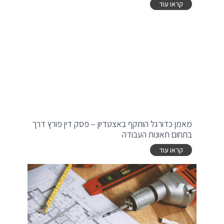
קראו עוד
מאמן כדורגל הותקף באצטדיון – פסק דין פורץ דרך
בתחום תאונות העבודה
קראו עוד