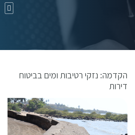
10 עצות זהב
הקדמה: נזקי רטיבות ומים בביטוח
דירות