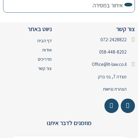
איחור במסירה
צור קשר
ניווט באתר
072-2428822
דף הבית
אודות
058-448-8202
מדריכים
Office@lt-law.co.il
צור קשר
מצדה 7, בני ברק
הצהרת נגישות
מוזמנים לדבר איתנו