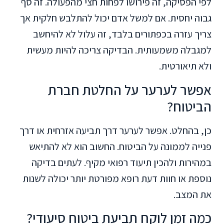
לפי הפסיקה, זה פירושו לפחות חצי מהפעולה. זה סף
גבוה יחסית. אם למשל אדם יכול להתלבש חלקית אך
צריך עזרה בכפתורים בלבד, זה עלול לא להיחשב
למגבלה משמעותית. הבדיקה צריכה להיות מעשית
ולא תיאורטית.
אפשר לערער על החלטת חברת
הביטוח?
כן, בהחלט. אפשר לערער דרך תביעה אזרחית או דרך
פנייה לממונה על הביטוח. החשוב הוא לא להתיאש
במהירות ולהכין תיעוד רפואי מקיף. לעתים בדיקה
נוספת או חוות דעת רופא מפורטת יותר יכולה לשנות
את המצב.
כמה זמן לוקח תביעת ביטוח סיעודי?