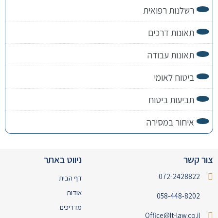
רשלנות רפואית
תאונות דרכים
תאונות עבודה
ביטוח לאומי
תביעות ביטוח
איחור במסירה
צור קשר
ניווט באתר
072-2428822
דף הבית
אודות
058-448-8202
מדריכים
Office@lt-law.co.il