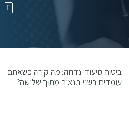
10 עצות זהב
ביטוח סיעודי נדחה: מה קורה כשאתם
עומדים בשני תנאים מתוך שלושה?