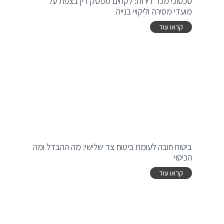
סכסוכי מכר דירות: לקחים מפסק דין בצפת על
מועדי מסירה וליקויי בנייה
קראו עוד
ביטוח חובה לעומת ביטוח צד שלישי: מה ההבדל ומה
הכיסוי
קראו עוד