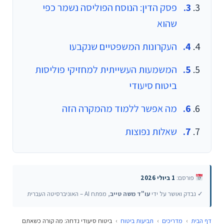
פסק הדין: הנוסח הפוליסה נשמר כפי
שהוא
העקרונות המשפטיים שנקבעו
המשמעות העשייתית למחזיקי פוליסות
ביטוח סיעודי
מה אפשר ללמוד מהמקרה הזה
שאלות נפוצות
פורסם:
1 ביולי 2026
✓ נבדק ואושר על ידי
עו"ד משה טייב
, מפתח AI – האוניברסיטה העברית
דף הבית
›
מדריכים
›
תביעות ביטוח
›
ביטוח סיעודי נדחה: מה קורה כשאתם