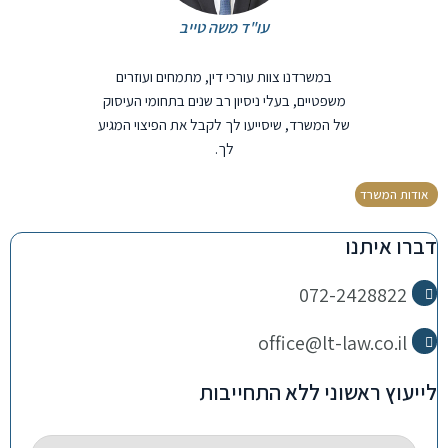
עו"ד משה טייב
במשרדנו צוות עורכי דין, מתמחים ועוזרים
משפטיים, בעלי ניסיון רב שנים בתחומי העיסוק
של המשרד, שיסייעו לך לקבל את הפיצוי המגיע
לך.
אודות המשרד
דברו איתנו
072-2428822
office@lt-law.co.il
לייעוץ ראשוני ללא התחייבות