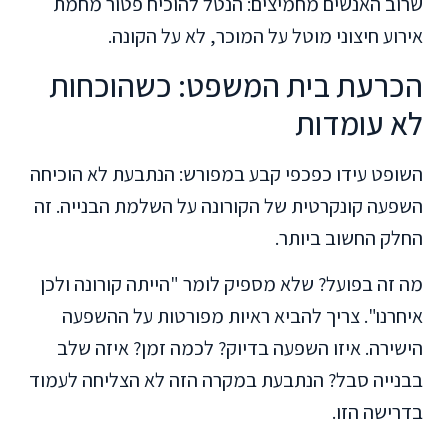
שרוב האנשים מחמיצים: הנטל להוכיח פטור מחמת
אירוע חיצוני מוטל על המוכר, לא על הקונה.
הכרעת בית המשפט: כשהוכחות
לא עומדות
השופט עידו כפכפי קבע במפורש: הנתבעת לא הוכיחה
השפעה קונקרטית של הקורונה על השלמת הבנייה. זה
החלק החשוב ביותר.
מה זה בפועל? שלא מספיק לומר "הייתה קורונה ולכן
איחרנו". צריך להביא ראיות מפורטות על ההשפעה
הישירה. איזו השפעה בדיוק? לכמה זמן? איזה שלב
בבנייה סבל? הנתבעת במקרה הזה לא הצליחה לעמוד
בדרישה הזו.