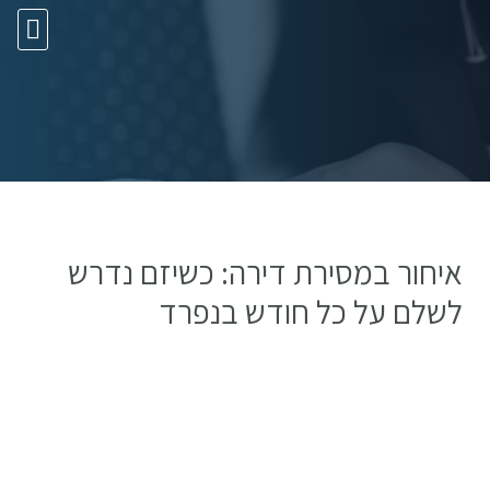
10 עצות זהב
איחור במסירת דירה: כשיזם נדרש
לשלם על כל חודש בנפרד