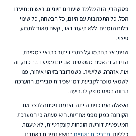
פסק הדין הזה מלמד שיעורים חיוניים. ראשית: תיעדו
הכל. כל התכתבות עם היזם, כל הבטחה, כל שינוי
בלוח הזמנים. ללא תיעוד ראוי, קשה מאוד לתבוע
פיצוי.
שנית: אל תחתמו על כתבי וויתור כתנאי למסירת
הדירה. זה אסור משפטית. אם יזם מציע דבר כזה, זה
אות אזהרה. שלישית: כשמדובר בזיהוי איחור, פנו
לשמאי מוכר לקביעת דמי שכירות סבירים. ההערכה
תהווה בסיס מוצק לתביעה.
השאלה המרכזית הייתה: היזמת ניסתה לנצל את
הקורונה כמגן מפני אחריות. היא טעתה כי המערכת
המשפטית דורשת הוכחות קונקרטיות, לא טענות
כלליות.
מדריכים נוספים
בנושא זמינים באתרנו.