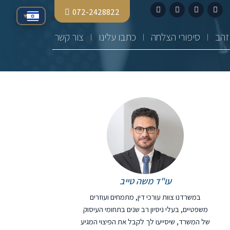
072-2428822
▾
סיפורי הצלחה
כתבו עלינו
צור קשר
עו"ד משה טייב
במשרדנו צוות עורכי דין, מתמחים ועוזרים
משפטיים, בעלי ניסיון רב שנים בתחומי העיסוק
של המשרד, שיסייעו לך לקבל את הפיצוי המגיע