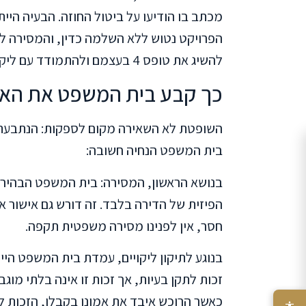
מכתב בו הודיעו על ביטול החוזה. הבעיה הי
הפרויקט נטוש ללא השלמה כדין, והמסירה לא
להשיג את טופס 4 בעצמם ולהתמודד עם ליקויי בניה חמורים שכללו בעיות רטיבות משמעותיות.
כך קבע בית המשפט את האח
השופטת לא השאירה מקום לספקות: הנתבעת הפ
בית המשפט הנחיה חשובה:
בנושא הראשון, המסירה: בית המשפט הבהי
הפיזית של הדירה בלבד. זה דורש גם אישור 
חסר, אין לפנינו מסירה משפטית תקפה.
בנוגע לתיקון ליקויים, עמדת בית המשפט הי
זכות לתקן בעיות, אך זכות זו אינה בלתי מוג
כאשר הרוכש איבד את אמונו בקבלן, הזכות ל