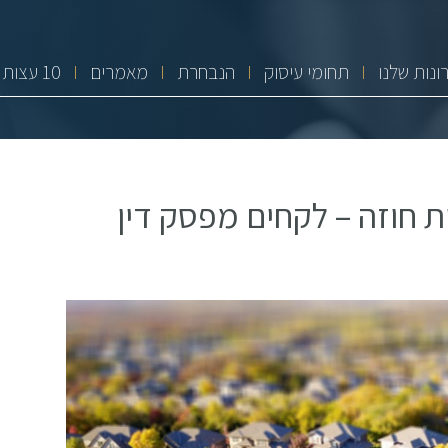
ונות שלנו
תחומי עיסוק
הנבחרת
מאמרים
10 עצות זהב
ת חוזה – לקחים מפסק דין