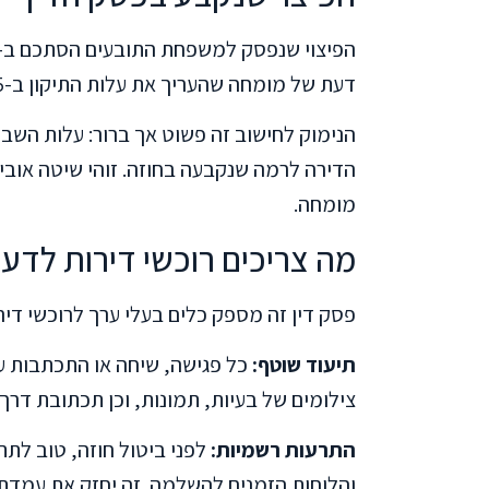
דעת של מומחה שהעריך את עלות התיקון ב-110,215 ₪, שאליה נוספה הריבית.
הנימוק לחישוב זה פשוט אך ברור: עלות הש
הדירה לרמה שנקבעה בחוזה. זוהי שיטה אובי
מומחה.
מה צריכים רוכשי דירות לדע
פסק דין זה מספק כלים בעלי ערך לרוכשי דיר
תיעוד שוטף:
כל פגישה, שיחה או התכתבות ע
צילומים של בעיות, תמונות, וכן תכתובת דרך
התרעות רשמיות:
לפני ביטול חוזה, טוב לתת
והלוחות הזמנים להשלמה. זה יחזק את עמדתכ