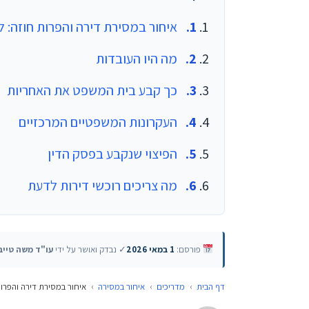
איחור במסירת דירה והפרות חוזה: ל
מה היו העובדות
כך קבע בית המשפט את האחריות
העקרונות המשפטיים המרכזיים
הפיצוי שנקבע בפסק הדין
מה צריכים רוכשי דירות לדעת
פורסם:
1 במאי 2026
✓ נבדק ואושר על ידי
עו"ד משה טייב
דף הבית
›
מדריכים
›
איחור במסירה
›
איחור במסירת דירה והפרו