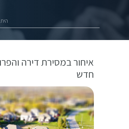
היתר
איחור במסירת דירה והפרו
חדש