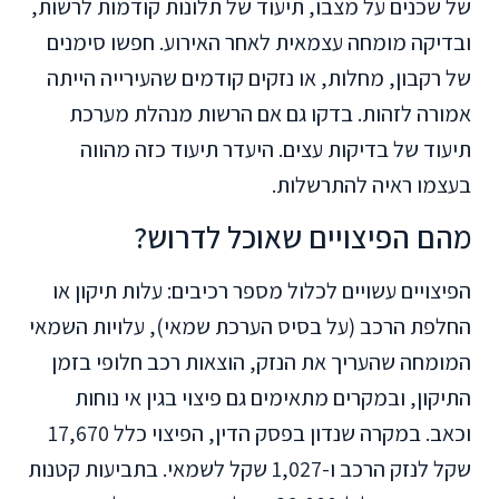
של שכנים על מצבו, תיעוד של תלונות קודמות לרשות,
ובדיקה מומחה עצמאית לאחר האירוע. חפשו סימנים
של רקבון, מחלות, או נזקים קודמים שהעירייה הייתה
אמורה לזהות. בדקו גם אם הרשות מנהלת מערכת
תיעוד של בדיקות עצים. היעדר תיעוד כזה מהווה
בעצמו ראיה להתרשלות.
מהם הפיצויים שאוכל לדרוש?
הפיצויים עשויים לכלול מספר רכיבים: עלות תיקון או
החלפת הרכב (על בסיס הערכת שמאי), עלויות השמאי
המומחה שהעריך את הנזק, הוצאות רכב חלופי בזמן
התיקון, ובמקרים מתאימים גם פיצוי בגין אי נוחות
וכאב. במקרה שנדון בפסק הדין, הפיצוי כלל 17,670
שקל לנזק הרכב ו-1,027 שקל לשמאי. בתביעות קטנות