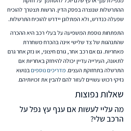
מנפילת ענף או עץ שלם יוכל להסתמך על חזקת
ההתרשלות שנוצרה בפסק הדין. הרשות תצטרך להוכיח
שפעלה כנדרש, ולא המתלונן יידרש להוכיח התרשלות.
התפתחות נוספת המשפיעה על בעלי רכב היא ההכרה
שהתנהגות של צד שלישי אינה בהכרח משחררת
מאחריות. גם אם רכב אחר, גורם חיצוני, או נזק אחר גרם
לתאונה, העירייה עדיין יכולה להיחזק באחריות אם
התרשלה בתחזוקת העצים.
מדריכים נוספים
בנושא
נזיקי רכוש עשויים לעזור להם להבין את זכויותיהם.
שאלות נפוצות
מה עליי לעשות אם ענף עץ נפל על
הרכב שלי?