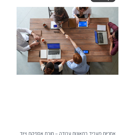
אחריות מעביד בתאונות עבודה – חובת אספקת ציוד