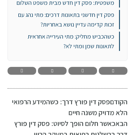
משפטית: פסק דין חדש מבית משפט השלום
פסק דין חדשני בתאונות דרכים: מתי נהג עם
זכות קדימה עדיין נושא באחריות?
כשהכביש מחליק: מתי העירייה אחראית
לתאונות שמן ומתי לא?
הקודם
פסק דין פורץ דרך: כשהמידע הרפואי
הלא מדויק משנה חיים
הבא
כאשר חלום הופך לסיוט: פסק דין פורץ
דרך ברשלנות רפואית במעקב הריון