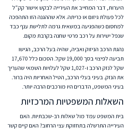
היערות, דבר המחייב את העירייה לבקש אישור קק"ל
לכל פעולת גיזום או כריתה. אלא שההגנה הזו התהפכה
למחסום כשהפגיעה במשאית גרמה לתלישת ענף כבד
שנפל ישירות על רכב פרטי שחנה בקרבת מקום.
נהגת הרכב הניזוק ואביה, שהיה בעל הרכב, הגישו
תביעה לפיצוי בסך 19,000 שקל. הסכום כלל 17,670
שקל לנזק הרכב ו-1,027 שקל לעלויות השמאי שהעריך
את הנזק. בעיני בעלי הרכב, הטיל האחריות היה ברור.
בעיני המשפט, הדברים היו מורכבים הרבה יותר.
השאלות המשפטיות המרכזיות
בית המשפט עמד מול שאלות רב-שכבתיות. האם
העירייה התרשלה בתחזוקת עצי הרחוב? האם קיים קשר