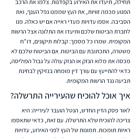
תחילה, תיעדו את האירוע בקפדנות. צלמו את הרכב
הפגוע מכמה זוויות, את העץ שממנו נפל הענף, ואת
הסביבה. אספו עדויות מעדי ראייה אם יש כאלה. פנו
לחברת הביטוח שלכם ותיעדו את התלונה אצל הרשות
המקומית. שמרו כל מסמך: קבלות תיקונים, דו"ח
משטרה, התכתובת עם הביטוח. אם הביטוח שלכם לא
מכסה את מלוא הנזק או הנזק עולה על גבול הפוליסה,
כדאי להתייעץ עם עורך דין מומחה בנזיקין לבחינת
תביעה נגד הרשות המקומית.
איך אוכל להוכיח שהעירייה התרשלה?
לאור פסק הדין החדש, הנטל הועבר לעירייה: היא
צריכה להוכיח שלא התרשלה. עם זאת, כדאי שתאספו
ראיות תומכות. תמונות של העץ לפני האירוע, עדויות