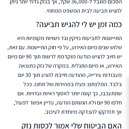
הסכום מוגבל ל-36,000 שקל, אך בנזק גדול יותר ניתן
להגיש תביעה לבית המשפט המחוזי.
כמה זמן יש לי להגיש תביעה?
התיישנות לתביעות נזיקין נגד רשויות מקומיות היא
שלוש שנים מיום האירוע, על פי חוק התיישנות. עם זאת,
יש חיוב להגיש הודעה מוקדמת לרשות תוך 90 יום מיום
האירוע, או מיום התגלית. במקרה של נזק כתוצאה
מעבודות עירייה, ההודעה חייבת להגיע תוך 30 יום
בלבד. המלצתנו: פעלו במהירות ואל תחכו. ככל
שתתעכבו, כך קשה יותר לאסוף ראיות ועדויות. אם
חלפו 90 יום ולא הגשתם הודעה, עדיין אפשר לפעול,
אך תזדקקו להצדקה מיוחדת לעיכוב.
האם הביטוח שלי אמור לכסות נזק