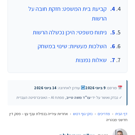
קביעת בית המשפט: חזקת חובה על
הרשות
ניתוח משפטי: היכן נכשלה הרשות
השלכות מעשיות: שינוי במשחק
שאלות נפוצות
פורסם:
9 ביוני 2026
עודכן לאחרונה:
14 ביוני 2026
✓ נבדק ואושר על ידי
עו"ד משה טייב
, מפתח AI – האוניברסיטה העברית
דף הבית
›
מדריכים
›
נזקי גוף רכוש
›
אחריות עירייה בנפילת ענף עץ – פסק דין
חדשני מנהריה