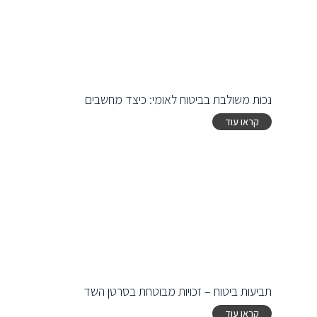
נכות משולבת בביטוח לאומי: כיצד מחשבים
קראו עוד
תביעות ביטוח – זכויות מבוטחת בסרטן השד
קראו עוד