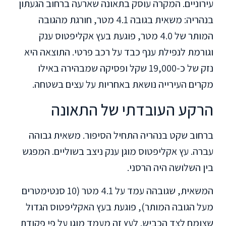
עירוניים. המקרה עוסק בתאונה שארעה ברחוב הגעתון
בנהריה: משאית בגובה 4.1 מטר, חורגת מהגובה
המותר של 4.0 מטר, פוגעת בעץ אקליפטוס ענק
וגורמת לנפילת ענף כבד על רכב פרטי. התוצאה היא
נזק של כ-19,000 שקל ופסיקה שמבהירה באילו
מקרים העירייה נושאת באחריות על עצים בשטחה.
הרקע העובדתי של התאונה
ברחוב שקט בנהריה התחיל הסיפור. משאית גבוהה
עברה. עץ אקליפטוס מוגן ענק ניצב בשוליים. המפגש
בין השלושה היה הרסני.
המשאית, שגובהה עמד על 4.1 מטר (10 סנטימטרים
מעל הגובה המותר), פוגעת בעץ האקליפטוס הגדול
שצומח לצד הכביש. לעץ זה מעמד מוגן על פי פקודת