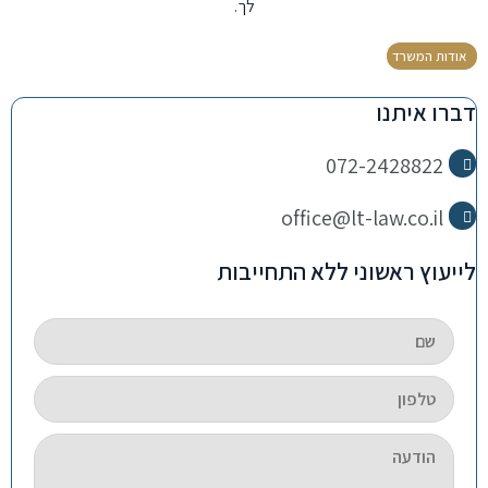
לך.
אודות המשרד
דברו איתנו
072-2428822
office@lt-law.co.il
לייעוץ ראשוני ללא התחייבות