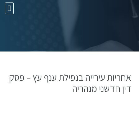
10 עצות זהב
אחריות עירייה בנפילת ענף עץ – פסק
דין חדשני מנהריה