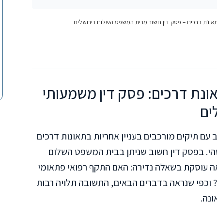
תאונת דרכים – פסק דין חשוב מבית המשפט השלום בירושלים
ונת דרכים: פסק דין משמעותי
ים
עם תיקים מורכבים בעניין אחריות בתאונות דרכים
י. בפסק דין חשוב שניתן בבית המשפט השלום
ק תא"מ 10328-08-17), הערכאה עוסקת בשאלה נדירה: האם התקף רפואי פתאומי
? וכפי שנראה בדברים הבאים, התשובה תלויה רבות
נה.