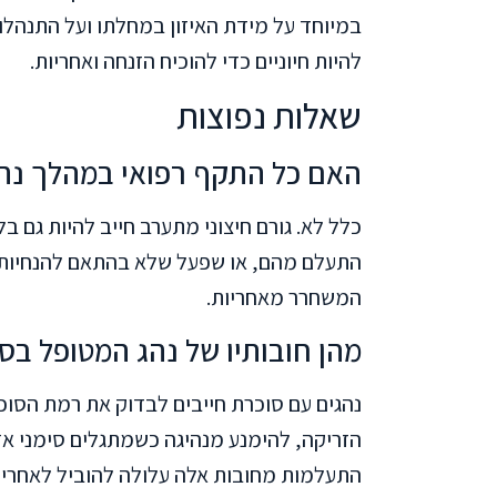
במיוחד על מידת האיזון במחלתו ועל התנהלו
להיות חיוניים כדי להוכיח הזנחה ואחריות.
שאלות נפוצות
האם כל התקף רפואי במהלך נהי
כלל לא. גורם חיצוני מתערב חייב להיות גם בל
התעלם מהם, או שפעל שלא בהתאם להנחיות רפו
המשחרר מאחריות.
מהן חובותיו של נהג המטופל בס
נהגים עם סוכרת חייבים לבדוק את רמת הסו
הזריקה, להימנע מנהיגה כשמתגלים סימני אזה
התעלמות מחובות אלה עלולה להוביל לאחריו