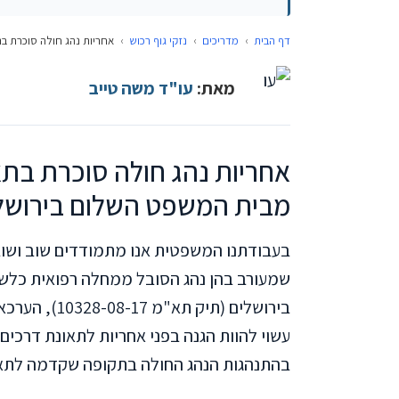
דף הבית
›
מדריכים
›
נזקי גוף רכוש
›
אחריות נהג חולה סוכרת ב
מאת:
עו"ד משה טייב
אחריות נהג חולה סוכרת בתא
מבית המשפט השלום בירושל
בעבודתנו המשפטית אנו מתמודדים שוב ושוב 
שמעורב בהן נהג הסובל ממחלה רפואית כלשה
בירושלים (תי
עשוי להוות הגנה בפני אחריות לתאונת דרכים
בהתנהגות הנהג החולה בתקופה שקדמה לתאו