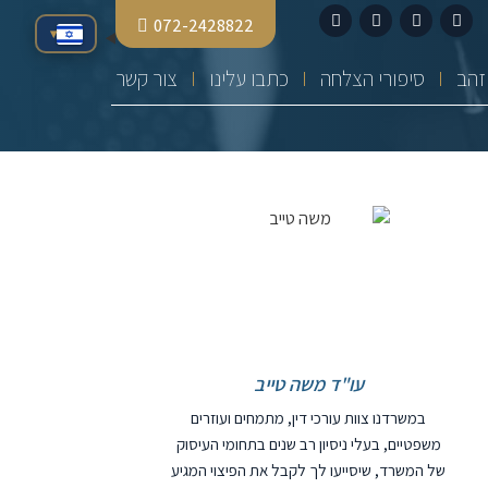
072-2428822
▾
סיפורי הצלחה
כתבו עלינו
צור קשר
עו"ד משה טייב
במשרדנו צוות עורכי דין, מתמחים ועוזרים
משפטיים, בעלי ניסיון רב שנים בתחומי העיסוק
של המשרד, שיסייעו לך לקבל את הפיצוי המגיע