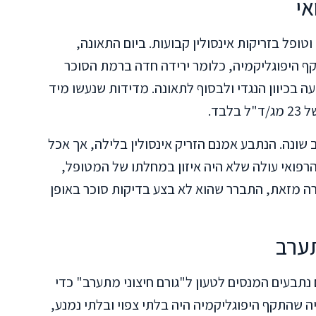
י
מסוכרת מסוג 1 במשך 21 שנים, וטופל בזריקות אינסולין קבועות. ביום התאונה,
 היפוגליקמיה, כלומר ירידה חדה ברמת הסוכר
ה בכיוון הנגדי ולבסוף לתאונה. מדידות שנעשו מיד
בד.
שונה. הנתבע אמנם הזריק אינסולין בלילה, אך אכל
רפואי עולה שלא היה איזון במחלתו של המטופל,
תרה מזאת, התברר שהוא לא בצע בדיקות סוכר באופן
תערב
נתבעים המנסים לטעון ל"גורם חיצוני מתערב" כדי
ה שהתקף היפוגליקמיה היה בלתי צפוי ובלתי נמנע,