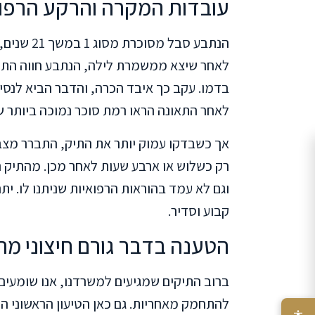
עובדות המקרה והרקע הרפוא
הנתבע סבל 
לאחר שיצא ממשמרת לילה, הנתבע חווה התקף
בדמו. עקב כך איבד הכרה, והדבר הביא לנסיע
לאחר התאונה הראו רמת סוכר נמוכה ביותר של 23 מג/ד"ל בל
אך כשבדקו עמוק יותר את התיק, התברר מצב 
רק כשלוש או ארבע שעות לאחר מכן. מהתיק ה
וגם לא עמד בהוראות הרפואיות שניתנו לו. י
קבוע וסדיר.
הטענה בדבר גורם חיצוני מ
ברוב התיקים שמגיעים למשרדנו, אנו שומעים 
להתחמק מאחריות. גם כאן הטיעון הראשוני הי