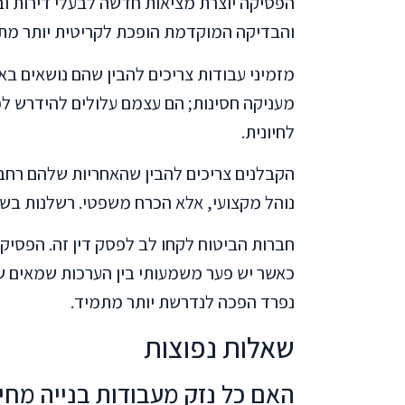
הפסיקה יוצרת מציאות חדשה לבעלי דירות וב
והבדיקה המוקדמת הופכת לקריטית יותר מת
מזמיני עבודות צריכים להבין שהם נושאים ב
מעניקה חסינות; הם עצמם עלולים להידרש לפ
לחיונית.
הקבלנים צריכים להבין שהאחריות שלהם רחבה
נוהל מקצועי, אלא הכרח משפטי. רשלנות בשל
חברות הביטוח לקחו לב לפסק דין זה. הפסיק
כאשר יש פער משמעותי בין הערכות שמאים ש
נפרד הפכה לנדרשת יותר מתמיד.
שאלות נפוצות
האם כל נזק מעבודות בנייה מחיי