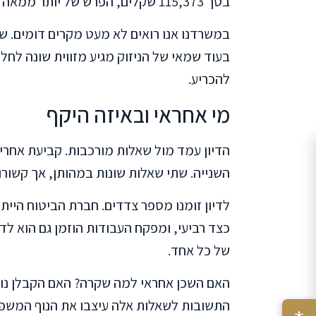
בסך 115,373 שקלים, הפרש של יותר ממאה אלף שקל.
במשרדנו אנו רואים לא מעט מקרים דומים. ש
בעוד שמאי של הניזוק מגיע מזווית שונה לחל
להכריע.
מי אחראי ובאיזה היקף
הדיון עמד מול שאלות מורכבות. קביעת אחריו
השנייה. שתי שאלות שונות במהותן, אך קשורו
לדיון זומנו מספר צדדים. חברת הביטוח היית
כצד רביעי, ומפקח העבודות הוזמן גם הוא ל
של כל אחד.
האם השכן אחראי למה שקרה? האם הקבלן נו
התשובות לשאלות אלה עיצבו את הנוף המשפט