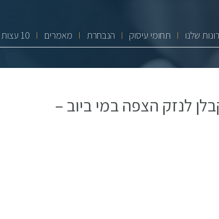
ונות שלנו
תחומי עיסוק
הנבחרת
מאמרים
10 עצות זהב
לן לנזק הצפה במי ביוב –