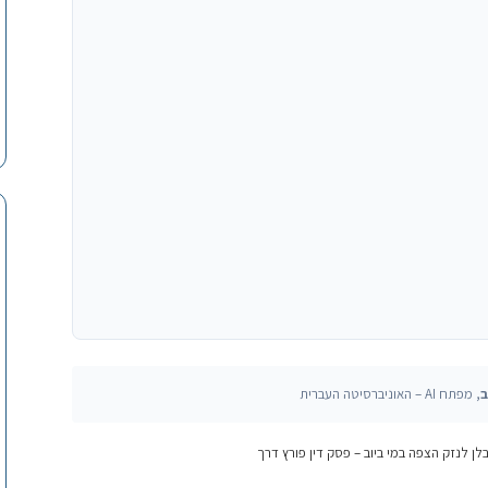
ב
, מפתח AI – האוניברסיטה העברית
לן לנזק הצפה במי ביוב – פסק דין פורץ דרך