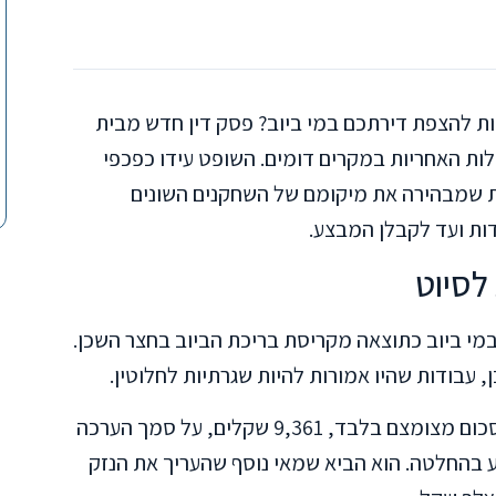
ות להצפת דירתכם במי ביוב? פסק דין חדש מבית
ת האחריות במקרים דומים. השופט עידו כפכפי
57845- פסיקה מחייבת שמבהירה את מיקומם של השחקנים השונים
ות ועד לקבלן המבצע.
לסיוט
מי ביוב כתוצאה מקריסת בריכת הביוב בחצר השכן.
 עבודות שהיו אמורות להיות שגרתיות לחלוטין.
חברת הביטוח פעלה כצפוי. בתחילה שילמה סכום מצומצם בלבד, 9,361 שקלים, על סמך הערכה
בהחלטה. הוא הביא שמאי נוסף שהעריך את הנזק