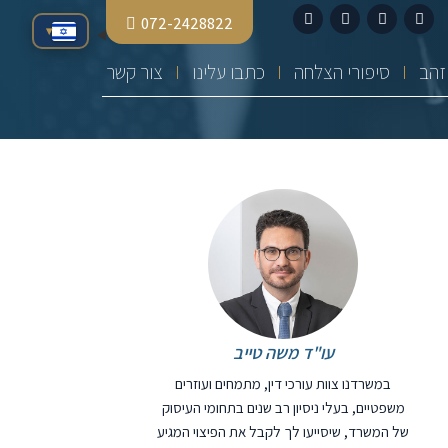
072-2428822
▾
סיפורי הצלחה
כתבו עלינו
צור קשר
עו"ד משה טייב
במשרדנו צוות עורכי דין, מתמחים ועוזרים
משפטיים, בעלי ניסיון רב שנים בתחומי העיסוק
של המשרד, שיסייעו לך לקבל את הפיצוי המגיע