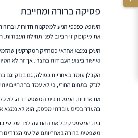
פסיקה ברורה ומחייבת
השופט כפכפי הגיע למסקנות חדורות וברורות
את מיקום קווי הביוב לפני תחילת העבודות. 
השכן נמצא אחראי כמחזיק המקרקעין שהזמין 
ואישור ביצוע העבודות בחצרו. אך זה לא הסיום
הקבלן עומד באחריות כפולה, גם בנזק וגם ב
לנזק. בתחום החוזי, כי לא עמד בהתחייבויותיו
את אחריות המפקח בית המשפט דחה. לא כל מ
בהעדר בסיס עובדתי מספק, הוא לא נמצא אח
בית המשפט קיבל את ההודעה לצד שלישי כנג
משפטית ברורה באחריותם של שני הצדדים הל