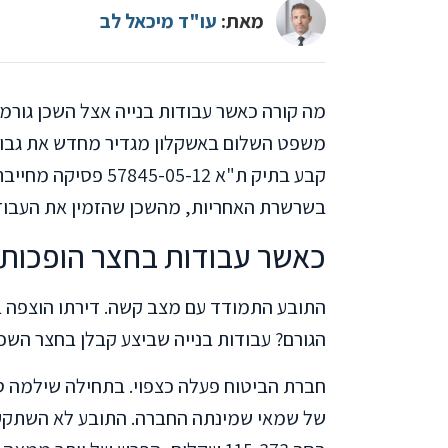
מאת:
עו"ד מיכאל לב
מה קורה כאשר עבודות בנייה אצל השכן גורמ
משפט השלום באשקלון מגדיר מחדש את גבולו
קבע בתיק ת"א 05-12
בשרשרת האחריות, מהשכן שהזמין את העבוד
כאשר עבודות בחצר הופכות 
התובע התמודד עם מצב קשה. דירתו הוצפה ב
הגורם? עבודות בנייה שביצע קבלן בחצר השכן,
של שמאי שמינתה החברה. התובע לא השתקע 