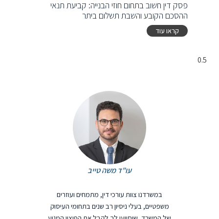
פסק דין חשוב בתחום חוזי הבנייה: קביעת תנאי
ההסכם הקובע והשבת תשלום ביתר
קראו עוד
עו"ד משה טייב
במשרדנו צוות עורכי דין, מתמחים ועוזרים
משפטיים, בעלי ניסיון רב שנים בתחומי העיסוק
של המשרד, שיסייעו לך לקבל את הפיצוי המגיע