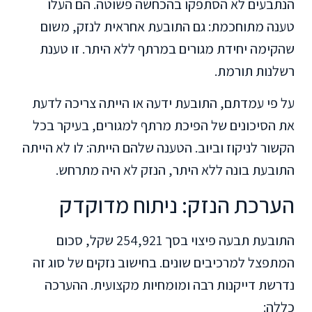
הנתבעים לא הסתפקו בהכחשה פשוטה. הם העלו
טענה מתוחכמת: גם התובעת אחראית לנזק, משום
שהקימה יחידת מגורים במרתף ללא היתר. זו טענת
רשלנות תורמת.
על פי עמדתם, התובעת ידעה או הייתה צריכה לדעת
את הסיכונים של הפיכת מרתף למגורים, בעיקר בכל
הקשור לניקוז וביוב. הטענה שלהם הייתה: לו לא הייתה
התובעת בונה ללא היתר, הנזק לא היה מתרחש.
הערכת הנזק: ניתוח מדוקדק
התובעת תבעה פיצוי בסך 254,921 שקל, סכום
המתפצל למרכיבים שונים. בחישוב נזקים של סוג זה
נדרשת דייקנות רבה ומומחיות מקצועית. ההערכה
כללה: