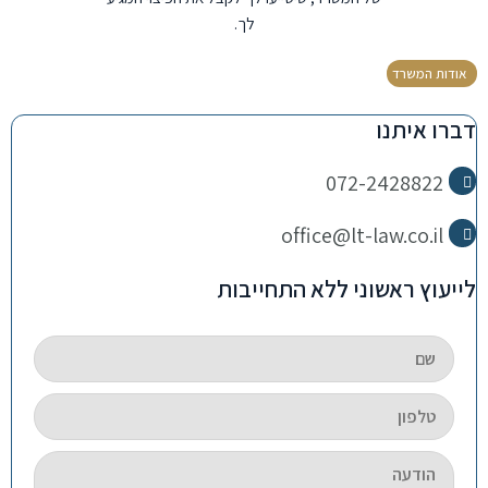
לך.
אודות המשרד
דברו איתנו
072-2428822
office@lt-law.co.il
לייעוץ ראשוני ללא התחייבות