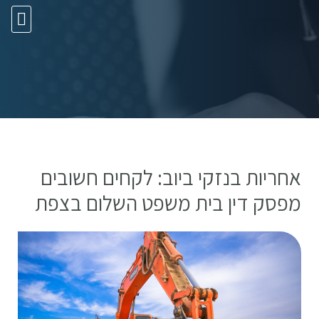
10 עצות זהב
אחריות בנזקי ביוב: לקחים חשובים
מפסק דין בית משפט השלום בצפת