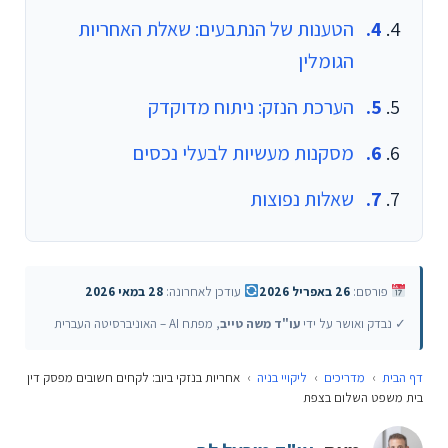
הטענות של הנתבעים: שאלת האחריות
הגומלין
הערכת הנזק: ניתוח מדוקדק
מסקנות מעשיות לבעלי נכסים
שאלות נפוצות
פורסם:
26 באפריל 2026
עודכן לאחרונה:
28 במאי 2026
✓ נבדק ואושר על ידי
עו"ד משה טייב
, מפתח AI – האוניברסיטה העברית
דף הבית
›
מדריכים
›
ליקויי בניה
›
אחריות בנזקי ביוב: לקחים חשובים מפסק דין
בית משפט השלום בצפת