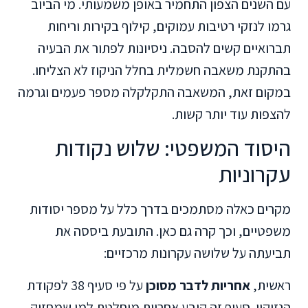
עם השנים הצפון התחמיר באופן משמעותי. מי הביוב
גרמו לנזקי רטיבות עמוקים, קילוף בקירות וריחות
תברואיים קשים להסבה. ניסיונות לפתור את הבעיה
בהתקנת משאבה חשמלית בחלל הניקוז לא הצליחו.
במקום זאת, המשאבה התקלקלה מספר פעמים וגרמה
להצפות עוד יותר קשות.
היסוד המשפטי: שלוש נקודות
עקרוניות
מקרים כאלה מסתמכים בדרך כלל על מספר יסודות
משפטיים, וכך קרה גם כאן. התובעת ביססה את
תביעתה על שלושה עקרונות מרכזיים:
ראשית,
אחריות לדבר מסוכן
על פי סעיף 38 לפקודת
הנזיקין. סעיף זה קובע אחריות מוחלטת למי שמחזיק