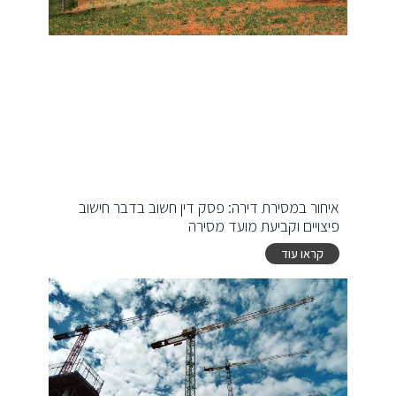
איחור במסירת דירה: פסק דין חשוב בדבר חישוב
פיצויים וקביעת מועד מסירה
קראו עוד