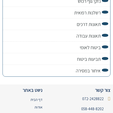
נזקי גוף רכוש
רשלנות רפואית
תאונות דרכים
תאונות עבודה
ביטוח לאומי
תביעות ביטוח
איחור במסירה
צור קשר
ניווט באתר
072-2428822
דף הבית
אודות
058-448-8202