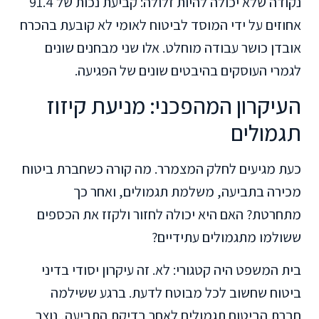
נקודה שלא יכולה להיות זלולה: קביעת נכות של 91.4
אחוזים על ידי המוסד לביטוח לאומי לא קובעת בהכרח
אובדן כושר עבודה מוחלט. אלו שני מבחנים שונים
לגמרי העוסקים בהיבטים שונים של הפגיעה.
העיקרון המהפכני: מניעת קיזוז
תגמולים
כעת מגיעים לחלק המצמרר. מה קורה כשחברת ביטוח
מכירה בתביעה, משלמת תגמולים, ואחר כך
מתחרטת? האם היא יכולה לחזור ולקזז את הכספים
ששולמו מתגמולים עתידיים?
בית המשפט היה קטגורי: לא. זה עיקרון יסודי בדיני
ביטוח שחשוב לכל מבוטח לדעת. ברגע ששילמה
חברת הביטוח תגמולים לאחר בדיקת התביעה, נוצר