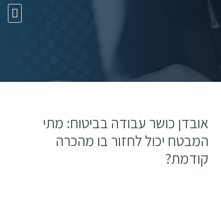
10 עצות זהב
אובדן כושר עבודה בביטוח: מתי
המבטח יכול לחזור בו מהכרה
קודמת?