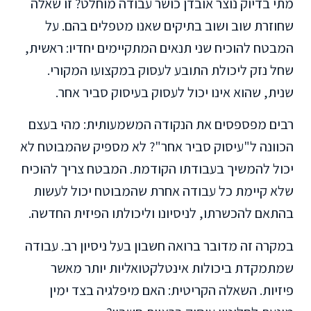
מתי בדיוק נוצר אובדן כושר עבודה מוחלט? זו שאלה
שחוזרת שוב ושוב בתיקים שאנו מטפלים בהם. על
המבטח להוכיח שני תנאים המתקיימים יחדיו: ראשית,
שחל נזק ליכולת התובע לעסוק במקצועו המקורי.
שנית, שהוא אינו יכול לעסוק בעיסוק סביר אחר.
רבים מפספסים את הנקודה המשמעותית: מהי בעצם
הכוונה ל"עיסוק סביר אחר"? לא מספיק שהמבוטח לא
יכול להמשיך בעבודתו הקודמת. המבטח צריך להוכיח
שלא קיימת כל עבודה אחרת שהמבוטח יכול לעשות
בהתאם להכשרתו, לניסיונו וליכולתו הפיזית החדשה.
במקרה זה מדובר ברואה חשבון בעל ניסיון רב. עבודה
שמתמקדת ביכולות אינטלקטואליות יותר מאשר
פיזיות. השאלה הקריטית: האם מיפלגיה בצד ימין