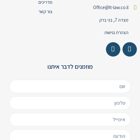
מדריכים
Office@lt-law.co.il
צור קשר
מצדה 7, בני ברק
הצהרת נגישות
מוזמנים לדבר איתנו