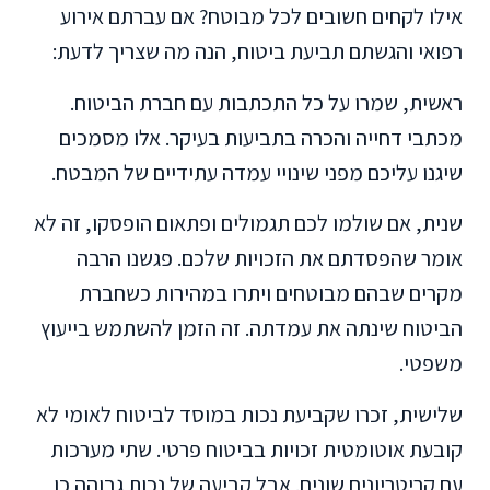
אילו לקחים חשובים לכל מבוטח? אם עברתם אירוע
רפואי והגשתם תביעת ביטוח, הנה מה שצריך לדעת:
ראשית, שמרו על כל התכתבות עם חברת הביטוח.
מכתבי דחייה והכרה בתביעות בעיקר. אלו מסמכים
שיגנו עליכם מפני שינויי עמדה עתידיים של המבטח.
שנית, אם שולמו לכם תגמולים ופתאום הופסקו, זה לא
אומר שהפסדתם את הזכויות שלכם. פגשנו הרבה
מקרים שבהם מבוטחים ויתרו במהירות כשחברת
הביטוח שינתה את עמדתה. זה הזמן להשתמש בייעוץ
משפטי.
שלישית, זכרו שקביעת נכות במוסד לביטוח לאומי לא
קובעת אוטומטית זכויות בביטוח פרטי. שתי מערכות
עם קריטריונים שונים. אבל קביעה של נכות גבוהה כן