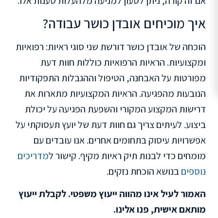
אם זה קורה, ניתן לטעון למניעה מלהעלות טענות אלו.
איך מוכיחים אובדן כושר עבודה?
הוכחה של אובדן כושר דורשת שני סוגי ראיות: רפואיות
ומקצועיות. הראיות הרפואיות כוללות חוות דעת
מפורטות על האבחנה, הטיפול וההגבלות התפקודיות
הנובעות מהפגיעה. הראיות המקצועיות מתארות את
דרישות המקצוע המקורי והשפעת הפגיעה על יכולת
ביצוע. לעיתים צריך גם חוות דעת של יועץ תעסוקתי על
אפשרויות עיסוק בתחומים אחרים. אנו עובדים עם
מומחים כדי לבנות תיק ראיות מקיף. קישור ל
מדריכים
נוספים
בנושא הוכחת נזקים.
האמור לעיל אינו מהווה ייעוץ משפטי. לקבלת ייעוץ
מותאם אישית, פנו אלינו.