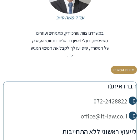
עו"ד משה טייב
במשרדנו צוות עורכי דין, מתמחים ועוזרים
משפטיים, בעלי ניסיון רב שנים בתחומי העיסוק
של המשרד, שיסייעו לך לקבל את הפיצוי המגיע
לך.
אודות המשרד
דברו איתנו
072-2428822
office@lt-law.co.il
לייעוץ ראשוני ללא התחייבות