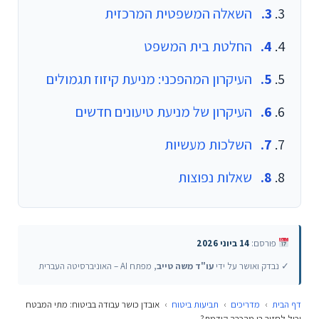
השאלה המשפטית המרכזית
החלטת בית המשפט
העיקרון המהפכני: מניעת קיזוז תגמולים
העיקרון של מניעת טיעונים חדשים
השלכות מעשיות
שאלות נפוצות
פורסם:
14 ביוני 2026
✓ נבדק ואושר על ידי
עו"ד משה טייב
, מפתח AI – האוניברסיטה העברית
דף הבית
›
מדריכים
›
תביעות ביטוח
›
אובדן כושר עבודה בביטוח: מתי המבטח
יכול לחזור בו מהכרה קודמת?