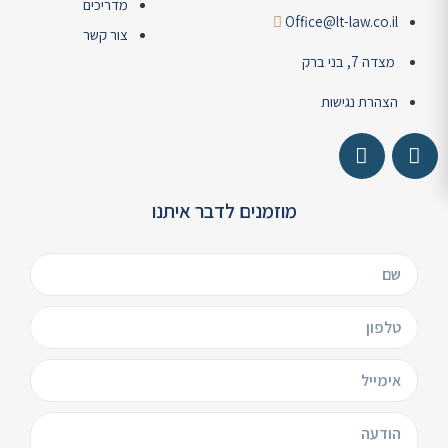
מדריכים
Office@lt-law.co.il
צור קשר
מצדה 7, בני ברק
הצהרת נגישות
מוזמנים לדבר איתנו