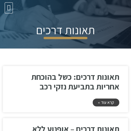
10 עצות זהב
תאונות דרכים
תאונות דרכים: כשל בהוכחת
אחריות בתביעת נזקי רכב
קרא עוד »
תאונות דרכים – אופנוע ללא