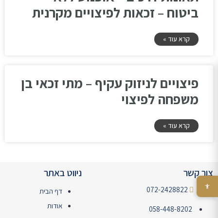
ביטוח – זכאות לפיצויים מקרנית
קרא עוד »
פיצויים לניזוק עקיף – מתי זכאי בן
משפחה לפיצוי
קרא עוד »
צור קשר
ניווט באתר
072-2428822
דף הבית
אודות
058-448-8202