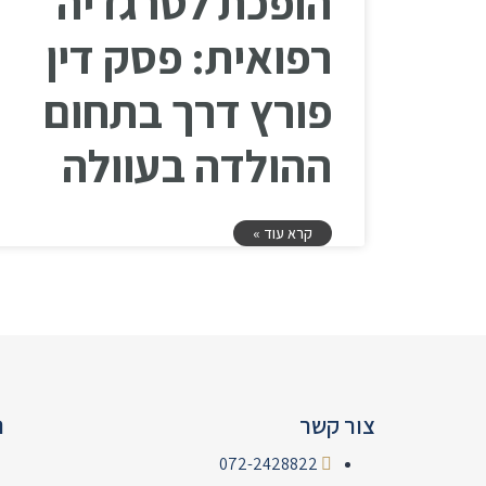
הופכת לטרגדיה
רפואית: פסק דין
פורץ דרך בתחום
ההולדה בעוולה
קרא עוד »
צור קשר
נ
072-2428822