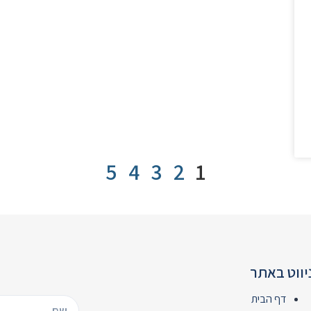
5
4
3
2
1
יווט באתר
דף הבית