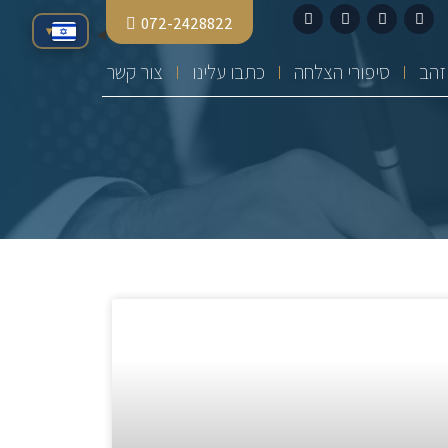
072-2428822
▾
סיפורי הצלחה
כתבו עלינו
צור קשר