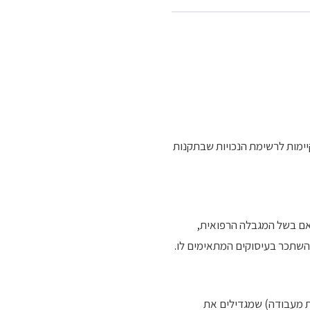
קיימות לרשימת הנכויות שבתקנות
 הביטוח הלאומי בוחן האם בשל המגבלה הרפואית,
ם (כגון נכות מעבודה) שמגדילים את