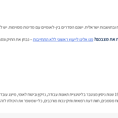
ובתושבות ישראלית. ישנם הסדרים בין-לאומיים עם מדינות מסוימות. יש לבח
 את מצבכם?
פנו אלינו לייעוץ ראשוני ללא התחייבות
, בעלים ומייסד משרד לב-טייב עורכי דין. עם 19 שנות ניסיון מצטבר בליטיגציית תאונות עבודה, נזיקין ובי