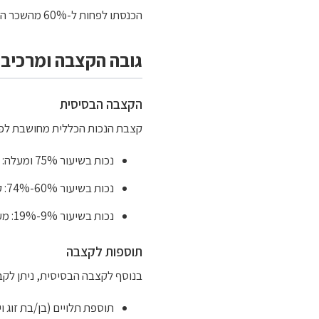
הכנסתו לפחות ל-60% מהשכר הממוצע.
גובה הקצבה ומרכיבי
הקצבה הבסיסית
קצבת הנכות הכללית מחושבת לפי 
נכות בשיעור 75% ומעלה: קצבה מלאה (כ-2,900 שקל בחודש, 2024)
נכות בשיעור 60%-74%: קצבה חלקית בהתאם לאחוז
נכות בשיעור 9%-19%: מענק חד-פעמי
תוספות לקצבה
בנוסף לקצבה הבסיסית, ניתן לקב
תוספת תלויים (בן/בת זוג ו