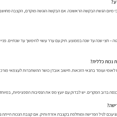
ע?
בי מיום הגשת הבקשה הראשונה. אם הבקשה הוגשה מוקדם, הקצבה מחושבת 
– חצי שנה עד שנה בממוצע. תיק עם ערר עשוי להימשך עד שנתיים. פני
 נכות כללית?
לאומי ועומד בתנאי הזכאות. חישוב אובדן כושר ההשתכרות לעצמאי מורכב י
סה ברוב המקרים. יש לבדוק עם יועץ מס את הנסיבות הספציפיות, במיוחד 
ישה?
יעכם לגיל הפרישה ומוחלפת בקצבת אזרח ותיק. אם קצבת הנכות הייתה גבו