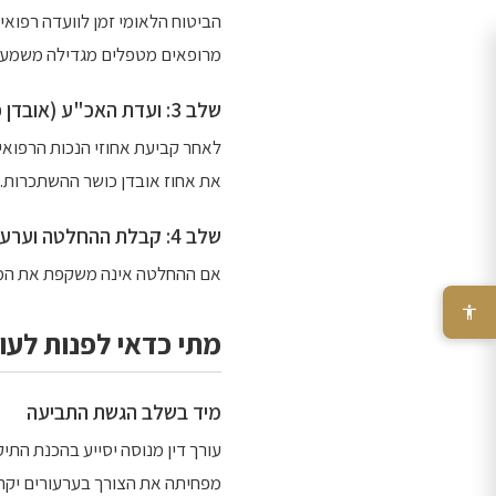
הביטוח הלאומי זמן לוועדה רפואי
מרופאים מטפלים מגדילה משמעותי
שלב 3: ועדת האכ"ע (אובדן כושר עבודה)
לאחר קביעת אחוזי הנכות הרפואי
את אחוז אובדן כושר ההשתכרות. 
שלב 4: קבלת ההחלטה וערעור
אם ההחלטה אינה משקפת את המצב האמית
מתי כדאי לפנות לעור
מיד בשלב הגשת התביעה
עורך דין מנוסה יסייע בהכנת התיק
מפחיתה את הצורך בערעורים יקרי