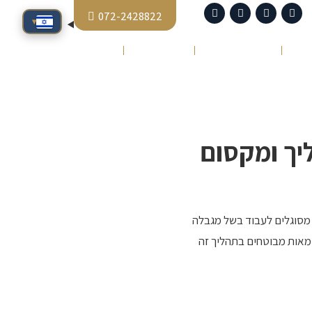
072-2428822
▾
סיפורי הצלחה
כתבו עלינו
צור קשר
יך ומקסום
מסוגלים לעבוד בשל מגבלה
ם, מלווה מאות מבוטחים בתהליך זה