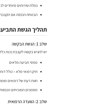
גמלת שירותים מיוחדים לנ
הבטחת הכנסה אם הקצבה נ
תהליך הגשת התביעה
שלב 1: הגשת הבקשה
יש להגיש בקשה לקצבת נכות כללית
טפסי תביעה מלאים
תיק רפואי מלא – כולל דוחות MRI, בדיקות מעבדה, דוחות רופאים מ
חוות דעת של רופאים מומח
מסמכים המוכיחים הכנסות 
שלב 2: הוועדה הרפואית