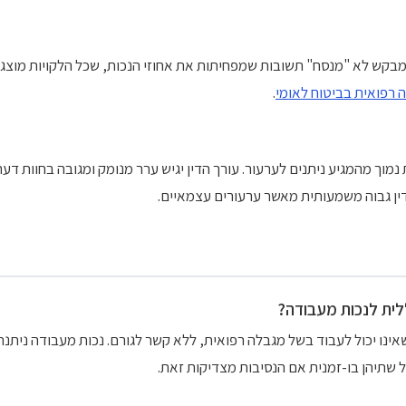
מבקש לא "מנסח" תשובות שמפחיתות את אחוזי הנכות, שכל הלקויות מוצג
 רפואית בביטוח לאומי
.
 נמוך מהמגיע ניתנים לערעור. עורך הדין יגיש ערר מנומק ומגובה בחוות דע
דין גבוה משמעותית מאשר ערעורים עצמאיים.
לית לנכות מעבודה?
אינו יכול לעבוד בשל מגבלה רפואית, ללא קשר לגורם. נכות מעבודה ניתנ
 שתיהן בו-זמנית אם הנסיבות מצדיקות זאת.