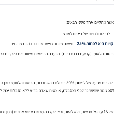
כאשר מתקיים אחד משני תנאים:
– לפי לוח נכויות של ביטוח לאומי
– חישוב מיוחד כאשר מדובר בנכות מרכזית
ביטוח הלאומי (קביעת דרגת נכות). הוועדה הרפואית משווה את הלקויות ה
בנוסף לתנאי הרפואי, על המבקש להוכיח פגיעה של לפחות 50% ביכולת ההשתכרות.
על המבקש להיות תושב ישראל, בגיל 18 עד גיל פרישה, ולא להיות זכאי לקצבה מכוח ביטוחי אחרי