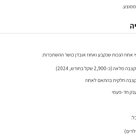
ה
אחוז הנכות שנקבע ואחוז אובדן כושר ההשתכרות:
ל:
ילדים)