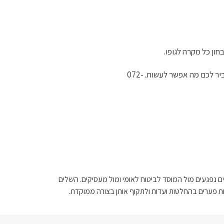
ון כל מקרה לגופו.
– נבחן את התיק ונסביר לכם מה אפשר לעשות. 072-
טוח לאומי, מייצג עובדים נפגעים מול המוסד לביטוח לאומי ומול מעסיקים. השלים