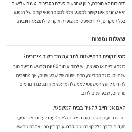
הזהירות לא הופרה, כיוון שהרשות פעלה בסבירות. טענה שלישית
היא שהנזק אינו קשור למפגע אלא למצב רפואי קודם של הנפגע.
בכל המקרים, ליווי משפטי מקצועי הוא קריטי לתוצאה חיובית.
שאלות נפוצות
מהי תקופת ההתיישנות לתביעה נגד רשות ציבורית?
כנגד עירייה או מועצה, יש להודיע תוך 60 יום ולהגיש תביעה תוך
שנתיים. כנגד המדינה, ההתיישנות של שבע שנים, אך מחויבים
להודיע ליועץ המשפטי לממשלה מראש מוקדם. כנגד גורמים
פרטיים, שבע שנים לרוב.
האם אני חייב להעיד בבית המשפט?
רוב התביעות מסתיימות בפשרה ולא מגיעות לעדות. אם הגיעה,
העדות בדרך כלל קצרה וממוקדת. עורך דין מכין אתכם מראש.