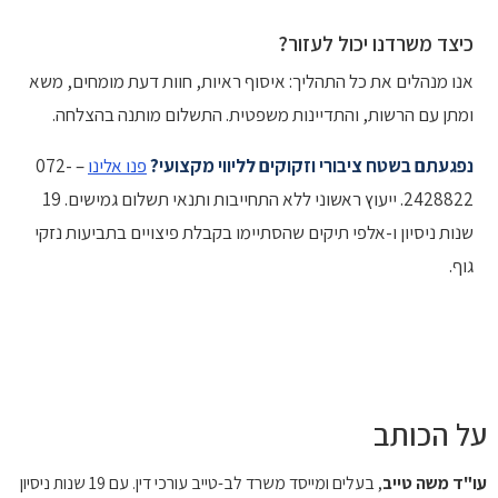
כיצד משרדנו יכול לעזור?
אנו מנהלים את כל התהליך: איסוף ראיות, חוות דעת מומחים, משא
ומתן עם הרשות, והתדיינות משפטית. התשלום מותנה בהצלחה.
נפגעתם בשטח ציבורי וזקוקים לליווי מקצועי?
פנו אלינו
– 072-
2428822. ייעוץ ראשוני ללא התחייבות ותנאי תשלום גמישים. 19
שנות ניסיון ו-אלפי תיקים שהסתיימו בקבלת פיצויים בתביעות נזקי
גוף.
על הכותב
עו"ד משה טייב
, בעלים ומייסד משרד לב-טייב עורכי דין. עם 19 שנות ניסיון