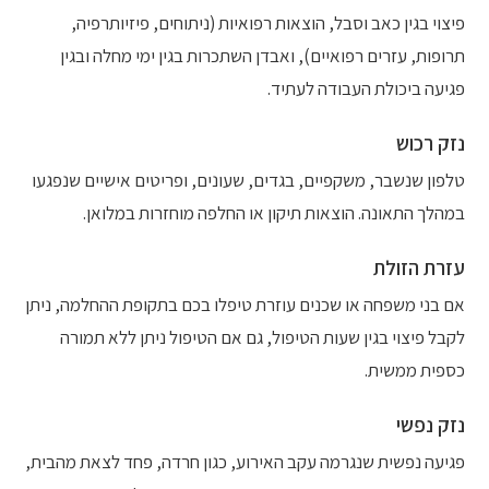
פיצוי בגין כאב וסבל, הוצאות רפואיות (ניתוחים, פיזיותרפיה,
תרופות, עזרים רפואיים), ואבדן השתכרות בגין ימי מחלה ובגין
פגיעה ביכולת העבודה לעתיד.
נזק רכוש
טלפון שנשבר, משקפיים, בגדים, שעונים, ופריטים אישיים שנפגעו
במהלך התאונה. הוצאות תיקון או החלפה מוחזרות במלואן.
עזרת הזולת
אם בני משפחה או שכנים עוזרת טיפלו בכם בתקופת ההחלמה, ניתן
לקבל פיצוי בגין שעות הטיפול, גם אם הטיפול ניתן ללא תמורה
כספית ממשית.
נזק נפשי
פגיעה נפשית שנגרמה עקב האירוע, כגון חרדה, פחד לצאת מהבית,