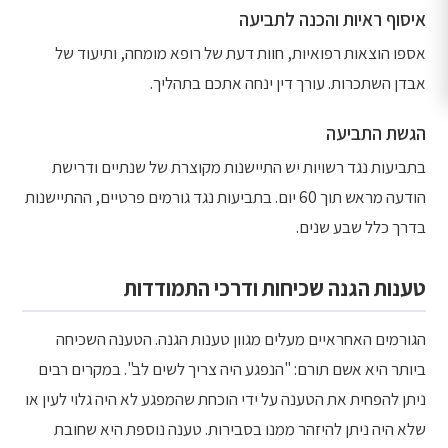
איסוף ראיות והכנה לתביעה
אספו הוצאות רפואיות, חוות דעת של רופא מומחה, ותיעוד של
אבדן השתכרות. עורך דין ינחה אתכם בתהליך.
הגשת התביעה
בתביעות נגד רשויות יש התיישנות מקוצרת של שנתיים ודרישת
הודעה מראש תוך 60 יום. בתביעות נגד גורמים פרטיים, ההתיישנות
בדרך כלל שבע שנים.
טענות הגנה שכיחות ודרכי התמודדות
הגורמים האחראיים מעלים מגוון טענות הגנה. הטענה השכיחה
ביותר היא אשם תורם: "הנפגע היה צריך לשים לב". במקרים רבים
ניתן להפחית את הטענה על ידי הוכחת שהמפגע לא היה גלוי לעין או
שלא היה ניתן להיזהר ממנו בסבירות. טענה נוספת היא שחובת