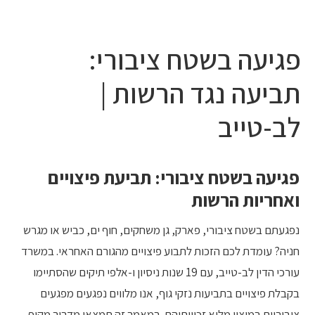
10 עצות זהב
פגיעה בשטח ציבורי:
תביעה נגד הרשות |
לב-טייב
פגיעה בשטח ציבורי: תביעת פיצויים
ואחריות הרשות
נפגעתם בשטח ציבורי, פארק, גן משחקים, חוף ים, כביש או מגרש
חניה? עומדת לכם הזכות לתבוע פיצויים מהגורם האחראי. במשרד
עורכי הדין לב-טייב, עם 19 שנות ניסיון ו-אלפי תיקים שהסתיימו
בקבלת פיצויים בתביעות נזקי גוף, אנו מלווים נפגעים מפגעים
ציבוריים במיצוי מלוא זכויותיהם. במאמר זה תמצאו מדריך מקיף