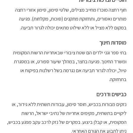
חוף רחצה מוכרז מחייב מצילים, שלטי סימון, סימון אזורי רחצה
מותרים ואסורים, ותחזוקת מתקנים (סוכות, מקלחות). פגיעה
במקום ללא מציל או ללא שילוט מתאים יכולה לגרור תביעה.
מוסדות חינוך
בתי ספר וגני ילדים הם שטח ציבורי שבאחריות הרשות המקומית
ומשרד החינוך. פגיעה בחצר, במהלך שיעור ספורט, או במסגרת
טיול, יכולה לגרור תביעה אם נגרמה בשל רשלנות בפיקוח או
בתחזוקה.
כבישים ודרכים
נזקים מבורות בכביש, חוסר סימון, עבודות תשתית ללא גידור, או
ליקויים בתשתית, מקימים אחריות של נתיבי ישראל, הרשות
המקומית, או קבלן ביצוע. במקרים של נזק לרכב עקב מפגע בכביש,
ניתן לתבוע את הגורם האחראי.