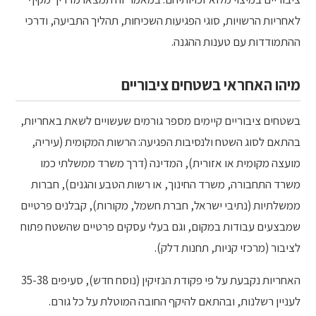
לאחריות הרשויות, סוגי הפגיעות השכיחות, תהליך התביעה, ודרכי
ההתמודדות עם טענות ההגנה.
מיהו האחראי בשטחים ציבוריים
בשטחים ציבוריים קיימים מספר גורמים שעשויים לשאת באחריות,
בהתאם לסוג השטח ולנסיבות הפגיעה: הרשות המקומית (עיריה,
מועצה מקומית או אזורית), המדינה (דרך משרד ממשלתי כמו
משרד התחבורה, משרד החינוך, או רשות הטבע והגנים), חברות
ממשלתיות (נתיבי ישראל, חברת חשמל, מקורות), קבלנים פרטיים
שמבצעים עבודות במקום, וגם בעלי עסקים פרטיים שהשטח פתוח
לציבור (מרכזי קניות, תחנות דלק).
האחריות נקבעת על פי פקודת הנזיקין (נוסח חדש), סעיפים 35-38
לעניין רשלנות, ובהתאם להיקף החובה המוטלת על כל גורם.