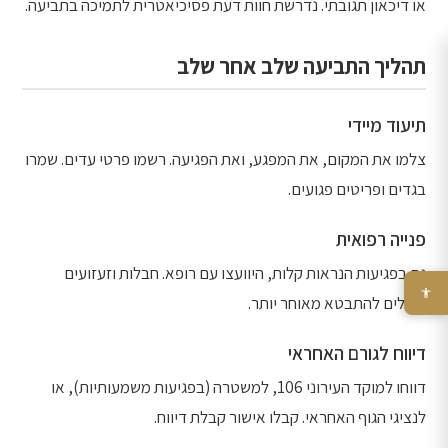
או דיכאון תגובתי. נדרשת חוות דעת פסיכיאטרית לתמיכה בתביעה.
תהליך התביעה שלב אחר שלב
תיעוד מיידי
צלמו את המקום, את המפגע, ואת הפגיעה. רשמו פרטי עדים. שמרו
בגדים ופריטים פגועים.
פנייה רפואית
גם בפגיעות הנראות קלות, היוועצו עם רופא. חבלות וזעזועים
עלולים להתבטא מאוחר יותר.
דיווח לגורם האחראי
דווחו למוקד העירוני 106, למשטרה (בפגיעות משמעותיות), או
לנציגי הגוף האחראי. קבלו אישור קבלת דיווח.