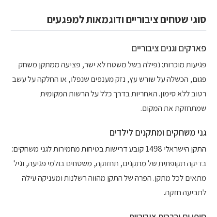
סוגי שטחים ציבוריים ודוגמאות למפגעים
פארקים וגנים ציבוריים
פגיעות מוכרות: נפילה בשל משטח לא ישר, פציעה ממתקן משחק
פגום, הכשלה על שורש עץ, נזק מענפים שנפלו, או החלקה על עשב
רטוב ללא סימון. האחריות בדרך כלל על הרשות המקומית
שמתחזקת את המקום.
גני משחקים ומתקנים לילדים
התקן הישראלי 1498 קובע דרישות בטיחות מחמירות לגני משחקים:
בדיקה תקופתית של מתקנים, תחזוקה, משטחים בולמי פגיעה, וגיל
מתאים לכל מתקן. הפרה של התקן מהווה רשלנות ומעניקה עילה
לתביעה חזקה.
חופי ים וברכות ציבוריות