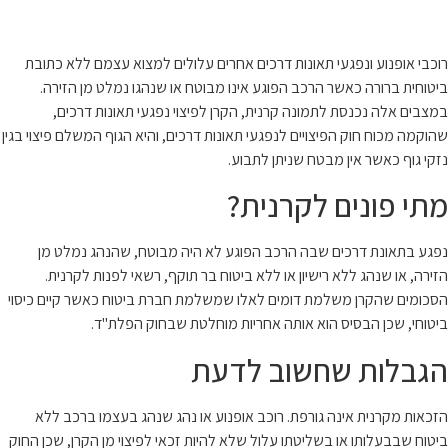
10 עצות זהב
רוכבי אופנוע ונפגעי תאונות דרכים אחרים עלולים למצוא עצמם ללא כתובת
ביטוחית ברורה כאשר הרכב הפוגע אינו מבוטח או שנהגו נמלט מן הזירה.
במצבים אלה נכנסת לתמונה קרנית, הקרן לפיצוי נפגעי תאונות דרכים,
שהוקמה מכוח חוק הפיצויים לנפגעי תאונות דרכים, והיא הגוף המשלם פיצוי בגין
נזקי גוף כאשר אין מבטח שניתן לתבוע.
מתי פונים לקרנית?
נפגע בתאונת דרכים שבה הרכב הפוגע לא היה מבוטח, שהנהג נמלט מן
הזירה, או שנהג ללא רישיון או ללא ביטוח בר תוקף, רשאי לפנות לקרנית.
הסכומים שהקרן משלמת דומים לאלו שמשלמת חברת ביטוח כאשר קיים כיסוי
ביטוחי, שכן הבסיס הוא אותה אחריות מוחלטת שבחוק הפלת"ד.
הגבלות שחשוב לדעת
הזכאות מקרנית אינה גורפת. רוכב אופנוע או נהג שנהג בעצמו ברכב ללא
ביטוח שבבעלותו או בשליטתו עלול שלא להיות זכאי לפיצוי מן הקרן, שכן החוק