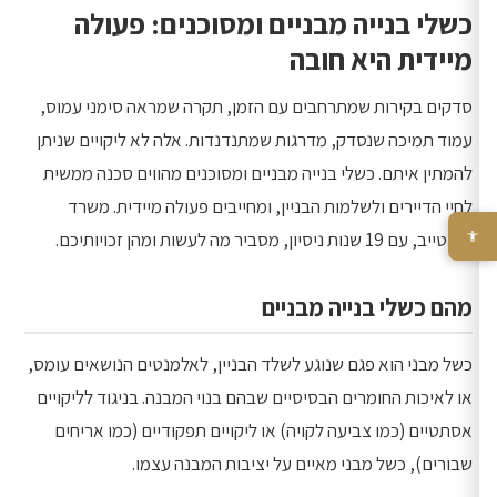
כשלי בנייה מבניים ומסוכנים: פעולה
מיידית היא חובה
סדקים בקירות שמתרחבים עם הזמן, תקרה שמראה סימני עמוס,
עמוד תמיכה שנסדק, מדרגות שמתנדנדות. אלה לא ליקויים שניתן
להמתין איתם. כשלי בנייה מבניים ומסוכנים מהווים סכנה ממשית
לחיי הדיירים ולשלמות הבניין, ומחייבים פעולה מיידית. משרד
לב-טייב, עם 19 שנות ניסיון, מסביר מה לעשות ומהן זכויותיכם.
מהם כשלי בנייה מבניים
כשל מבני הוא פגם שנוגע לשלד הבניין, לאלמנטים הנושאים עומס,
או לאיכות החומרים הבסיסיים שבהם בנוי המבנה. בניגוד לליקויים
אסתטיים (כמו צביעה לקויה) או ליקויים תפקודיים (כמו אריחים
שבורים), כשל מבני מאיים על יציבות המבנה עצמו.