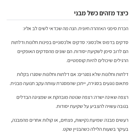
כיצד מזהים כשל מבני
הכרת סימני האזהרה חיונית. הנה מה שכדאי לשים לב אליו:
סדקים בדפוס אלכסוני: סדקים אלכסוניים בפינות חלונות ודלתות
הם לרוב סימן לשקיעת יסודות. הם שונים מהסדקים האופקיים
הרגילים שיכולים להיות קוסמטיים.
דלתות וחלונות שלא נסגרים: אם דלתות וחלונות שסגרו בקלות
פתאום נוגעים בסגירה, ייתכן שהמסגרת עוותה עקב תנועה מבנית.
רצפה שאינה ישרה: רצפה שנוטה מובהקת או שמציגה הבדלים
בגובה עשויה להצביע על שקיעת יסודות.
רעשים מבנה: שמיעת נקישות, פצחים, או קולות אחרים מהמבנה,
בעיקר בשעות הלילה כשהבניין שקט.