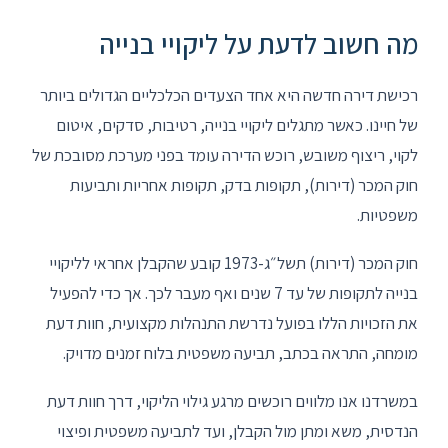
מה חשוב לדעת על ליקויי בנייה
רכישת דירה חדשה היא אחד הצעדים הכלכליים הגדולים ביותר
של חיינו. כאשר מתגלים ליקויי בנייה, רטיבות, סדקים, איטום
לקוי, ריצוף משובש, רוכש הדירה עומד בפני מערכת מסובכת של
חוק המכר (דירות), תקופות בדק, תקופות אחריות ותביעות
משפטיות.
חוק המכר (דירות) תשל״ג-1973 קובע שהקבלן אחראי לליקויי
בנייה לתקופות של עד 7 שנים ואף מעבר לכך. אך כדי להפעיל
את הזכויות הללו בפועל נדרשת התנהלות מקצועית, חוות דעת
מומחה, התראה בכתב, תביעה משפטית בלוח זמנים מדויק.
במשרדנו אנו מלווים רוכשים מרגע גילוי הליקוי, דרך חוות דעת
הנדסית, משא ומתן מול הקבלן, ועד לתביעה משפטית ופיצוי