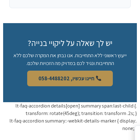
יש לך שאלה על ליקויי בנייה?
ייעוץ ראשוני ללא התחייבות. אנו נבחן את המקרה שלכם ללא
התחייבות ונגיד לכם במדויק מה הזכויות שלכם.
חייגו עכשיו, 058-4488202
.lt-faq-accordion details[open] summary span:last-child 
transform: rotate(45deg); transition: transform .2s;
.lt-faq-accordion summary::-webkit-details-marker { display
none;