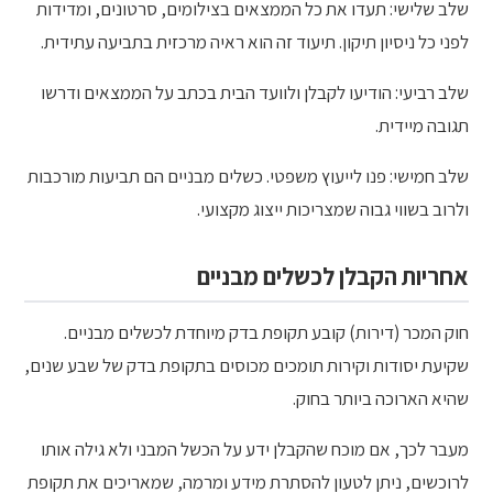
שלב שלישי: תעדו את כל הממצאים בצילומים, סרטונים, ומדידות
לפני כל ניסיון תיקון. תיעוד זה הוא ראיה מרכזית בתביעה עתידית.
שלב רביעי: הודיעו לקבלן ולוועד הבית בכתב על הממצאים ודרשו
תגובה מיידית.
שלב חמישי: פנו לייעוץ משפטי. כשלים מבניים הם תביעות מורכבות
ולרוב בשווי גבוה שמצריכות ייצוג מקצועי.
אחריות הקבלן לכשלים מבניים
חוק המכר (דירות) קובע תקופת בדק מיוחדת לכשלים מבניים.
שקיעת יסודות וקירות תומכים מכוסים בתקופת בדק של שבע שנים,
שהיא הארוכה ביותר בחוק.
מעבר לכך, אם מוכח שהקבלן ידע על הכשל המבני ולא גילה אותו
לרוכשים, ניתן לטעון להסתרת מידע ומרמה, שמאריכים את תקופת