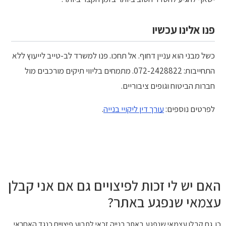
פנו אלינו עכשיו
כשל מבני הוא עניין דחוף. אל תחכו. פנו למשרד לב-טייב לייעוץ ללא
התחייבות: 072-2428822. מתמחים בליווי תיקים מורכבים מול
חברות הביטוח וגופים ציבוריים.
לפרטים נוספים:
עורך דין ליקויי בנייה
.
אם יש לי זכות לפיצויים גם אם אני קבלן
צמאי שנפגע באתר?
. גם קבלן עצמאי שנפגע באתר בנייה זכאי לתבוע פיצויים כנגד האחראי